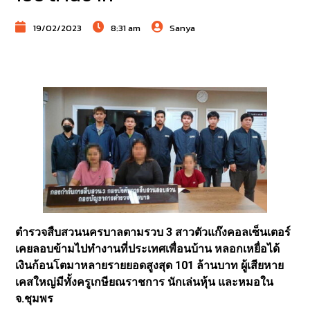
19/02/2023
8:31 am
Sanya
ตำรวจสืบสวนนครบาลตามรวบ 3 สาวตัวแก๊งคอลเซ็นเตอร์
เคยลอบข้ามไปทำงานที่ประเทศเพื่อนบ้าน หลอกเหยื่อได้
เงินก้อนโตมาหลายรายยอดสูงสุด 101 ล้านบาท ผู้เสียหาย
เคสใหญ่มีทั้งครูเกษียณราชการ นักเล่นหุ้น และหมอใน
จ.ชุมพร