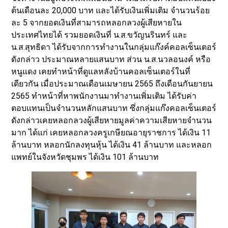
ต้นเดือนละ 20,000 บาท และได้รับเงินเพิ่มเติม จำนวนร้อย
ละ 5 จากยอดเงินที่สามารถหลอกลวงผู้เสียหายใน
ประเทศไทยได้ รวมยอดเงินที่ น.ส.ขวัญนรินทร์ และ
น.ส.สุทธิดา ได้รับจากการทำงานในกลุ่มแก๊งค์คอลเซ็นเตอร์
ดังกล่าว ประมาณหลายแสนบาท ส่วน น.ส.นวลอนงค์ หรือ
หนูแดง เคยทำหน้าที่ดูแลหลังบ้านคอลเซ็นเตอร์ในที่
เดียวกัน เมื่อประมาณเดือนเมษายน 2565 ถึงเดือนกันยายน
2565 ทำหน้าที่หาพนักงานมาทำงานเพิ่มเติม ได้รับค่า
ตอบแทนเป็นจำนวนหลักแสนบาท ซึ่งกลุ่มแก๊งคอลเซ็นเตอร์
ดังกล่าวเคยหลอกลวงผู้เสียหายมูลค่าความเสียหายจำนวน
มาก ได้แก่ เคยหลอกลวงครูเกษียณอายุราชการ ได้เงิน 11
ล้านบาท หลอกนักลงทุนหุ้น ได้เงิน 41 ล้านบาท และหลอก
แพทย์ในจังหวัดชุมพร ได้เงิน 101 ล้านบาท