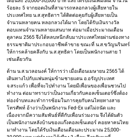
เดือนละ 20,000-30,000 บาท และได้รับเงินเพิ่มเติม จำนวน
ร้อยละ 5 จากยอดเงินที่สามารถหลอกลวงผู้เสียหายใน
ประเทศไทย น.ส.สุทธิดาฯ ได้ติดต่อคุยกับผู้เสียหายเป็น
จำนวนหลายคน หลอกลวงได้มาก โดยได้รับเงินรางวัล
ตอบแทนจำนวนหลายแสนบาท ต่อมาเมื่อประมาณเดือน
ตุลาคม 2565 จึงได้หลบหนีกลับมาประเทศไทยผ่านช่องทาง
ธรรมชาติมาประกอบอาชีพค้าขาย ขณะที่ น.ส.ขวัญนรินทร์
ให้การคล้ายคลึงกับ น.ส.สุทธิดา โดยเป็นพนักงานสาย 1
เช่นเดียวกัน
ด้าน น.ส.นวลอนงค์ ให้การว่า เมื่อเดือนเมษายน 2565 ได้
เดินทางไปกับแฟนหนุ่มข้ามชายแดน อ.อรัญประเทศ
จ.สระแก้ว เพื่อที่จะไปทำงาน โดยมีเพื่อนของเพื่อนชวนไป
ทำงาน ต่อมาทราบว่าเป็นงานเกี่ยวกับคอลเซ็นเตอร์ซึ่งต้อง
ท่องจำบทและทำการซ้อมในการคุยกับคนไทยทางสาย
โทรศัพท์ อ้างว่าเป็นพนักงาน Fed-Ex แต่ไม่ถนัด และ
เนื่องจากมีความสัมพันธ์ที่ดีกับเพื่อนร่วมงาน จึงได้ผันตัว
เป็นพนักงานหลังบ้านของแก๊งคอลเซ็นเตอร์ คอยหาคนไทย
มาทำงาน โดยได้รับเงินเดือนเดือนละประมาณ 25,000-