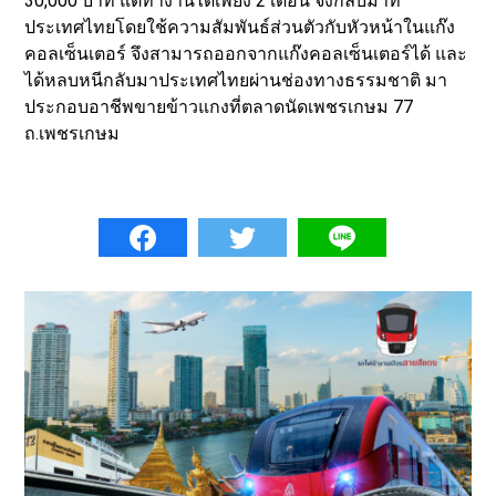
30,000 บาท แต่ทำงานได้เพียง 2 เดือน จึงกลับมาที่
ประเทศไทยโดยใช้ความสัมพันธ์ส่วนตัวกับหัวหน้าในแก๊ง
คอลเซ็นเตอร์ จึงสามารถออกจากแก๊งคอลเซ็นเตอร์ได้ และ
ได้หลบหนีกลับมาประเทศไทยผ่านช่องทางธรรมชาติ มา
ประกอบอาชีพขายข้าวแกงที่ตลาดนัดเพชรเกษม 77
ถ.เพชรเกษม