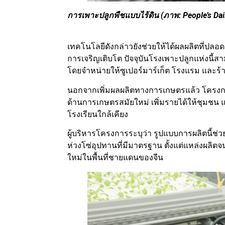
การเพาะปลูกพืชแบบไร้ดิน (ภาพ: People’s Dai
เทคโนโลยีดังกล่าวยังช่วยให้ได้ผลผลิตที่ปล
การเจริญเติบโต ปัจจุบันโรงเพาะปลูกแห่งนี้สา
โดยจำหน่ายให้ซูเปอร์มาร์เก็ต โรงแรม และร้า
นอกจากเพิ่มผลผลิตทางการเกษตรแล้ว โครงกา
ด้านการเกษตรสมัยใหม่ เพิ่มรายได้ให้ชุมชน 
โรงเรียนใกล้เคียง
ผู้บริหารโครงการระบุว่า รูปแบบการผลิตนี้ช่
ห่วงโซ่อุปทานที่มีมาตรฐาน ตั้งแต่แหล่งผลิต
ใหม่ในพื้นที่ชายแดนของจีน