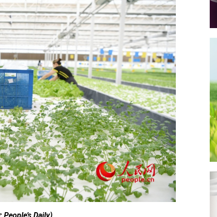
: People’s Daily)