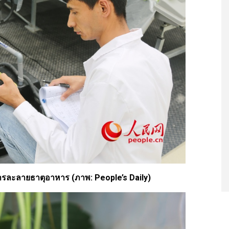
สารละลายธาตุอาหาร (ภาพ: People’s Daily)