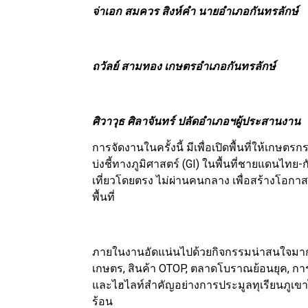
จ่าเอก สมควร สิงห์คำ นายอำเภอกันทรลักษ์
ถวัลย์ สามทอง เกษตรอำเภอกันทรลักษ์
ศิวาวุธ ศิลาจันทร์ ปลัดอำเภอฯผู้ประสานงาน
การจัดงานในครั้งนี้ มีเพื่อเปิดพื้นที่ให้เกษตรกร
บ่งชี้ทางภูมิศาสตร์ (GI) ในพื้นที่ชายแดนไทย
เที่ยวโดยตรง ไม่ผ่านคนกลาง เพื่อสร้างโอก
พื้นที่
ภายในงานอัดแน่นไปด้วยกิจกรรมน่าสนใจมาก
เกษตร, สินค้า OTOP, ตลาดโบราณย้อนยุค, ก
และไฮไลท์สำคัญอย่างการประมูลทุเรียนภูเขา
ร้อน