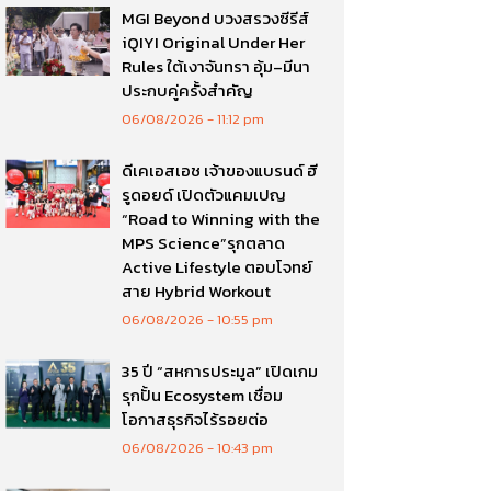
MGI Beyond บวงสรวงซีรีส์
iQIYI Original Under Her
Rules ใต้เงาจันทรา อุ้ม–มีนา
ประกบคู่ครั้งสำคัญ
06/08/2026
11:12 pm
ดีเคเอสเอช เจ้าของแบรนด์ ฮี
รูดอยด์ เปิดตัวแคมเปญ
“Road to Winning with the
MPS Science”รุกตลาด
Active Lifestyle ตอบโจทย์
สาย Hybrid Workout
06/08/2026
10:55 pm
35 ปี “สหการประมูล” เปิดเกม
รุกปั้น Ecosystem เชื่อม
โอกาสธุรกิจไร้รอยต่อ
06/08/2026
10:43 pm