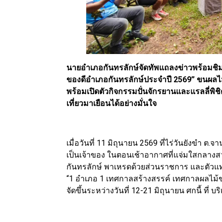
นายอำเภอกันทรลักษ์จัดทัพแถลงข่าวพร้อมชิ
ของดีอำเภอกันทรลักษ์ประจำปี 2569” ขนผลไม
พร้อมเปิดตัวกิจกรรมปั่นจักรยานและแรลลี่พิ
เที่ยวมาเยือนได้อย่างมั่นใจ
เมื่อวันที่ 11 มิถุนายน 2569 ที่ไร่วันยังขำ ต.
เป็นเจ้าของ ในตอนเช้าอากาศที่แจ่มใสกลาง
กันทรลักษ์ พาเหรดด้วยส่วนราชการ และตัวแ
“1 อำเภอ 1 เทศกาลสร้างสรรค์ เทศกาลผลไม้ข
จัดขึ้นระหว่างวันที่ 12-21 มิถุนายน ศกนี้ ที