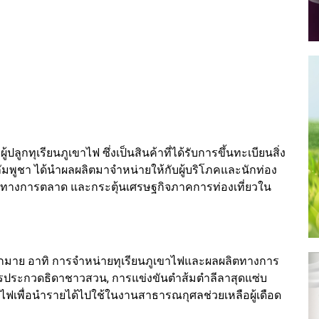
ผู้ปลูกทุเรียนภูเขาไฟ ซึ่งเป็นสินค้าที่ได้รับการขึ้นทะเบียนสิ่ง
-กัมพูชา ได้นำผลผลิตมาจำหน่ายให้กับผู้บริโภคและนักท่อง
าสทางการตลาด และกระตุ้นเศรษฐกิจภาคการท่องเที่ยวใน
มาย อาทิ การจำหน่ายทุเรียนภูเขาไฟและผลผลิตทางการ
ารประกวดธิดาชาวสวน, การแข่งขันตำส้มตำลีลาสุดแซ่บ
ไฟเพื่อนำรายได้ไปใช้ในงานสาธารณกุศลช่วยเหลือผู้เดือด