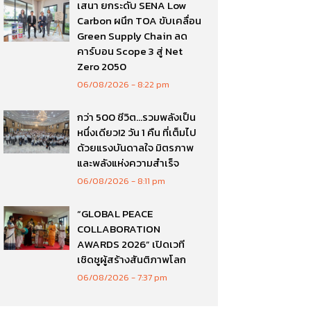
เสนา ยกระดับ SENA Low
Carbon ผนึก TOA ขับเคลื่อน
Green Supply Chain ลด
คาร์บอน Scope 3 สู่ Net
Zero 2050
06/08/2026
8:22 pm
กว่า 500 ชีวิต…รวมพลังเป็น
หนึ่งเดียว!2 วัน 1 คืน ที่เต็มไป
ด้วยแรงบันดาลใจ มิตรภาพ
และพลังแห่งความสำเร็จ
06/08/2026
8:11 pm
“GLOBAL PEACE
COLLABORATION
AWARDS 2026” เปิดเวที
เชิดชูผู้สร้างสันติภาพโลก
06/08/2026
7:37 pm