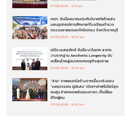
07/08/2026
11:41 am
คปภ. จับมือสมาคมประกันวินาศภัยไทยส่ง
มอบอุปกรณ์การศึกษาแก่โรงเรียนตำรวจ
ตระเวนชายแดนตะโกปิดทอง จังหวัดราชบุรี
07/08/2026
10:52 am
เมิร์ซ เอสเธติกส์ จับมือ นาโนเทค สวทช.
วางรากฐาน Aesthetic Longevity ขับ
เคลื่อนไทยสู่อนาคตเศรษฐกิจสุขภาพ
07/08/2026
10:30 am
“ล่าม” ภาพยนตร์สร้างจากเรื่องจริงของ
“เบญจวรรณ ภูมิแสน” เปิดกาล่าพรีเมียร์สุด
อบอุ่น ถ่ายทอดพลังของภาษา…ที่เปลี่ยน
ชีวิตผู้คน
07/08/2026
10:10 am