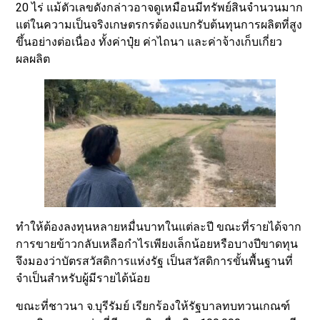
20 ไร่ แม้ตัวเลขดังกล่าวอาจดูเหมือนมีทรัพย์สินจำนวนมาก
แต่ในความเป็นจริงเกษตรกรต้องแบกรับต้นทุนการผลิตที่สูง
ขึ้นอย่างต่อเนื่อง ทั้งค่าปุ๋ย ค่าไถนา และค่าจ้างเก็บเกี่ยว
ผลผลิต
ทำให้ต้องลงทุนหลายหมื่นบาทในแต่ละปี ขณะที่รายได้จาก
การขายข้าวกลับเหลือกำไรเพียงเล็กน้อยหรือบางปีขาดทุน
จึงมองว่าบัตรสวัสดิการแห่งรัฐ เป็นสวัสดิการขั้นพื้นฐานที่
จำเป็นสำหรับผู้มีรายได้น้อย
ขณะที่ชาวนา จ.บุรีรัมย์ เรียกร้องให้รัฐบาลทบทวนเกณฑ์