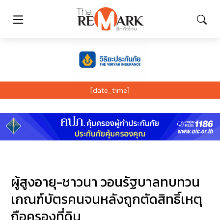
[date_time]
ผู้สูงอายุ-ชาวนา วอนรัฐบาลทบทวน
เกณฑ์บัตรคนจนหลังถูกตัดสิทธิ์เหตุ
ถือครองที่ดิน