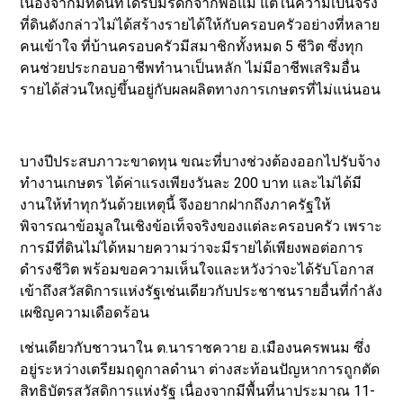
เนื่องจากมีที่ดินที่ได้รับมรดกจากพ่อแม่ แต่ในความเป็นจริง
ที่ดินดังกล่าวไม่ได้สร้างรายได้ให้กับครอบครัวอย่างที่หลาย
คนเข้าใจ ที่บ้านครอบครัวมีสมาชิกทั้งหมด 5 ชีวิต ซึ่งทุก
คนช่วยประกอบอาชีพทำนาเป็นหลัก ไม่มีอาชีพเสริมอื่น
รายได้ส่วนใหญ่ขึ้นอยู่กับผลผลิตทางการเกษตรที่ไม่แน่นอน
บางปีประสบภาวะขาดทุน ขณะที่บางช่วงต้องออกไปรับจ้าง
ทำงานเกษตร ได้ค่าแรงเพียงวันละ 200 บาท และไม่ได้มี
งานให้ทำทุกวันด้วยเหตุนี้ จึงอยากฝากถึงภาครัฐให้
พิจารณาข้อมูลในเชิงข้อเท็จจริงของแต่ละครอบครัว เพราะ
การมีที่ดินไม่ได้หมายความว่าจะมีรายได้เพียงพอต่อการ
ดำรงชีวิต พร้อมขอความเห็นใจและหวังว่าจะได้รับโอกาส
เข้าถึงสวัสดิการแห่งรัฐเช่นเดียวกับประชาชนรายอื่นที่กำลัง
เผชิญความเดือดร้อน
เช่นเดียวกับชาวนาใน ต.นาราชควาย อ.เมืองนครพนม ซึ่ง
อยู่ระหว่างเตรียมฤดูกาลดำนา ต่างสะท้อนปัญหาการถูกตัด
สิทธิบัตรสวัสดิการแห่งรัฐ เนื่องจากมีพื้นที่นาประมาณ 11-