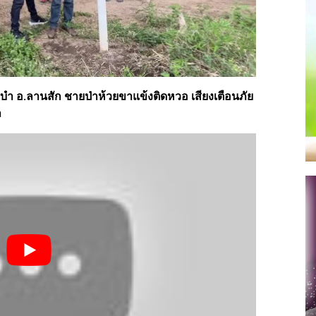
ระบำ อ.ลานสัก ชายป่าห้วยขาแข้งติดหวอ เสียงเตือนภัย
ล