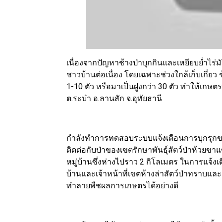
เนื่องจากปัญหาช้างป่าบุกกินและเหยียบย่ำไร่
ชาวบ้านต่อเนื่อง โดยเฉพาะช่วงใกล้เก็บเกี่ยว ช
1-10 ตัว หรือมาเป็นฝูงกว่า 30 ตัว ทำให้เกษต
ต.ระบำ อ.ลานสัก จ.อุทัยธานี
กำลังทำการทดสอบระบบแจ้งเตือนการบุกรุกของช้
ติดต่อกับป่าของเขตรักษาพันธุ์สัตว์ป่าห้วยขาแ
หมู่บ้านซึ่งห่างไปราว 2 กิโลเมตร ในการแจ้งเ
บ้านและเจ้าหน้าที่เขตห้างล่าสัตว์ป่าทราบและ
ทำลายพืชผลการเกษตรได้อย่างดี