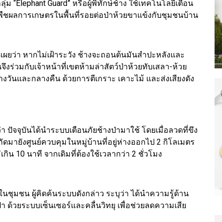
่ม “Elephant Guard” หรือผู้พิทักษ์ช้าง ใช้เทคโนโลยีเตือน
พืชผลการเกษตรในพื้นที่รอยต่อป่าห้วยขาแข้งกับชุมชนบ้าน
ิดเผยว่า หากไม่เฝ้าระวัง ช้างจะถอนต้นมันสำปะหลังและ
่วมกับเจ้าหน้าที่เขตห้ามล่าสัตว์ป่าห้วยทับเสลา-ห้วย
างวันและกลางคืน ด้วยการตีเกราะ เคาะไม้ และส่งเสียงดัง
า ปัจจุบันได้นำระบบเตือนภัยช้างป่ามาใช้ โดยเมื่อลวดที่ขึง
ัดมายังศูนย์ควบคุมในหมู่บ้านที่อยู่ห่างออกไป 2 กิโลเมตร
กิน 10 นาที จากเดิมที่ต้องใช้เวลากว่า 2 ชั่วโมง
นชุมชน ผู้คิดค้นระบบดังกล่าว ระบุว่า ได้นำความรู้ด้าน
า ด้วยระบบเซ็นเซอร์และคลื่นวิทยุ เพื่อช่วยลดความเสีย