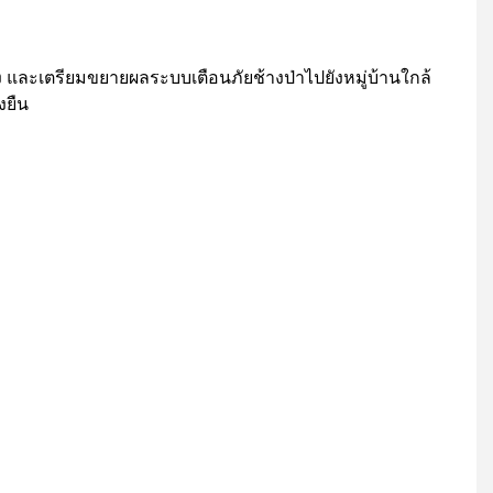
ำร่อง และเตรียมขยายผลระบบเตือนภัยช้างป่าไปยังหมู่บ้านใกล้
งยืน