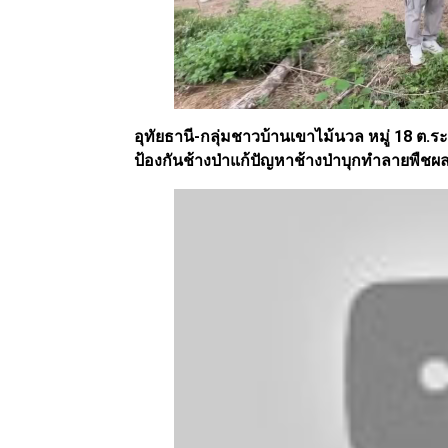
อุทัยธานี-กลุ่มชาวบ้านเขาไม้นวล หมู่ 18 ต.
ป้องกันช้างป่าแก้ปัญหาช้างป่าบุกทำลายพืชผ