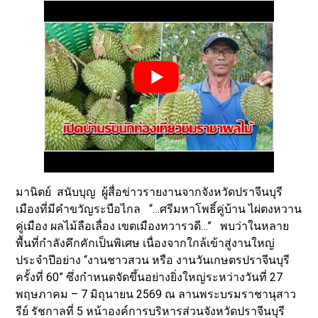
มานิตย์ สนับบุญ ผู้สื่อข่าวรายงานจากจังหวัดปราจีนบุรี
เมืองที่มีคำขวัญระบือไกล “…ศรีมหาโพธิ์คู่บ้าน ไผ่ตงหวาน
คู่เมือง ผลไม้ลือเลื่อง เขตเมืองทวารวดี…” พบว่าในหลาย
พื้นที่กำลังคึกคักเป็นพิเศษ เนื่องจากใกล้เข้าสู่งานใหญ่
ประจำปีอย่าง “งานชาวสวน หรือ งานวันเกษตรปราจีนบุรี
ครั้งที่ 60” ซึ่งกำหนดจัดขึ้นอย่างยิ่งใหญ่ระหว่างวันที่ 27
พฤษภาคม – 7 มิถุนายน 2569 ณ ลานพระบรมราชานุสาว
รีย์ รัชกาลที่ 5 หน้าองค์การบริหารส่วนจังหวัดปราจีนบุรี