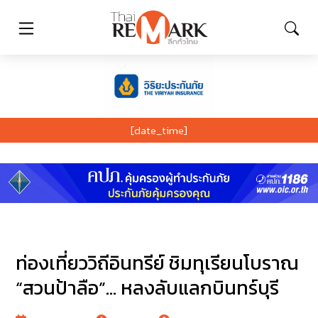
[date_time]
ท่องเที่ยววิถีอินทรีย์ ชิมทุเรียนโบราณ
“สวนป้าลือ”… หลงลับแลกบินทร์บุรี