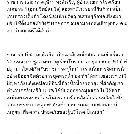
ราชการ และ นางสุชีรา หงส์เจริญ ผู้อำนวยการโรงเรียน
เทศบาล 4 (อุดมวิทย์สมใจ) สองสามีภรรยาที่ผันตัวมาเป็น
เกษตรกรเต็มตัว โดยน้อมนำปรัชญาเศรษฐกิจพอเพียงมา
ปรับใช้ตั้งแต่สมัยยังรับราชการ จนสามารถส่งเสียบุตร 3 คน
จบปริญญาตรีได้สำเร็จ
อาจารย์ปรีชา หงส์เจริญ เปิดเผยถึงเคล็ดลับความสำเร็จว่า
“สวนของเราชูจุดเด่นที่ ‘ทุเรียนโบราณ’ อายุมากกว่า 50 ปี ที่
ปลูกมาตั้งแต่เริ่มรับราชการครูใหม่ ๆ เราเน้นการจัดการน้ำ
อย่างมืออาชีพด้วยการขุดสระน้ำเอง ทำให้สวนของเราไม่มี
ปัญหาภัยแล้งเหมือนที่อื่นที่ต้องซื้อน้ำราคาสูง ที่สำคัญเรา
ทำเกษตรอินทรีย์ 100% ใช้ปุ๋ยคอกจากมูลสัตว์ ไม่ใช้สาร
เคมีเลย แรงงานก็คนในครอบครัว หลังเลิกสอนหนังสือทั้ง
สามี ภรรยา และลูกพากันเข้าสวน เน้นความพอเพียง มี
เหตุผล เพื่อความปลอดภัยของผู้บริโภคเป็นหลัก”