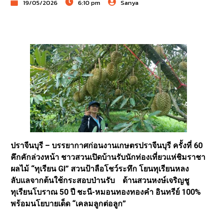
19/05/2026
6:10 pm
Sanya
ปราจีนบุรี – บรรยากาศก่อนงานเกษตรปราจีนบุรี ครั้งที่ 60
คึกคักล่วงหน้า ชาวสวนเปิดบ้านรับนักท่องเที่ยวแห่ชิมราชา
ผลไม้ “ทุเรียน GI” สวนป้าลือโชว์ระทึก โยนทุเรียนหลง
ลับแลจากต้นใช้กระสอบป่านรับ ด้านสวนหงษ์เจริญชู
ทุเรียนโบราณ 50 ปี ชะนี-หมอนทองทองคำ อินทรีย์ 100%
พร้อมนโยบายเด็ด “เคลมลูกต่อลูก”