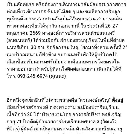
เรียนล๊อตแรก หรือต้องการเดินทางมาสัมผัสบรรยากาศการ
ท่องเที่ยวเชิงเกษตร ชิมผลไม้สด ๆ และชมลีลาการรับลูก
ทุเรียนด้วยกระสอบป่านอันเป็นสีสันของสวน สามารถเดิน
ทางมาท่องเที่ยวได้ทุกวัน นอกจากนี้ ในช่วงวันที่ 26-27
พฤษภาคม 2569 ทางองค์การบริหารส่วนตำบลนนทรี
(อบต.นนทรี) ได้ร่วมมือกับเจ้าของสวนทุเรียนในพื้นที่ตำบล
นนทรีเกือบ 30 ราย จัดกิจกรรมใหญ่ “ยกมาทั้งสวน ครั้งที่ 2”
ณ บริเวณสนามกีฬาข้าง อบต.นนทรี เพื่อให้ผู้บริโภคได้
เลือกซื้อทุเรียนเกรดพรีเมียมจากมือเกษตรกรโดยตรงใน
ราคาย่อมเยา สำหรับผู้ที่สนใจติดต่อสอบถามเพิ่มเติมได้ที่
โทร. 093-245-6974 (คุณนะ)
อีกหนึ่งจุดเช็กอินที่ไม่ควรพลาดคือ “สวนหงษ์เจริญ” ตั้งอยู่
เลียบรั้วค่ายจักรพงษ์ ต.ดงพระราม อ.เมืองปราจีนบุรี บน
เนื้อที่กว่า 20 ไร่ บริหารงานโดย อาจารย์ปรีชา หงส์เจริญ
อายุ 71 ปี อดีตผู้อำนวยการโรงเรียนเทศบาล 3 (วัดแก้ว
พิจิตร) ผู้ผันตัวมาเป็นเกษตรกรเต็มตัวหลังจากเกษียณอายุ