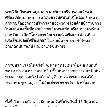
นายวิชิต ไตรสรณกุล นายกองค์การบริหารส่วนจังหวัด
ศรีสะเกษ
มอบหมายให้
นางสาวทัศนันท์ สุโพณะ
หัวหน้า
สำนักปลัดองค์การบริหารส่วนจังหวัด พร้อมด้วยข้าราชการ
ในสังกัด ลงพื้นที่ออกสำรวจเส้นทางเพื่อเตรียมความพร้อม
สำหรับการจัด
“โครงการกิจกรรมส่งเสริมการท่องเที่ยว
แรลลี่ชมของดีศรีสะเกษ”
ในเขตพื้นที่อำเภอศรีรัตนะ
อำเภอกันทรลักษ์ และอำเภอขุนหาญ
การขับรถแรลลี่ในครั้งนี้ จะพานักท่องเที่ยวไปสัมผัสเสน่ห์
ของ 3 อำเภอ อย่างครบครัน ทั้งเส้นทางสายธรรมชาติ เส้น
ทางสายบุญ และไฮไลต์สำคัญคือการแวะชมสวนผลไม้
พร้อมชิมทุเรียนภูเขาไฟอันเลื่องชื่อของจังหวัดศรีสะเกษ
ทั้งนี้ กิจกรรมดังกล่าวมีกำหนดจัดขึ้นในวันที่ 14 มิถุนายน