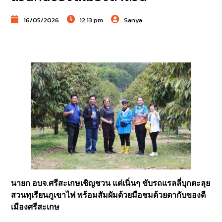
16/05/2026
12:13 pm
Sanya
นายก อบจ.ศรีสะเกษเชิญชวน แต่เนิ่นๆ ขับรถแรลลี่บุกตะลุย
สวนทุเรียนภูเขาไฟ พร้อมสัมผัมด้วยมือชมด้วยตากับของดี
เมืองศรีสะเกษ