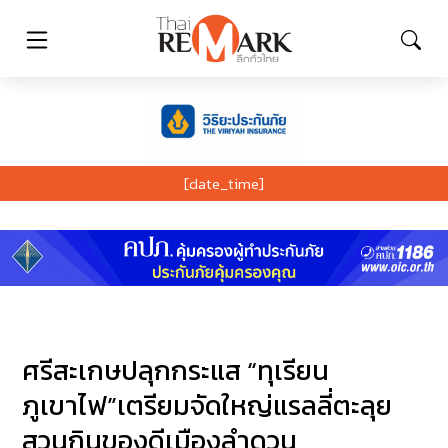
[date_time]
ศรีสะเกษปลุกกระแส “ทุเรียน
ภูเขาไฟ”เตรียมจัดใหญ่แรลลี่ตะลุย
สวนกินของดีเมืองลำดวน