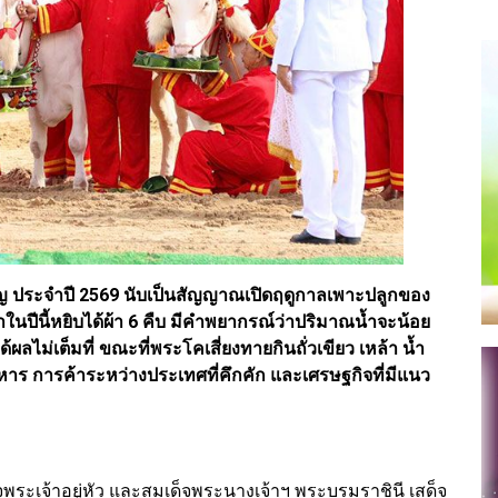
 ประจำปี 2569 นับเป็นสัญญาณเปิดฤดูกาลเพาะปลูกของ
ีนี้หยิบได้ผ้า 6 คืบ มีคำพยากรณ์ว่าปริมาณน้ำจะน้อย
ด้ผลไม่เต็มที่ ขณะที่พระโคเสี่ยงทายกินถั่วเขียว เหล้า น้ำ
ร การค้าระหว่างประเทศที่คึกคัก และเศรษฐกิจที่มีแนว
ด็จพระเจ้าอยู่หัว และสมเด็จพระนางเจ้าฯ พระบรมราชินี เสด็จ