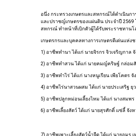
อนึ่ง กระทรวงเกษตรและสหกรณ์ได้ดำเนินการ
และปราชญ์เกษตรของแผ่นดิน ประจำปี 2569 โ
สหกรณ์ ทำหน้าที่เบิกตัวผู้ได้รับพระราชทานโล
เกษตรกรและบุคคลทางการเกษตรดีเด่นแห่งชาต
1) อาชีพทำนา ได้แก่ นายจิรกร จิวเจริญกาล 
2) อาชีพทำสวน ได้แก่ นายคมญ์คริษฐ์ กล่อมสั
3) อาชีพทำไร่ ได้แก่ นางหนูเรียน เพียโคตร จัง
4) อาชีพไร่นาสวนผสม ได้แก่ นายประเสริฐ ยุว
5) อาชีพปลูกหม่อนเลี้ยงไหม ได้แก่ นางสมพร 
6) อาชีพเลี้ยงสัตว์ ได้แก่ นายสุรศักดิ์ แซ่ลี้ จัง
7) อาชีพเพาะเลี้ยงสัตว์น้ำจืด ได้แก่ นายอมร เ