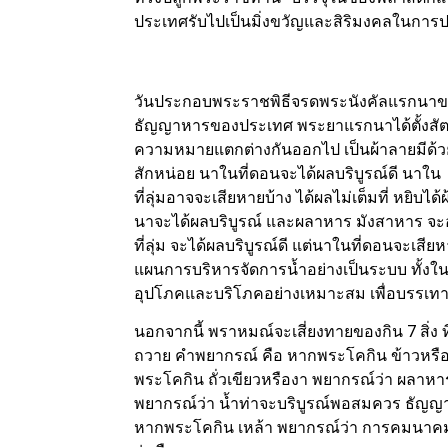
ประเทศรับไปเป็นมิ่งขวัญและสิริมงคลในกา
วันประกอบพระราชพิธีจรดพระนังคัลแรกนาขว
ธัญญาหารของประเทศ พระยาแรกนาได้ตั้งสัตยาธิ
ความหมายแตกต่างกันออกไป เป็นผ้าลายมีด้วยกั
สักหน่อย นาในที่ดอนจะได้ผลบริบูรณ์ดี นาใน
ที่ลุ่มอาจจะเสียหายบ้าง ได้ผลไม่เต็มที่ หยิบไ
นาจะได้ผลบริบูรณ์ และผลาหาร มังสาหาร จะอุ
ที่ลุ่ม จะได้ผลบริบูรณ์ดี แต่นาในที่ดอนจะเสี
แผนการบริหารจัดการน้ำอย่างเป็นระบบ ทั
อุปโภคและบริโภคอย่างเหมาะสม เพื่อบรรเทา
นอกจากนี้ พราหมณ์จะเสี่ยงทายของกิน 7 สิ่ง ท
ถวาย คำพยากรณ์ คือ หากพระโคกิน ข้าวหรือ
พระโคกิน ถั่วเขียวหรืองา พยากรณ์ว่า ผลาห
พยากรณ์ว่า น้ำท่าจะบริบูรณ์พอสมควร ธัญญ
หากพระโคกิน เหล้า พยากรณ์ว่า การคมนาคมส