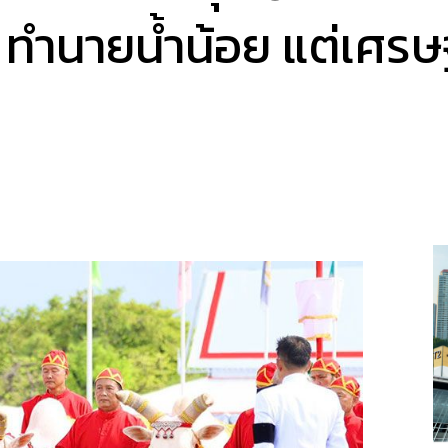
” ทำนายน้ำน้อย แต่เศรษ