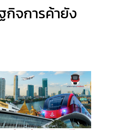
ฐกิจการค้ายัง