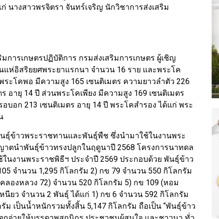
ก่ นางสาวพรจิตรา จันทร์เจริญ นักวิชาการส่งเสริม
ร
การเกษตรปฏิบัติการ กรมส่งเสริมการเกษตร ผู้เชิญ
ระบวนแห่อิสริยยศพระยาแรกนา จำนวน 16 ราย และพระโค
พระโคพอ มีความสูง 165 เซนติเมตร ความยาวลำตัว 226
 อายุ 14 ปี ส่วนพระโคเพียง มีความสูง 169 เซนติเมตร
อบอก 213 เซนติเมตร อายุ 14 ปี พระโคสำรอง ได้แก่ พระ
ูน
พันธุ์ข้าวพระราชทานและพันธุ์พืช ซึ่งนำมาใช้ในงานพระ
ตนำพันธุ์ข้าวทรงปลูกในฤดูนาปี 2568 โครงการนาทดล
นงานพระราชพิธีฯ ประจำปี 2569 ประกอบด้วย พันธุ์ข้าว
 105 จำนวน 1,295 กิโลกรัม 2) กข 79 จำนวน 550 กิโลกรัม
มคลองหลวง 72) จำนวน 520 กิโลกรัม 5) กข 109 (หอม
เหนียว จำนวน 2 พันธุ์ ได้แก่ 1) กข 6 จำนวน 592 กิโลกรัม
 เป็นน้ำหนักรวมทั้งสิ้น 5,147 กิโลกรัม ถือเป็น “พันธุ์ข้าว
กจ่ายให้บรรดาพสกนิกร ประชาชนผู้สนใจ และชาวนา ทั่ว