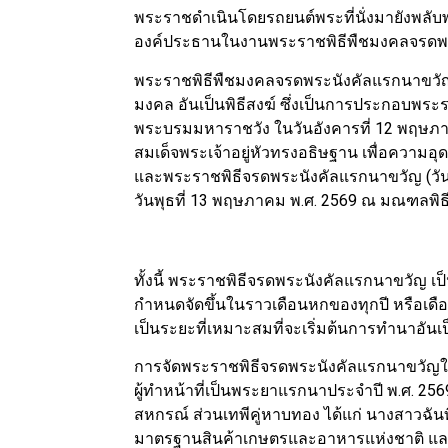
พระราชดำเนินโดยรถยนต์พระที่นั่งมายังพลับ
องค์ประธานในงานพระราชพิธีพืชมงคลจรดพร
พระราชพิธีพืชมงคลจรดพระนังคัลแรกนาขวัญ 
มงคล อันเป็นพิธีสงฆ์ ซึ่งเป็นการประกอบพร
พระบรมมหาราชวัง ในวันอังคารที่ 12 พฤษภาค
สมเด็จพระเจ้าอยู่หัวทรงอธิษฐาน เพื่อความ
และพระราชพิธีจรดพระนังคัลแรกนาขวัญ (วัน
วันพุธที่ 13 พฤษภาคม พ.ศ. 2569 ณ มณฑลพิ
ทั้งนี้ พระราชพิธีจรดพระนังคัลแรกนาขวัญ เ
กำหนดจัดขึ้นในราวเดือนหกของทุกปี หรือเดื
เป็นระยะที่เหมาะสมที่จะเริ่มต้นการทำนาอ
การจัดพระราชพิธีจรดพระนังคัลแรกนาขวัญในปี
ผู้ทำหน้าที่เป็นพระยาแรกนาประจำปี พ.ศ. 25
สหกรณ์ ส่วนเทพีคู่หาบทอง ได้แก่ นางสาวฉ
มาตรฐานสินค้าเกษตรและอาหารแห่งชาติ และ