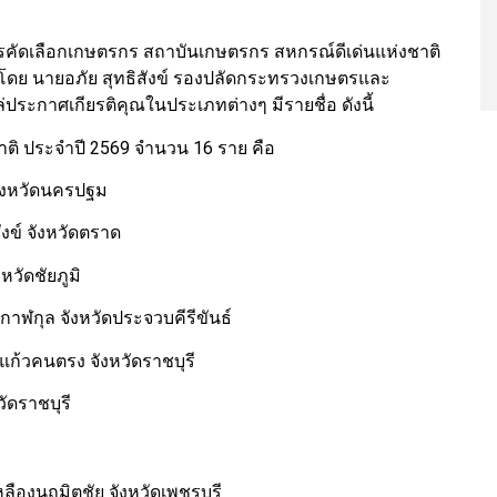
คัดเลือกเกษตรกร สถาบันเกษตรกร สหกรณ์ดีเด่นแห่งชาติ
ดย นายอภัย สุทธิสังข์ รองปลัดกระทรวงเกษตรและ
่ประกาศเกียรติคุณในประเภทต่างๆ มีรายชื่อ ดังนี้
ิ ประจำปี 2569 จำนวน 16 ราย คือ
จังหวัดนครปฐม
งข์ จังหวัดตราด
หวัดชัยภูมิ
กาฬกุล จังหวัดประจวบคีรีขันธ์
แก้วคนตรง จังหวัดราชบุรี
หวัดราชบุรี
หลืองนฤมิตชัย จังหวัดเพชรบุรี