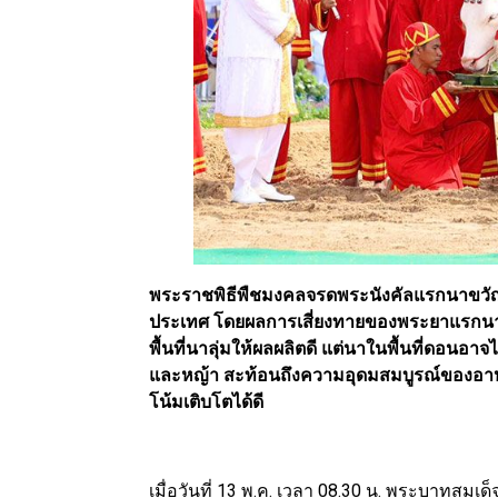
พระราชพิธีพืชมงคลจรดพระนังคัลแรกนาขวัญ
ประเทศ โดยผลการเสี่ยงทายของพระยาแรกนาในป
พื้นที่นาลุ่มให้ผลผลิตดี แต่นาในพื้นที่ดอนอาจไ
และหญ้า สะท้อนถึงความอุดมสมบูรณ์ของอาหา
โน้มเติบโตได้ดี
เมื่อวันที่ 13 พ.ค. เวลา 08.30 น. พระบาทสมเ