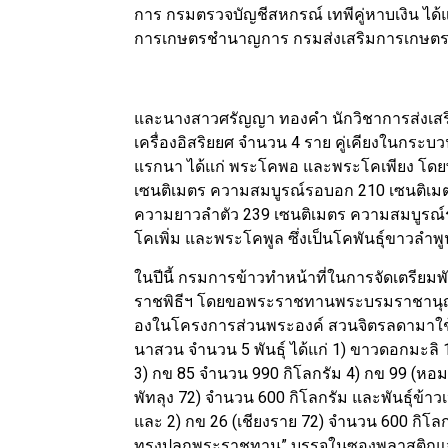
การ กรมตรวจบัญชีสหกรณ์ เทพีคู่หาบเงิน ได้แ
การเกษตรชำนาญการ กรมส่งเสริมการเกษต
และนางสาวศรัญญา ทองคำ นักวิชาการส่งเสริม
เครื่องอิสริยยศ จำนวน 4 ราย คู่เคียงในก
แรกนา ได้แก่ พระโคพอ และพระโคเพียง โดย
เซนติเมตร ความสมบูรณ์รอบอก 210 เซนติเมตร
ความยาวลำตัว 239 เซนติเมตร ความสมบูรณ์ร
โคเพิ่ม และพระโคพูล ซึ่งเป็นโคพันธุ์ขาวลำพ
ในปีนี้ กรมการข้าวทำหน้าที่ในการจัดเตรียม
ราชพิธีฯ โดยขอพระราชทานพระบรมราชานุญา
องในโครงการส่วนพระองค์ สวนจิตรลดามาใช้ใ
นาสวน จำนวน 5 พันธุ์ ได้แก่ 1) ขาวดอกมะลิ
3) กข 85 จำนวน 990 กิโลกรัม 4) กข 99 (หอ
พัทลุง 72) จำนวน 600 กิโลกรัม และพันธุ์ข้าว
และ 2) กข 26 (เชียงราย 72) จำนวน 600 กิโลกรัม
ทรงปลูกพระราชทาน” บรรจุในซองพลาสติกแจ