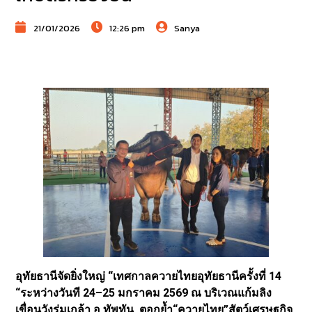
21/01/2026
12:26 pm
Sanya
อุทัยธานีจัดยิ่งใหญ่ “เทศกาลควายไทยอุทัยธานีครั้งที่ 14
“ระหว่างวันที 24–25 มกราคม 2569 ณ บริเวณแก้มลิง
เขื่อนวังร่มเกล้า อ.ทัพทัน ตอกย้ำ“ควายไทย”สัตว์เศรษฐกิจ