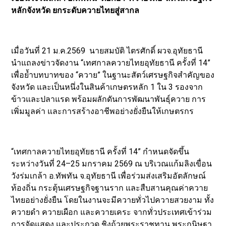
หลักจังหวัด ยกระดับควายไทยสู่สากล
เมื่อวันที่ 21 ม.ค.2569 นายสมบัติ ไตรศักดิ์ ผวจ.อุทัยธานี
นำแถลงข่าวจัดงาน “เทศกาลควายไทยอุทัยธานี ครั้งที่ 14”
เพื่อย้ำบทบาทของ “ควาย” ในฐานะสัตว์เศรษฐกิจสำคัญของ
จังหวัด และเป็นหนึ่งในสินค้าเกษตรหลัก 1 ใน 3 รองจาก
ข้าวและปลาแรด พร้อมผลักดันการพัฒนาพันธุ์ควาย การ
เพิ่มมูลค่า และการสร้างอาชีพอย่างยั่งยืนให้เกษตรกร
“เทศกาลควายไทยอุทัยธานี ครั้งที่ 14” กำหนดจัดขึ้น
ระหว่างวันที่ 24–25 มกราคม 2569 ณ บริเวณแก้มลิงเขื่อน
วังร่มเกล้า อ.ทัพทัน จ.อุทัยธานี เพื่อร่วมส่งเสริมอัตลักษณ์
ท้องถิ่น กระตุ้นเศรษฐกิจฐานราก และสืบสานคุณค่าควาย
ไทยอย่างยั่งยืน โดยในงานจะมีควายทั่วไปควายสวยงาม ทั้ง
ควายดำ ควายเผือก และควายเคระ จากทั่วประเทศเข้าร่วม
การจัดแสดง และประกวด ชิงถ้วยพระราชทาน พระกนิษฐา