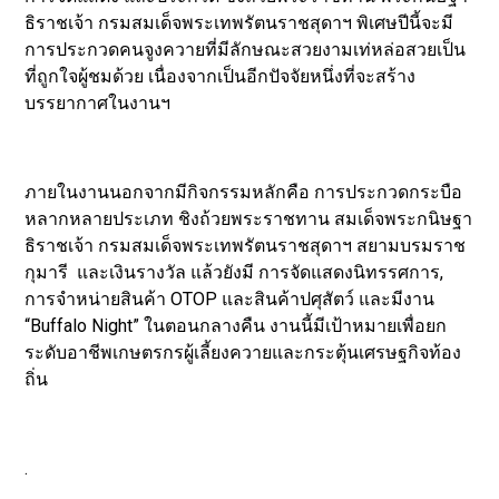
ธิราชเจ้า กรมสมเด็จพระเทพรัตนราชสุดาฯ พิเศษปีนี้จะมี
การประกวดคนจูงควายที่มีลักษณะสวยงามเท่หล่อสวยเป็น
ที่ถูกใจผู้ชมด้วย เนื่องจากเป็นอีกปัจจัยหนึ่งที่จะสร้าง
บรรยากาศในงานฯ
ภายในงานนอกจากมีกิจกรรมหลักคือ การประกวดกระบือ
หลากหลายประเภท ชิงถ้วยพระราชทาน สมเด็จพระกนิษฐา
ธิราชเจ้า กรมสมเด็จพระเทพรัตนราชสุดาฯ สยามบรมราช
กุมารี และเงินรางวัล แล้วยังมี การจัดแสดงนิทรรศการ,
การจำหน่ายสินค้า OTOP และสินค้าปศุสัตว์ และมีงาน
“Buffalo Night” ในตอนกลางคืน งานนี้มีเป้าหมายเพื่อยก
ระดับอาชีพเกษตรกรผู้เลี้ยงควายและกระตุ้นเศรษฐกิจท้อง
ถิ่น
.