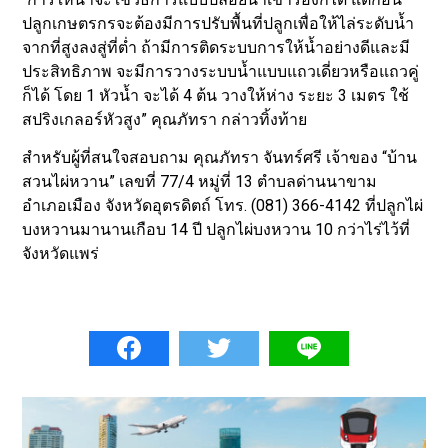
ปลูกเกษตรกรจะต้องมีการปรับพื้นที่ปลูกเพื่อให้ไล่ระดับน้ำ
จากที่สูงลงสู่ที่ต่ำ ถ้ามีการติดระบบการให้น้ำอย่างดีและมี
ประสิทธิภาพ จะมีการวางระบบน้ำแบบแถวเดี่ยวหรือแถวคู่
ก็ได้ โดย 1 หัวน้ำ จะได้ 4 ต้น วางให้ห่าง ระยะ 3 เมตร ใช้
สปริงเกลอร์หัวสูง” คุณภัทรา กล่าวทิ้งท้าย
สำหรับผู้ที่สนใจสอบถาม คุณภัทรา จันทร์ศรี เจ้าของ “บ้าน
สวนไผ่หวาน” เลขที่ 77/4 หมู่ที่ 13 ตำบลด่านนาขาม
อำเภอเมือง จังหวัดอุตรดิตถ์ โทร. (081) 366-4142 ที่ปลูกไผ่
บงหวานมานานเกือบ 14 ปี ปลูกไผ่บงหวาน 10 กว่าไร่ไว้ที่
จังหวัดแพร่