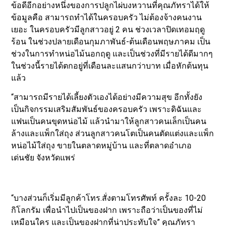
ข้อดีอีกอย่างหนึ่งของการปลูกไผ่บงหวานที่คุณภัทราได้ให้
ข้อมูลคือ สามารถทำได้ในครอบครัว ไม่ต้องจ้างคนงาน
เยอะ ในครอบครัวมีลูกสาวอยู่ 2 คน ช่วงเวลาปิดเทอมฤดู
ร้อน ในช่วงปลายเดือนกุมภาพันธ์-ต้นเดือนพฤษภาคม เป็น
ช่วงในการทำหน่อไม้นอกฤดู และเป็นช่วงที่มีรายได้ดีมากๆ
ในช่วงนี้รายได้ตกอยู่ที่เดือนละแสนกว่าบาท เมื่อหักต้นทุน
แล้ว
“สามารถมีรายได้เลี้ยงตัวเองได้อย่างมีความสุข อีกทั้งยัง
เป็นกิจกรรมเสริมสัมพันธ์ของครอบครัว เพราะดิฉันและ
แฟนเป็นคนขุดหน่อไม้ แล้วนำมาให้ลูกสาวคนเล็กเป็นคน
ล้างและแพ็กใส่ถุง ส่วนลูกสาวคนโตเป็นคนตัดแต่งและแพ็ก
หน่อไม้ใส่ถุง ขายในตลาดหมู่บ้าน และที่ตลาดอำเภอ
เด่นชัย จังหวัดแพร่
“บางส่วนก็เริ่มมีลูกค้าโทร.สั่งตามโทรศัพท์ ครั้งละ 10-20
กิโลกรัม เพื่อนำไปเป็นของฝาก เพราะถือว่าเป็นของที่ไม่
เหมือนใคร และเป็นของฝากที่น่าประทับใจ” คุณภัทรา