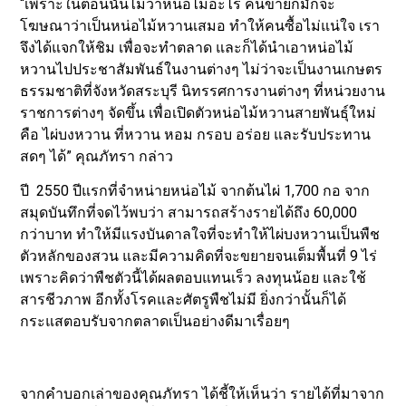
“เพราะในตอนนั้นไม่ว่าหน่อไม้อะไร คนขายก็มักจะ
โฆษณาว่าเป็นหน่อไม้หวานเสมอ ทำให้คนซื้อไม่แน่ใจ เรา
จึงได้แจกให้ชิม เพื่อจะทำตลาด และก็ได้นำเอาหน่อไม้
หวานไปประชาสัมพันธ์ในงานต่างๆ ไม่ว่าจะเป็นงานเกษตร
ธรรมชาติที่จังหวัดสระบุรี นิทรรศการงานต่างๆ ที่หน่วยงาน
ราชการต่างๆ จัดขึ้น เพื่อเปิดตัวหน่อไม้หวานสายพันธุ์ใหม่
คือ ไผ่บงหวาน ที่หวาน หอม กรอบ อร่อย และรับประทาน
สดๆ ได้” คุณภัทรา กล่าว
ปี 2550 ปีแรกที่จำหน่ายหน่อไม้ จากต้นไผ่ 1,700 กอ จาก
สมุดบันทึกที่จดไว้พบว่า สามารถสร้างรายได้ถึง 60,000
กว่าบาท ทำให้มีแรงบันดาลใจที่จะทำให้ไผ่บงหวานเป็นพืช
ตัวหลักของสวน และมีความคิดที่จะขยายจนเต็มพื้นที่ 9 ไร่
เพราะคิดว่าพืชตัวนี้ได้ผลตอบแทนเร็ว ลงทุนน้อย และใช้
สารชีวภาพ อีกทั้งโรคและศัตรูพืชไม่มี ยิ่งกว่านั้นก็ได้
กระแสตอบรับจากตลาดเป็นอย่างดีมาเรื่อยๆ
จากคำบอกเล่าของคุณภัทรา ได้ชี้ให้เห็นว่า รายได้ที่มาจาก