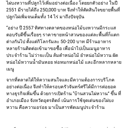
ไผ่บงหวานที่ปลูกไว้เพิ่มอย่างต่อเนื่อง โดยยกตัวอย่าง ในปี
2551 มีรายได้ถึง 250,000 บาท จึงทำให้ตัดสินใจขยายพื้นที่
ปลูกไผ่เพิ่มจนเต็มทั้ง 14 ไร่ มาถึงปัจจุบัน
“อย่าง ปี 2557 ทิศทางตลาดของหน่อไม้บงหวานมีกระแส
ตอบรับดีขึ้นเรื่อยๆ ราคาขายหน้าสวนของแต่ละพื้นที่ก็แตก
ต่างกันไป ตั้งแต่กิโลกรัมละ 50-200 บาท มีร้านอาหาร
หลายร้านติดต่อเข้ามาขอซื้อ เพื่อนำไปเป็นเมนูอาหาร
ประจำร้าน ไม่ว่าจะเป็น ส้มตำหน่อไม้ ยำหน่อไม้หวาน ผัด
หน่อไม้หวานน้ำมันหอย ห่อหมกหน่อไม้ และอีกหลากหลาย
เมนู
จากที่ตลาดได้ให้ความสนใจและมีความต้องการบริโภค
อย่างต่อเนื่อง จึงทำให้ครอบครัวจันทร์ศรีได้มีการต่อยอด
ทางธุรกิจเพิ่มขึ้น ด้วยการเปิดร้าน “บ้านสวนไผ่หวาน” ขึ้น ที่
อำเภอเมือง จังหวัดอุตรดิตถ์ เน้นการใช้จุดเด่นของไผ่บง
หวาน คือความอร่อย มาเป็นสารพัดเมนูประจำร้าน