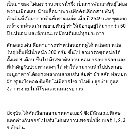
เป็นมาของ ไผ่บงหวานเพชรน้ำผึ้ง เป็นการพัฒนาพันธุ์ไผ่บง
หวานเมืองเลย นำเมล็ดมาเพาะเพื่อคัดเลือกสายพันธุ์
เป็นต้นที่คัดมาจากต้นที่เพาะเมล็ด เมื่อ ปี 2549 และขุดแยก
เหง้าจากต้นแม่มาขยายพันธุ์ ทำให้มีอายุอยู่ได้มากกว่า 50
ปี แน่นอน และลักษณะเหมือนต้นแม่ทุกประการ
ลักษณะเด่น คือสามารถทำหน่อนอกฤดูได้ หน่อดก หน่อ
ใหญ่เต็มที่มีน้ำหนัก 300 กรัม ขึ้นไป สามารถขุดหน่อได้
ตั้งแต่ 8 เดือน ขึ้นไป มีรสชาติหวาน หอม กรอบ อร่อย และ
ที่สำคัญรับประทานสดๆ ได้ ทำให้สามารถนำไปประกอบ
เมนูอาหารได้อย่างหลากหลาย เช่น ส้มตำ ยำ สลัด ห่อหมก
ผัด ชุบแป้งทอด ต้มจืด ไม่มีสารไซยาไนด์ ปลูกง่าย ดูแล
จัดการง่าย ไม่มีโรคและแมลงรบกวน
ปัจจุบัน ได้คัดเลือกออกมาหลายเบอร์ ซึ่งมีลักษณะพิเศษ
แตกต่างกันออกไป เช่น ไผ่บงหวานเพชรน้ำผึ้ง เบอร์ 1, 2, 3,
9 เป็นต้น