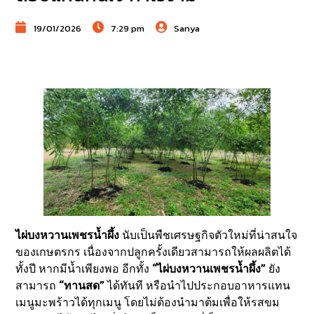
19/01/2026
7:29 pm
Sanya
ไผ่บงหวานเพชรน้ำผึ้ง
นับเป็นพืชเศรษฐกิจตัวใหม่ที่น่าสนใจ
ของเกษตรกร เนื่องจากปลูกครั้งเดียวสามารถให้ผลผลิตได้
ทั้งปี หากมีน้ำเพียงพอ อีกทั้ง
“ไผ่บงหวานเพชรน้ำผึ้ง”
ยัง
สามารถ
“ทานสด”
ได้ทันที หรือนำไปประกอบอาหารแทน
เมนูมะพร้าวได้ทุกเมนู โดยไม่ต้องนำมาต้มเพื่อให้รสขม