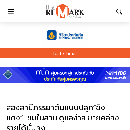
[date_time]
สองสามีภรรยาต้นแบบปลูก”ขิง
แดง”แซมในสวน ดูแลง่าย ขายคล่อง
รายได้มั่นคง