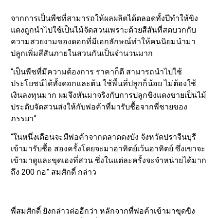
จากการเป็นพืชที่สามารถให้ผลผลิตได้ตลอดทั้งปีทำให้ขิง
แดงถูกนำไปใช้เป็นไม้จัดสวนเพราะด้วยสีสันที่สดบวกกับ
ความสวยงามของดอกที่มีเอกลักษณ์ทำให้คนนิยมนำมา
ปลูกเพิ่มสีสันภายในสวนกันเป็นจำนวนมาก
“เป็นพืชที่มีความต้องการ ราคาก็ดี สามารถนำไปใช้
ประโยชน์ได้ทั้งดอกและต้น ใช้พื้นที่ปลูกก็น้อย ไม่ต้องใช้
เงินลงทุนมาก ผมจึงหันมาจริงกับการปลูกขิงแดงขายเป็นไม้
ประดับจัดสวนส่งให้กับพ่อค้าที่มารับชื้อจากพี่ชายของ
ภรรยา”
“ในหนึ่งเดือนจะมีพ่อค้าจากตลาดดงบัง จังหวัดปราจีนบุรี
เข้ามารับชื้อ สองครั้งโดยจะมาอาทิตย์เว้นอาทิตย์ ซึ่งเขาจะ
เข้ามาดูและขุดเองที่สวน ซึ่งในแต่ละครั้งจะจำหน่ายได้มาก
ถึง 200 กอ” สมศักดิ์ กล่าว
พี่สมศักดิ์ ยังกล่าวต่ออีกว่า หลักจากที่พ่อค้าเข้ามาขุดขิง