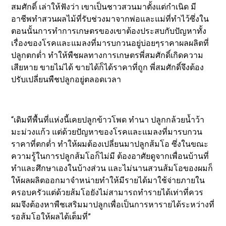
สมศักดิ์ เล่าให้ฟังว่า เขาเป็นชาวสวนมาตั้งแต่กำเนิด มี
อาชีพทำสวนผลไม้ที่รับช่วงมาจากพ่อและแม่ที่ทำไว้ซึ่งใน
ตอนนั้นการทำการเกษตรของเขาต้องประสบกับปัญหาทั้ง
เรื่องของโรคและแมลงที่มารบกวนอยู่บ่อยๆราคาผลผลิตที่
ปลูกตกต่ำ ทำให้พืชผลทางการเกษตรพี่สมศักดิ์เกิดความ
เสียหาย ขายไม่ได้ ขายได้ก็ได้ราคาที่ถูก พี่สมศักดิ์จึงต้อง
ปรับเปลี่ยนพืชปลูกอยู่ตลอดเวลา
“เดิมทีพื้นที่แห่งนี้เคยปลูกข้าวโพด ทำนา ปลูกกล้วยน้ำว้า
มะม่วงแก้ว แต่ด้วยปัญหาของโรคและแมลงที่มารบกวน
ราคาที่ตกต่ำ ทำให้ผมต้องเปลี่ยนมาปลูกส้มโอ ซึ่งในขณะ
ความรู้ในการปลูกส้มโอก็ไม่มี ต้องอาศัยดูจากเพื่อนบ้านที่
ทำและศึกษาเองในบ้างส่วน และไม่นานสวนส้มโอของผมก็
ให้ผลผลิตออกมาจำหน่ายทำให้มีรายได้มาใช้จ่ายภายใน
ครอบครัวแต่ด้วยส้มโอยังไม่สามารถทำรายได้เท่าที่ควร
ผมจึงต้องหาพืชเสริมมาปลูกเพื่อเป็นการหารายได้ระหว่างที่
รอส้มโอให้ผลได้เต็มที่”