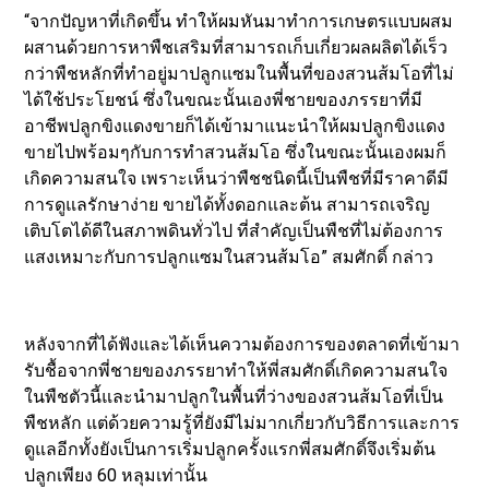
“จากปัญหาที่เกิดขึ้น ทำให้ผมหันมาทำการเกษตรแบบผสม
ผสานด้วยการหาพืชเสริมที่สามารถเก็บเกี่ยวผลผลิตได้เร็ว
กว่าพืชหลักที่ทำอยู่มาปลูกแซมในพื้นที่ของสวนส้มโอที่ไม่
ได้ใช้ประโยชน์ ซึ่งในขณะนั้นเองพี่ชายของภรรยาที่มี
อาชีพปลูกขิงแดงขายก็ได้เข้ามาแนะนำให้ผมปลูกขิงแดง
ขายไปพร้อมๆกับการทำสวนส้มโอ ซึ่งในขณะนั้นเองผมก็
เกิดความสนใจ เพราะเห็นว่าพืชชนิดนี้เป็นพืชที่มีราคาดีมี
การดูแลรักษาง่าย ขายได้ทั้งดอกและต้น สามารถเจริญ
เติบโตได้ดีในสภาพดินทั่วไป ที่สำคัญเป็นพืชที่ไม่ต้องการ
แสงเหมาะกับการปลูกแซมในสวนส้มโอ” สมศักดิ์ กล่าว
หลังจากที่ได้ฟังและได้เห็นความต้องการของตลาดที่เข้ามา
รับชื้อจากพี่ชายของภรรยาทำให้พี่สมศักดิ์เกิดความสนใจ
ในพืชตัวนี้และนำมาปลูกในพื้นที่ว่างของสวนส้มโอที่เป็น
พืชหลัก แต่ด้วยความรู้ที่ยังมีไม่มากเกี่ยวกับวิธีการและการ
ดูแลอีกทั้งยังเป็นการเริ่มปลูกครั้งแรกพี่สมศักดิ์จึงเริ่มต้น
ปลูกเพียง 60 หลุมเท่านั้น