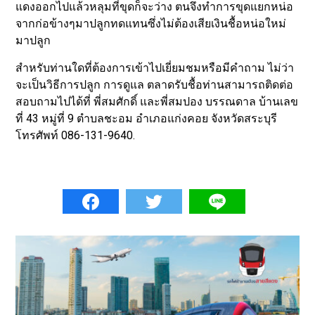
แดงออกไปแล้วหลุมที่ขุดก็จะว่าง ตนจึงทำการขุดแยกหน่อ
จากก่อข้างๆมาปลูกทดแทนซึ่งไม่ต้องเสียเงินชื้อหน่อใหม่
มาปลูก
สำหรับท่านใดที่ต้องการเข้าไปเยี่ยมชมหรือมีคำถาม ไม่ว่า
จะเป็นวิธีการปลูก การดูแล ตลาดรับชื้อท่านสามารถติดต่อ
สอบถามไปได้ที่ พี่สมศักดิ์ และพี่สมปอง บรรณดาล บ้านเลข
ที่ 43 หมู่ที่ 9 ตำบลชะอม อำเภอแก่งคอย จังหวัดสระบุรี
โทรศัพท์ 086-131-9640.