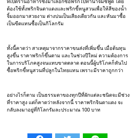
ที่เปิดร้านอาหารซึ่งมาเลือกซื้อพริกไปทำน้ำจิ้มซีฟู้ด โดย
ต้องใช้ทั้งพริกจินดาแดงและพริกขี้หนูสวนเพื่อให้สีของน้ำ
จิ้มออกมาสวยงาม ต่างบ่นเป็นเสียงเดียวกัน และหันมาซื้อ
เป็นขีดแทนซื้อเป็นกิโลกรัม
ทั้งนี้คาดว่า สาเหตุมาจากราคาขนส่งที่เพิ่มขึ้น เมื่อต้นทุน
สูงขึ้น ราคาพริกก็ขึ้นตาม และในช่วงปีใหม่ ความต้องการ
ในการบริโภคสูงจนแทบขาดตลาด ตอนนี้ผู้บริโภคก็หันไป
ซื้อพริกขี้หนูสวนที่ปลูกในไทยแทน เพราะมีราคาถูกกว่า
อย่างไรก็ตาม เป็นธรรมดาของทุกปีที่ผักแต่ละชนิดจะมีช่วง
ที่ราคาสูง แต่ก็คาดว่าหลังจากนี้ ราคาพริกจินดาแดง จะ
กลับลงมาอยู่ที่กิโลกรัมละประมาณ 100 บาท