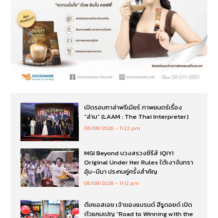
เปิดรอบกาล่าพรีเมียร์ ภาพยนตร์เรื่อง
”ล่าม“ (LAAM : The Thai Interpreter)
06/08/2026
11:22 pm
MGI Beyond บวงสรวงซีรีส์ iQIYI
Original Under Her Rules ใต้เงาจันทรา
อุ้ม–มีนา ประกบคู่ครั้งสำคัญ
06/08/2026
11:12 pm
ดีเคเอสเอช เจ้าของแบรนด์ ฮีรูดอยด์ เปิด
ตัวแคมเปญ “Road to Winning with the