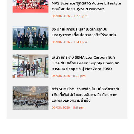
MPS Science”รุกตลาด Active Lifestyle
ตอบโจทย์สาย Hybrid Workout
06/08/2026
10:55 pm
35 ปี “สหการประมูล” เปิดเกมรุกปั้น
Ecosystem เชื่อมโอกาสธุรกิจไร้รอยต่อ
06/08/2026
10:43 pm
เสนา ยกระดับ SENA Low Carbon ผนึก
TOA ขับเคลื่อน Green Supply Chain ลด
คาร์บอน Scope 3 สู่ Net Zero 2050
06/08/2026
8:22 pm
กว่า 500 ชีวิต…รวมพลังเป็นหนึ่งเดียว!2 วัน
1 คืน ที่เต็มไปด้วยแรงบันดาลใจ มิตรภาพ
และพลังแห่งความสำเร็จ
06/08/2026
8:11 pm