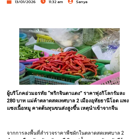
13/01/2026
11:32 am
Sanya
ผู้บริโภคอ่วมอรทัย “พริกจินดาแดง” ราคาพุ่งกิโลกรัมละ
280 บาท แม่ค้าตลาดสดเทศบาล 2 เมืองอุทัยธานีโอด แพง
แซงเนื้อหมู คาดต้นทุนขนส่งสูงขึ้น เหตุนำเข้าจากจีน
จากการลงพื้นที่สำรวจราคาพืชผักในตลาดสดเทศบาล 2