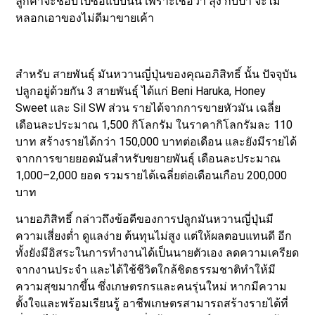
ลูกค้าจะชอบไปซื้อแบบนั้น เพราะเชื่อว่า ลุง กับป้า จะไม่
หลอกเอาของไม่ดีมาขายเค้า
สำหรับ สายพันธุ์ มันหวานญี่ปุ่นของคุณอภิสิทธิ์ นั้น ปัจจุบัน
ปลูกอยู่ด้วยกัน 3 สายพันธุ์ ได้แก่ Beni Haruka, Honey
Sweet และ Sil SW ส่วน รายได้จากการขายหัวมัน เฉลี่ย
เดือนละประมาณ 1,500 กิโลกรัม ในราคากิโลกรัมละ 110
บาท สร้างรายได้กว่า 150,000 บาทต่อเดือน และยังมีรายได้
จากการขายยอดมันสำหรับขยายพันธุ์ เดือนละประมาณ
1,000–2,000 ยอด รวมรายได้เฉลี่ยต่อเดือนเกือบ 200,000
บาท
นายอภิสิทธิ์ กล่าวถึงข้อดีของการปลูกมันหวานญี่ปุ่นมี
ความเสี่ยงต่ำ ดูแลง่าย ต้นทุนไม่สูง แต่ให้ผลตอบแทนดี อีก
ทั้งยังมีอิสระในการทำงานได้เป็นนายตัวเอง ลดความเครียด
จากงานประจำ และได้ใช้ชีวิตใกล้ชิดธรรมชาติทำให้มี
ความสุขมากขึ้น ซึ่งเกษตรกรและคนรุ่นใหม่ หากมีความ
ตั้งใจและพร้อมเรียนรู้ อาชีพเกษตรสามารถสร้างรายได้ที่