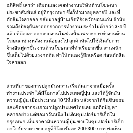
อภิสิทธิ์ เล่าว่า เดิมตนเองเคยทำงานบริษัทด้านโฆษณา
ประชาสัมพันธ์ อยู่ที่กรุงเทพฯ ซึ่งก็ทำมาอยู่หลายปี และที่
ตัดสินใจลาออก กลับมาอยู่บ้านเกิดที่จังหวัดขอนแก่น ถ้านับ
รวมถึงปัจจุบันลาออกจากการทำงานประจำไม่ต่ำกว่า 3-4 ปี
แล้ว ที่ต้องลาออกจากงานในช่วงนั้น เพราะการทำงานด้าน
โฆษณาช่วงหลังงานน้อยลงไป ลูกค้าหันไปใช้เงินกับการ
จ้างอินฟูลฯขึ้น งานด้านโฆษณาที่ทำเริ่มยากขึ้น งานหนัก
ขึ้นเต็มไปด้วยแรงกดดัน ทำให้ตนเองรู้สึกเครียด ก่อนตัดสิน
ใจลาออก
ส่วนที่มาของการปลูกมันหวาน เริ่มต้นมาจากเมื่อครั้ง
ทำงานประจำ ได้มีโอกาสไปประเทศญี่ปุ่น และได้รู้จักมัน
หวานญี่ปุ่น เมื่อประมาณ 10 ปีที่แล้ว หลังจากได้กินชื่นชอบ
และคิดอยากจะเอามาปลูกประเทศไทยเลย แต่ติดปัญหา
หลายอย่าง แต่พอมาวันหนึ่ง ไปเดินซุปเปอร์มาร์เก็ตใน
กรุงเทพฯ เห็น ราคามันหวานญี่ปุ่น ขายในซุปเปอร์มาร์เก็ต
ตกใจกับราคา ขายอยู่ที่กิโลกรัมละ 200-300 บาท พอเห็น