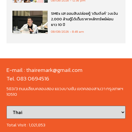
08/08/2026
12:36 pm
SMEs เฮ! ออมสินปล่อยกู้ ‘เติมตังค์’ วงเงิน
2,000 ล้านกู้ได้เต็มราคาหลักทรัพย์ผ่อน
ยาว 10 ปี
08/08/2026
8:49 am
E-mail : thairemark@gmail.com
Tel. 083 0694516
583/3 ถนนเลียบคลองสอง แขวงบางชัน เขตคลองสามวา กรุงเทพฯ
10510
Total Visit :
1,021,853