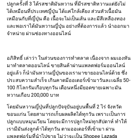
ปลูกครั้งที่ 3 ได้รสชาติมันหวาน ที่มีรสชาติหวานแต่ยังไม่
ได้เหมือนที่ประเทศญี่ปุ่น ได้แค่ใกล้เคียง ส่วนหัวเนื้อมัน
เหมือนกับที่ญี่ปุ่น คือ เนื้อจะไม่เป็นเส้น และมีสีเหลืองทอง
และพอเราได้มันหวานญี่ปุ่น อย่างที่ต้องการแล้ว นำออกมา
จำหน่าย ผ่านช่องทางออนไลน์
อภิสิทธิ์ เล่าว่า ในส่วนของการทำตลาด เนื่องจาก ผมเองหัน
มาทำตลาดออนไลน์ ขายสินค้าผ่านแพลตฟอร์มออนไลน์
อยู่แล้ว ก็นำมันหวานญี่ปุ่นของเรามาขายออนไลน์ด้วย ซึ่ง
ประสบความสำเร็จ เกินคาดมีออเดอร์เข้ามาวันละเฉลี่ย 50-
100 กิโลกรัมเกือบทุกวัน เดือนหนึ่งมียอดขายเฉพาะมัน
หวานเกือบ 200,000 บาท
โดยมันหวานญี่ปุ่นที่ปลูกปัจจุบันอยู่บนพื้นที่ 2 ไร่ จังหวัด
ขอนแก่น โดยสามารถเก็บผลผลิตได้ทุกวัน เพราะเป็นการ
ปลูกแบบหมุนเวียน โดยจะมีการปลูกใหม่ทุกสัปดาห์ ทำให้
เรามีมันส่งลูกค้าได้ทุกวัน ตามออเดอร์ที่เข้ามา ผ่าน
แพลตฟอร์มที่นำไปขาย ไม่ว่าจะเป็น Shopee Lazada