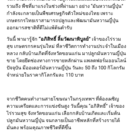
รวมถึง พืชที่มาแรงในช่วงที่ผ่านมา อย่าง “มันหวานญี่ปุ่น”
กำลังจะกลายเป็นพืชเศรษฐกิจตัวใหม่ของไทย เพราะ
เกษตรกรไทยเราสามารถปลูกและพัฒนามันหวานญี่ปุ่น
ออกมารสชาติที่ดีไม่แพ้ต้นตำรับ
วันนี้ พามารู้จัก
“อภิสิทธิ์ ลิ้มวัฒนาพิบูลย์”
เจ้าของไร่รวม
สุข เกษตรกรคนรุ่นใหม่ ที่ลาชีวิตการทำงานประจำในเมือง
หลวง กลับบ้านเกิดที่จังหวัดขอนแก่น มาปลูกมันหวานญี่ปุ่น
ขาย โดยยึดช่องทางการขายหลักผ่าน แพลตฟอร์มออนไลน์
ปัจจุบัน มีออเดอร์มันหวานญี่ปุ่น วันละ 50 ถึง 100 กิโลกรัม
จำหน่ายในราคากิโลกรัมละ 110 บาท
จากชีวิตคนทำงานสายโฆษณาในกรุงเทพฯ ที่ต้องเผชิญ
ความเครียดและการแข่งขันสูง วันนี้คุณ “อภิสิทธิ์” เจ้าของ
ไร่รวมสุข จังหวัดขอนแก่น เลือกกลับบ้านเกิดและเริ่มต้น
ปลูกมันหวานญี่ปุ่น จนกลายเป็นอาชีพหลักที่สร้างรายได้
มั่นคง พร้อมคุณภาพชีวิตที่ดีขึ้น