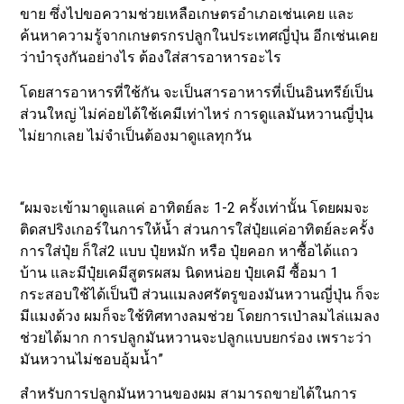
ขาย ซึ่งไปขอความช่วยเหลือเกษตรอำเภอเช่นเคย และ
ค้นหาความรู้จากเกษตรกรปลูกในประเทศญี่ปุ่น อีกเช่นเคย
ว่าบำรุงกันอย่างไร ต้องใส่สารอาหารอะไร
โดยสารอาหารที่ใช้กัน จะเป็นสารอาหารที่เป็นอินทรีย์เป็น
ส่วนใหญ่ ไม่ค่อยได้ใช้เคมีเท่าไหร่ การดูแลมันหวานญี่ปุ่น
ไม่ยากเลย ไม่จำเป็นต้องมาดูแลทุกวัน
“ผมจะเข้ามาดูแลแค่ อาทิตย์ละ 1-2 ครั้งเท่านั้น โดยผมจะ
ติดสปริงเกอร์ในการให้น้ำ ส่วนการใส่ปุ๋ยแค่อาทิตย์ละครั้ง
การใส่ปุ๋ย ก็ใส่2 แบบ ปุ๋ยหมัก หรือ ปุ๋ยคอก หาซื้อได้แถว
บ้าน และมีปุ๋ยเคมีสูตรผสม นิดหน่อย ปุ๋ยเคมี ซื้อมา 1
กระสอบใช้ได้เป็นปี ส่วนแมลงศรัตรูของมันหวานญี่ปุ่น ก็จะ
มีแมงด้วง ผมก็จะใช้ทิศทางลมช่วย โดยการเป่าลมไล่แมลง
ช่วยได้มาก การปลูกมันหวานจะปลูกแบบยกร่อง เพราะว่า
มันหวานไม่ชอบอุ้มน้ำ”
สำหรับการปลูกมันหวานของผม สามารถขายได้ในการ