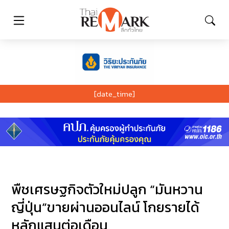
[date_time]
พืชเศรษฐกิจตัวใหม่ปลูก “มันหวาน
ญี่ปุ่น”ขายผ่านออนไลน์ โกยรายได้
หลักแสนต่อเดือน