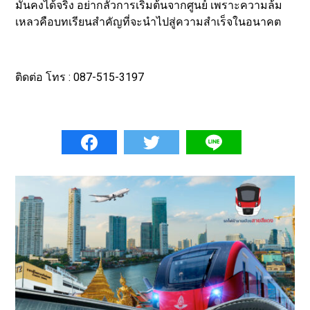
มั่นคงได้จริง อย่ากลัวการเริ่มต้นจากศูนย์ เพราะความล้ม
เหลวคือบทเรียนสำคัญที่จะนำไปสู่ความสำเร็จในอนาคต
ติดต่อ โทร : 087-515-3197