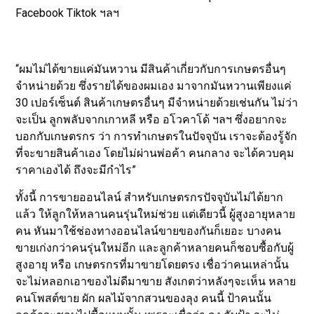
Facebook Tiktok ฯลฯ
“ผมไม่ได้ขายแค่มันหวาน มีสินค้าเกี่ยวกับการเกษตรอื่นๆ
จำหน่ายด้วย ซึ่งรายได้ของผมเอง มาจากมันหวานเพียงแค่
30 เปอร์เซ็นต์ สินค้าเกษตรอื่นๆ มีจำหน่ายด้วยเช่นกัน ไม่ว่า
จะเป็น ลูกพลับจากเกาหลี หรือ อโวคาโด้ ฯลฯ ซึ่งอยากจะ
บอกกับเกษตรกร ว่า การทำเกษตรในปัจจุบัน เราจะต้องรู้จัก
ที่จะขายสินค้าเอง โดยไม่ผ่านพ่อค้า คนกลาง จะได้ควบคุม
ราคาเองได้ ถึงจะมีกำไร”
ทั้งนี้ การขายออนไลน์ สำหรับเกษตรกรปัจจุบันไม่ได้ยาก
แล้ว ให้ลูกให้หลานคนรุ่นใหม่ช่วย แต่เดียวนี้ ผู้สูงอายุหลาย
คน หันมาใช้ช่องทางออนไลน์ขายของกันก็เยอะ บางคน
ขายเก่งกว่าคนรุ่นใหม่อีก และลูกค้าหลายคนก็ชอบซื้อกับผู้
สูงอายุ หรือ เกษตรกรที่มาขายโดยตรง เชื่อว่าคนเหล่านั้น
จะไม่หลอกเอาของไม่ดีมาขาย สังเกตว่าหลังๆจะเห็น หลาย
คนโพสต์ขาย ผัก ผลไม้จากสวนของลุง คนนี้ ป้าคนนั้น