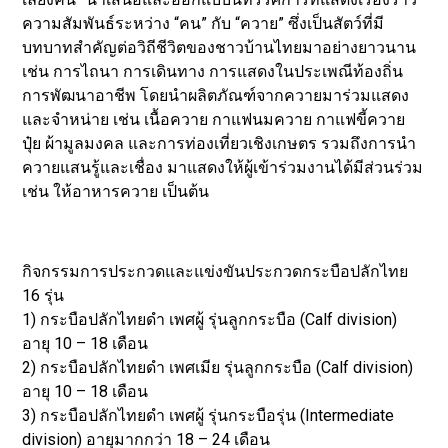
ความสัมพันธ์ระหว่าง “คน” กับ “ควาย” ซึ่งเป็นสัตว์ที่มี
บทบาทสำคัญต่อวิถีชีวิตของชาวบ้านไทยมาอย่างยาวนาน
เช่น การไถนา การเดินทาง การแสดงในประเพณีท้องถิ่น
การพัฒนาอาชีพ โดยนำผลิตภัณฑ์จากควายมาร่วมแสดง
และจำหน่าย เช่น เนื้อควาย กาแฟนมควาย กาแฟขี้ควาย
ปุ๋ย ผ้ามูลมงคล และการท่องเที่ยวเชิงเกษตร รวมถึงการนำ
ควายแสนรู้และเชื่อง มาแสดงให้ผู้เข้าร่วมงานได้มีส่วนร่วม
เช่น ให้อาหารควาย เป็นต้น
กิจกรรมการประกวดและแข่งขันประกวดกระบือปลักไทย
16 รุ่น
1) กระบือปลักไทยดำ เพศผู้ รุ่นลูกกระบือ (Calf division)
อายุ 10 – 18 เดือน
2) กระบือปลักไทยดำ เพศเมีย รุ่นลูกกระบือ (Calf division)
อายุ 10 – 18 เดือน
3) กระบือปลักไทยดำ เพศผู้ รุ่นกระบือรุ่น (Intermediate
division) อายุมากกว่า 18 – 24 เดือน