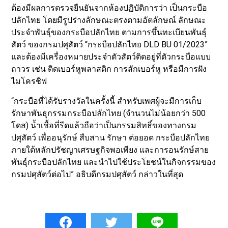
ต้องมีผลการตรวจยืนยันจากห้องปฏิบัติการว่า เป็นกระบือ
ปลักไทย โดยมีรูปร่างลักษณะตรงตามอัตลักษณ์ ลักษณะ
ประจำพันธุ์ของกระบือปลักไทย ตามการขึ้นทะเบียนพันธุ์
สัตว์ ของกรมปศุสัตว์ “กระบือปลักไทย DLD BU 01/2023”
และต้องมีเครื่องหมายประจำตัวสัตว์ติดอยู่ที่ตัวกระบือแบบ
ถาวร เช่น ติดเบอร์หูพลาสติก การสักเบอร์หู หรือมีการฝัง
ไมโครชิฟ
“กระบือที่ได้รับรางวัลในครั้งนี้ สำหรับเพศผู้จะมีการเก็บ
รักษาพันธุกรรมกระบือปลักไทย (จำนวนไม่น้อยกว่า 500
โดส) น้ำเชื้อที่รีดแล้วถือว่าเป็นกรรมสิทธิ์ของทางกรม
ปศุสัตว์ เพื่ออนุรักษ์ สืบสาน รักษา ต่อยอด กระบือปลักไทย
ภายใต้หลักปรัชญาเศรษฐกิจพอเพียง และการอนรักษ์สาย
พันธุ์กระบือปลักไทย และนำไปใช้ประโยชน์ในกิจกรรมของ
กรมปศุสัตว์ต่อไป” อธิบดีกรมปศุสัตว์ กล่าวในที่สุด