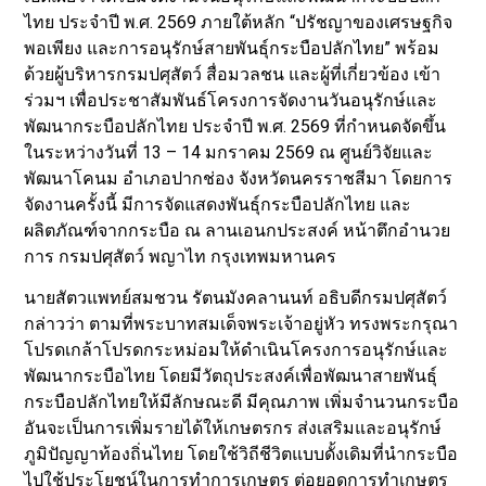
ไทย ประจำปี พ.ศ. 2569 ภายใต้หลัก “ปรัชญาของเศรษฐกิจ
พอเพียง และการอนุรักษ์สายพันธุ์กระบือปลักไทย” พร้อม
ด้วยผู้บริหารกรมปศุสัตว์ สื่อมวลชน และผู้ที่เกี่ยวข้อง เข้า
ร่วมฯ เพื่อประชาสัมพันธ์โครงการจัดงานวันอนุรักษ์และ
พัฒนากระบือปลักไทย ประจำปี พ.ศ. 2569 ที่กำหนดจัดขึ้น
ในระหว่างวันที่ 13 – 14 มกราคม 2569 ณ ศูนย์วิจัยและ
พัฒนาโคนม อำเภอปากช่อง จังหวัดนครราชสีมา โดยการ
จัดงานครั้งนี้ มีการจัดแสดงพันธุ์กระบือปลักไทย และ
ผลิตภัณฑ์จากกระบือ ณ ลานเอนกประสงค์ หน้าตึกอำนวย
การ กรมปศุสัตว์ พญาไท กรุงเทพมหานคร
นายสัตวแพทย์สมชวน รัตนมังคลานนท์ อธิบดีกรมปศุสัตว์
กล่าวว่า ตามที่พระบาทสมเด็จพระเจ้าอยู่หัว ทรงพระกรุณา
โปรดเกล้าโปรดกระหม่อมให้ดำเนินโครงการอนุรักษ์และ
พัฒนากระบือไทย โดยมีวัตถุประสงค์เพื่อพัฒนาสายพันธุ์
กระบือปลักไทยให้มีลักษณะดี มีคุณภาพ เพิ่มจำนวนกระบือ
อันจะเป็นการเพิ่มรายได้ให้เกษตรกร ส่งเสริมและอนุรักษ์
ภูมิปัญญาท้องถิ่นไทย โดยใช้วิถีชีวิตแบบดั้งเดิมที่นำกระบือ
ไปใช้ประโยชน์ในการทำการเกษตร ต่อยอดการทำเกษตร