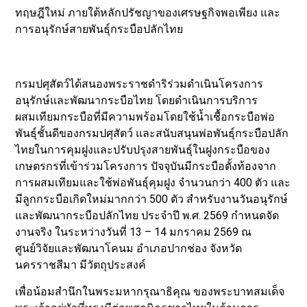
ทฤษฎีใหม่ ภายใต้หลักปรัชญาของเศรษฐกิจพอเพียง และ
การอนุรักษ์สายพันธุ์กระบือปลักไทย
กรมปศุสัตว์ได้สนองพระราชดำริร่วมดำเนินโครงการ
อนุรักษ์และพัฒนากระบือไทย โดยดำเนินการบริการ
ผสมเทียมกระบือที่มีความพร้อมโดยใช้น้ำเชื้อกระบือพ่อ
พันธุ์ชั้นดีของกรมปศุสัตว์ และสนับสนุนพ่อพันธุ์กระบือปลัก
ไทยในการคุมฝูงและปรับปรุงสายพันธุ์ในฝูงกระบือของ
เกษตรกรที่เข้าร่วมโครงการ ปัจจุบันมีกระบือตั้งท้องจาก
การผสมเทียมและใช้พ่อพันธุ์คุมฝูง จำนวนกว่า 400 ตัว และ
มีลูกกระบือเกิดใหม่มากกว่า 500 ตัว สำหรับงานวันอนุรักษ์
และพัฒนากระบือปลักไทย ประจำปี พ.ศ. 2569 กำหนดจัด
งานจริง ในระหว่างวันที่ 13 – 14 มกราคม 2569 ณ
ศูนย์วิจัยและพัฒนาโคนม อำเภอปากช่อง จังหวัด
นครราชสีมา มีวัตถุประสงค์
เพื่อน้อมสำนึกในพระมหากรุณาธิคุณ ของพระบาทสมเด็จ