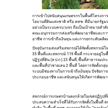
การเข้าไปสนับสนุนเกษตรกรในพื้นที่โครงก
โยบานที่ดินแห่งชาติ หรือ คทช. ที่มีนายกรั
อย่างเป็นระบบครบวงจร ถือเป็นเป้าหมายสำ
คณะอนุกรรมการส่งเสริมพัฒนาอาชีพและการตล
อาชีพ การเข้าถึงเงินทุน และการยกระดับผลิต
ปัจจุบันกรมส่งเสริมสหกรณ์ได้จัดตั้งสหกรณ์ในพื
35 พื้นที่และสหกรณ์ 119 พื้นที่ กระจายอยู่ในพื้
ปฏิรูปที่ดิน (ส.ป.ก.) 23 พื้นที่, พื้นที่สาธารณประ
และพื้นที่ป่าชายเลน 2 พื้นที่ โดยการจัดตั้งก
ระบบมีช่องทางในการเข้าถึงเงินทุน ปัจจัยการผ
ประกอบอาชีพ และสนับสนุนให้เกิดการพัฒนา
สหกรณ์การเกษตรบ้านดงกล้วยในเขตปฏิรูปที่ดิ
ประสบความสำเร็จที่ได้รับการจัดตั้งในพื้นที
ทำกิน ในพื้นที่ คทช. จนถูกยกให้เป็น “ดงกล้วย