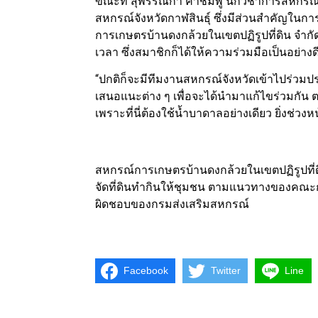
ขณะที่ สุพรรณิกา คำชมพู นักวิชาการสหกรณ์
สหกรณ์จังหวัดกาฬสินธุ์ ซึ่งมีส่วนสำคัญใน
การเกษตรบ้านดงกล้วยในเขตปฏิรูปที่ดิน จำกัดม
เวลา ซึ่งสมาชิกก็ได้ให้ความร่วมมือเป็นอย่างด
“ปกติก็จะมีทีมงานสหกรณ์จังหวัดเข้าไปร่วมปร
เสนอแนะต่าง ๆ เพื่อจะได้นำมาแก้ไขร่วมกัน ตอนนี
เพราะที่นี่ต้องใช้น้ำบาดาลอย่างเดียว ยิ่งช่
สหกรณ์การเกษตรบ้านดงกล้วยในเขตปฏิรูปที่
จัดที่ดินทำกินให้ชุมชน ตามแนวทางของคณะกร
ผิดชอบของกรมส่งเสริมสหกรณ์
Facebook
Twitter
Line