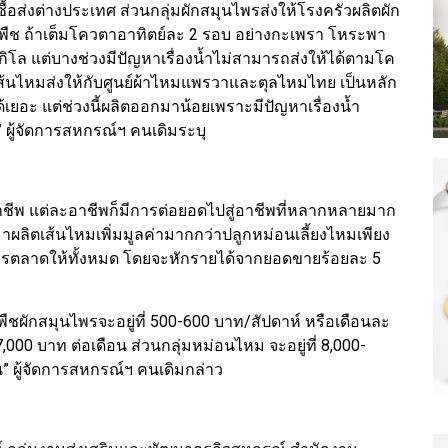
บซื้อส่งต่างประเทศ ส่วนกลุ่มผักสมุนไพรส่งให้โรงครัวผลิตผัก
นิดพืช ถ้าเต็มโควตาอาทิตย์ละ 2 รอบ อย่างกะเพรา โหระพา
กิโล แต่บางช่วงมีปัญหาเรื่องน้ำไม่สามารถส่งให้ได้ตามโค
ตเส้นไหมส่งให้กับศูนย์ผ้าไหมแพรวาและตุลไหมไทย เป็นหลัก
ด้เยอะ แต่ช่วงนี้ผลิตออกมาน้อยเพราะมีปัญหาเรื่องน้ำ
ก” ผู้จัดการสหกรณ์ฯ คนเดิมระบุ
าชีพ แต่ละอาชีพก็มีการต่อยอดไปสู่อาชีพที่หลากหลายมาก
มาผลิตเส้นไหมเพิ่มมูลค่ามากกว่าปลูกหม่อนเลี้ยงไหมเพียง
การตลาดให้ทั้งหมด โดยจะหักรายได้จากยอดขายร้อยละ 5
พืชผักสมุนไพรจะอยู่ที่ 500-600 บาท/สัปดาห์ หรือเดือนละ
00-7,000 บาท ต่อเดือน ส่วนกลุ่มหม่อนไหม จะอยู่ที่ 8,000-
น” ผู้จัดการสหกรณ์ฯ คนเดิมกล่าว