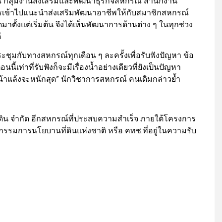
 กลุ่มงานส่งเสริมและพัฒนาธุรกิจสหกรณ์ สำนักงาน
การเข้าไปแนะนำส่งเสริมพัฒนาอาชีพให้กับสมาชิกสหกรณ์
าตั้งแต่เริ่มต้น จึงได้เห็นพัฒนาการด้านต่าง ๆ ในทุกช่วง
ี
ะชุมกับทางสหกรณ์ทุกเดือน ๆ ละครั้งเพื่อรับฟังปัญหา ข้อ
้เท่าที่รับฟังก็จะมีเรื่องน้ำอย่างเดียวที่ยังเป็นปัญหา
วงหน้าแล้งจะหนักสุด” นักวิชาการสหกรณ์ คนเดิมกล่าวย้ำ
ดิน จำกัด อีกสหกรณ์ที่ประสบความสำเร็จ ภายใต้โครงการ
รมการนโยบานที่ดินแห่งชาติ หรือ คทช.ที่อยู่ในความรับ