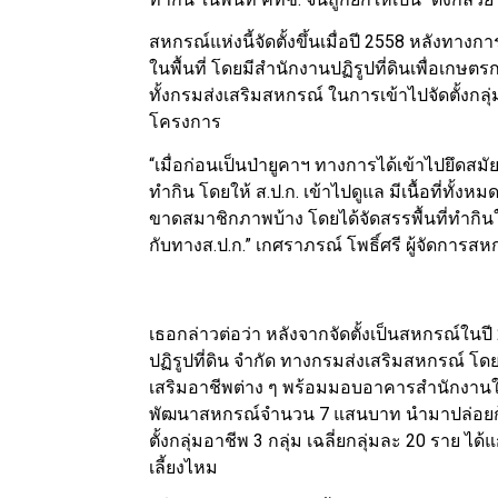
สหกรณ์แห่งนี้จัดตั้งขึ้นเมื่อปี 2558 หลังทาง
ในพื้นที่ โดยมีสำนักงานปฏิรูปที่ดินเพื่อเก
ทั้งกรมส่งเสริมสหกรณ์ ในการเข้าไปจัดตั้งกล
โครงการ
“เมื่อก่อนเป็นป่ายูคาฯ ทางการได้เข้าไปยึดส
ทำกิน โดยให้ ส.ป.ก. เข้าไปดูแล มีเนื้อที่ทั้งหม
ขาดสมาชิกภาพบ้าง โดยได้จัดสรรพื้นที่ทำกินให
กับทางส.ป.ก.” เกศราภรณ์ โพธิ์ศรี ผู้จัดการ
เธอกล่าวต่อว่า หลังจากจัดตั้งเป็นสหกรณ์ใน
ปฏิรูปที่ดิน จำกัด ทางกรมส่งเสริมสหกรณ์ โ
เสริมอาชีพต่าง ๆ พร้อมมอบอาคารสำนักงานให้ 
พัฒนาสหกรณ์จำนวน 7 แสนบาท นำมาปล่อยกู้ใ
ตั้งกลุ่มอาชีพ 3 กลุ่ม เฉลี่ยกลุ่มละ 20 ราย ได้
เลี้ยงไหม