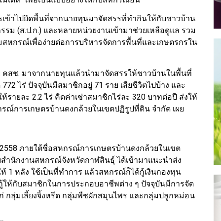
การเข้าไปยึดพื้นที่จากนายทุนมาจัดสรรที่ทำกินให้กับชาวบ้าน
ษตรกรรม (ส.ป.ก.) และหลายหน่วยงานเข้ามาช่วยเหลือดูแล รวม
ุ่มสหกรณ์เพื่อง่ายต่อการบริหารจัดการพื้นที่และเกษตรกรใน
มัย คสช. มาจากนายทุนแล้วนำมาจัดสรรให้ชาวบ้านในพื้นที่
ด 772 ไร่ ปัจจุบันมีสมาชิกอยู่ 71 ราย เสียชีวิตไปบ้าง และ
้รายละ 2.2 ไร่ คิดค่าเช่าสมาชิกไร่ละ 320 บาทต่อปี ส่งให้
สหกรณ์การเกษตรบ้านดงกล้วยในเขตปฏิรูปที่ดิน จำกัด เผย
ปี 2558 ภายใต้ชื่อสหกรณ์การเกษตรบ้านดงกล้วยในเขต
ดยสำนักงานสหกรณ์จังหวัดกาฬสินธุ์ ได้เข้ามาแนะนำส่ง
1 หลัง ใช้เป็นที่ทำการ แล้วสหกรณ์ก็ได้กู้เงินกองทุน
ห้กับสมาชิกในการประกอบอาชีพต่าง ๆ ปัจจุบันมีการจัด
แก่ กลุ่มเลี้ยงจิ้งหรีด กลุ่มพืชผักสมุนไพร และกลุ่มปลูกหม่อน