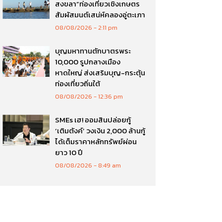
สงขลา”ท่องเที่ยวเชิงเกษตร
สัมผัสมนต์เสน่ห์คลองอู่ตะเภา
08/08/2026
2:11 pm
บุญมหาทานตักบาตรพระ
10,000 รูปกลางเมือง
หาดใหญ่ ส่งเสริมบุญ-กระตุ้น
ท่องเที่ยวถิ่นใต้
08/08/2026
12:36 pm
SMEs เฮ! ออมสินปล่อยกู้
‘เติมตังค์’ วงเงิน 2,000 ล้านกู้
ได้เต็มราคาหลักทรัพย์ผ่อน
ยาว 10 ปี
08/08/2026
8:49 am