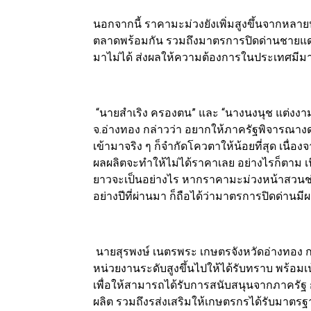
นอกจากนี้ ราคามะม่วงยังเพิ่มสูงขึ้นจากหลายปัจ
ตลาดพร้อมกัน รวมถึงมาตรการปิดด่านชายแด
มาไม่ได้ ส่งผลให้ความต้องการในประเทศมีมา
“นายสำเริง ครองตน” และ “นางนงนุช แต่งงา
จ.อ่างทอง กล่าวว่า อยากให้ภาครัฐพิจารณา
เข้ามาจริง ๆ ก็จำกัดโควตาให้น้อยที่สุด เนื่
ผลผลิตจะทำให้ไม่ได้ราคาเลย อย่างไรก็ตาม เ
ยาวจะเป็นอย่างไร หากราคามะม่วงหน้าสวนช่วงเ
อย่างปีที่ผ่านมา ก็ถือได้ว่ามาตรการปิดด่านมี
นายสุรพงษ์ เนตรพระ เกษตรจังหวัดอ่างทอง ก
หน่วยงานระดับสูงขึ้นไปให้ได้รับทราบ พร้อ
เพื่อให้สามารถได้รับการสนับสนุนจากภาครัฐ 
ผลิต รวมถึงรส่งเสริมให้เกษตรกรได้รับมาตรฐาน