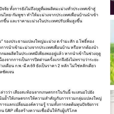
จัย ทั้งการยังไม่ถึงฤดูที่ผลผลิตมะม่วงทั่วประเทศเข้าสู่
นไทย-กัมพูชา ทำให้มะม่วงจากประเทศเพื่อนบ้านนำเข้า
กขึ้น และราคามะม่วงในประเทศปรับเพิ่มสูงขึ้น
ม” รองประธานแปลงใหญ่มะม่วง ต.รำมะสัก อ.โพธิ์ทอง
งดการนำเข้ามะม่วงจากประเทศเพื่อนบ้าน หรือหากต้องนำ
องจากผลผลิตในประเทศมีเพียงพออยู่แล้ว หากนำเข้าในช่วงฤดู
นื่องจากการเป็นการปิดด่านครั้งแรกจึงยังไม่ทราบว่าระยะ
ดือน ก.พ.-มี.ค.69 ยังเป็นราคา 2 หลัก ไม่ใช่หลักเดียว
ผลชัดเจน
ล่าวว่า เสียงสะท้อนจากเกษตรกรในวันนี้ จะเสนอไปยัง
มเน้นย้ำให้เกษตรกรให้ความสำคัญกับการรวมกลุ่มแปลงใหญ่
การแลกเปลี่ยนองค์ความรู้ รวมทั้งการลดต้นทุนปัจจัยการ
 GAP เพื่อสร้างความเชื่อมั่นให้กับผู้บริโภค