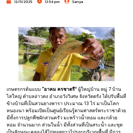
12/11/2025
12:54 pm
Sanya
เกษตรกรต้นแบบ
“อาคม ครชาตรี”
ผู้ใหญ่บ้าน หมู่ 7 บ้าน
ไสใหญ่ ตำบลอ่าวตง อำเภอวังวิเศษ จังหวัดตรัง ได้ปรับพื้นที่
ข้างบ้านที่เป็นสวนยางพารา ประมาณ 13 ไร่ มาเป็นโคก
หนองนา พร้อมเปิดเป็นศูนย์เรียนรู้ตามศาสตร์พระราชาด้วย
มีทั้งการปลูกพืชผักสวนครัว มะพร้าวน้ำหอม และกล้วย
หอม จำนวนมาก ส่วนในน้ำ มีทั้งส่วนที่เป็นสระน้ำ และขุด
เป็นลักษณะคลองไส้ไก่ทอดยาวไปรอบบริเวณพื้นที่ มีการ