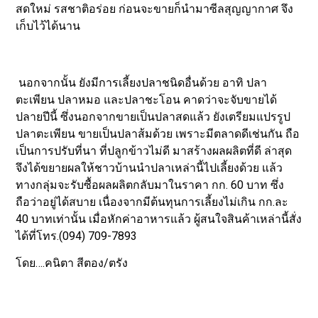
สดใหม่ รสชาติอร่อย ก่อนจะขายก็นำมาซีลสุญญากาศ จึง
เก็บไว้ได้นาน
นอกจากนั้น ยังมีการเลี้ยงปลาชนิดอื่นด้วย อาทิ ปลา
ตะเพียน ปลาหมอ และปลาชะโอน คาดว่าจะจับขายได้
ปลายปีนี้ ซึ่งนอกจากขายเป็นปลาสดแล้ว ยังเตรียมแปรรูป
ปลาตะเพียน ขายเป็นปลาส้มด้วย เพราะมีตลาดดีเช่นกัน ถือ
เป็นการปรับที่นา ที่ปลูกข้าวไม่ดี มาสร้างผลผลิตที่ดี ล่าสุด
จึงได้ขยายผลให้ชาวบ้านนำปลาเหล่านี้ไปเลี้ยงด้วย แล้ว
ทางกลุ่มจะรับซื้อผลผลิตกลับมาในราคา กก. 60 บาท ซึ่ง
ถือว่าอยู่ได้สบาย เนื่องจากมีต้นทุนการเลี้ยงไม่เกิน กก.ละ
40 บาทเท่านั้น เมื่อหักค่าอาหารแล้ว ผู้สนใจสินค้าเหล่านี้สั่ง
ได้ที่โทร.(094) 709-7893
โดย….คนิตา สีตอง/ตรัง