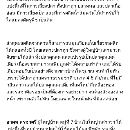
แบ่งพื้นที่ในการเลี้ยงปลา ทั้งปลาดุก ปลาหมอ และปลาเนื้อ
อ่อน มีการเลี้ยงเป็ด และมีการผลิตน้ำส้มควันไม้สำหรับไว้
ไล่แมลงศัตรูพืช เป็นต้น
ล่าสุดผลผลิตจากสวนก็สามารถหมุนเวียนเก็บเกี่ยวผลผลิต
ได้ตลอดทั้งปี โดยเฉพาะปลาดุก ซึ่งทางผู้ใหญ่บ้านสามารถ
จับขายได้แล้ว ทั้งปลาดุกสด และแปรรูปเป็นปลาดุกแดด
เดียว เนื่องจากสามารถเพิ่มมูลค่าได้หลายเท่าตัว และได้รับ
เสียงตอบรับเป็นอย่างดีจากชาวบ้านในชุมชน จนทำไม่ทัน
เพราะได้ปลาดุกสดจากธรรมชาติ ขนาด 4-5 ตัว/กก. ที่ไม่มี
กลิ่นคาว และได้ปลาดุกแดดเดียวที่สดใหม่ สีเหลืองทอง
และรสชาติอร่อย เป็นที่ต้องการอย่างมาก จนต้องสั่งจองล่วง
หน้า เพราะผลิตไม่ทัน โดยเฉพาะในหน้าฝน ที่มีแดดน้อย
อาคม ครชาตรี
ผู้ใหญ่บ้าน หมู่ที่ 7 บ้านไสใหญ่ กล่าวว่า ได้
แบ่งพื้นที่รอบบ้านมาปลูกไม้ใช้สอย ไม้ผล พืชผัก รวมทั้ง