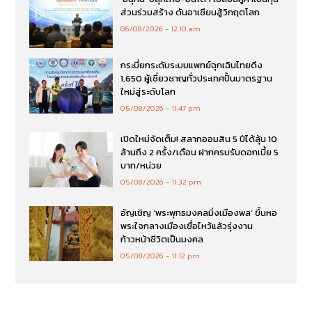
ส่วนร่วมสร้าง ดันอาเซียนสู้วิกฤตโลก
06/08/2026
12:10 am
กระบี่ยกระดับระบบแพทย์ฉุกเฉินไทยดึง
1,650 ผู้เชี่ยวชาญทั่วประเทศปั้นมาตรฐาน
ใหม่สู่ระดับโลก
05/08/2026
11:47 pm
เปิดใหม่จัดเต็ม! สลากออมสิน 5 ปีได้ลุ้น 10
ล้านถึง 2 ครั้ง/เดือน ฝากครบรับดอกเบี้ย 5
บาท/หน่วย
05/08/2026
11:32 pm
อัญเชิญ ‘พระพุทธมงคลมิ่งเมืองพล’ ขึ้นหอ
พระใจกลางเมืองเชื่อไหว้แล้วรุ่งงาน
ก้าวหน้าชีวิตเป็นมงคล
05/08/2026
11:12 pm