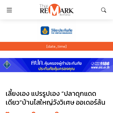
[date_time]
เลี้ยงเอง แปรรูปเอง “ปลาดุกแดด
เดียว”บ้านไสใหญ่วังวิเศษ ออเดอร์ล้น