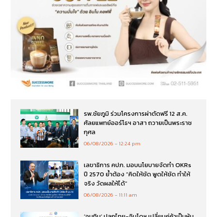
รพ.ชัยภูมิ ร่วมโครงการผ่าตัดฟรี 12 ส.ค.
ศัลยแพทย์ออร์โธฯ อาสา ถวายเป็นพระราช
กุศล
06/08/2026
12:24 pm
เลขาธิการ คปภ. มอบนโยบายจัดทำ OKRs
ปี 2570 ย้ำต้อง “คิดให้ชัด พูดให้ชัด ทำให้
จริง วัดผลให้ได้”
06/08/2026
11:11 am
‘อนุทิน’ ปลุกไทย-อินโดฯ เปลี่ยนคู่ค้าเป็นหุ้น