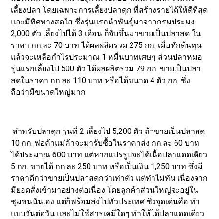
เลี้ยงปลา โดยเฉพาะการเลี้ยงปลาดุก ที่สร้างรายได้ให้ดีที่สุด
และมีทิศทางสดใส ซึ่งรุ่นแรกนำพันธุ์มาจากกรมประมง
2,000 ตัว เลี้ยงไปได้ 3 เดือน ก็จับขึ้นมาขายเป็นปลาสด ใน
ราคา กก.ละ 70 บาท ได้ผลผลิตรวม 275 กก. เมื่อหักต้นทุน
แล้วจะเหลือกำไรประมาณ 1 หมื่นบาทเศษๆ ส่วนปลาหมอ
รุ่นแรกเลี้ยงไป 500 ตัว ได้ผลผลิตรวม 79 กก. ขายเป็นปลา
สดในราคา กก.ละ 110 บาท หรือได้ขนาด 4 ตัว กก. ซึ่ง
ถือว่ามีขนาดใหญ่มาก
สำหรับปลาดุก รุ่นที่ 2 เลี้ยงไป 5,200 ตัว ถ้าขายเป็นปลาสด
10 กก. พ่อค้าแม่ค้าจะมารับซื้อในราคาส่ง กก.ละ 60 บาท
ได้ประมาณ 600 บาท แต่หากแปรรูปจะได้เนื้อปลาแดดเดียว
5 กก. ขายได้ กก.ละ 250 บาท หรือเป็นเงิน 1,250 บาท ซึ่งมี
ราคาดีกว่าขายเป็นปลาสดกว่าเท่าตัว แต่ทำไม่ทัน เนื่องจาก
มียอดสั่งเข้ามาอย่างต่อเนื่อง โดยลูกค้าส่วนใหญ่จะอยู่ใน
ชุมชนนั่นเอง แต่ก็พร้อมส่งไปทั่วประเทศ ซึ่งจุดเด่นคือ ทำ
แบบวันต่อวัน และไม่ใช้สารเคมีใดๆ ทำให้ได้ปลาแดดเดียว