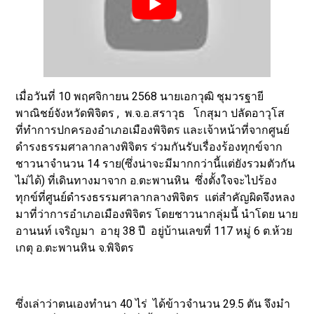
เมื่อวันที่ 10 พฤศจิกายน 2568 นายเอกวุฒิ ชุมวรฐายี
พาณิชย์จังหวัดพิจิตร , พ.จ.อ.สราวุธ โกสุมา ปลัดอาวุโส
ที่ทำการปกครองอำเภอเมืองพิจิตร และเจ้าหน้าที่จากศูนย์
ดำรงธรรมศาลากลางพิจิตร ร่วมกันรับเรื่องร้องทุกข์จาก
ชาวนาจำนวน 14 ราย(ซึ่งน่าจะมีมากกว่านี้แต่ยังรวมตัวกัน
ไม่ได้) ที่เดินทางมาจาก อ.ตะพานหิน ซึ่งตั้งใจจะไปร้อง
ทุกข์ที่ศูนย์ดำรงธรรมศาลากลางพิจิตร แต่สำคัญผิดจึงหลง
มาที่ว่าการอำเภอเมืองพิจิตร โดยชาวนากลุ่มนี้ นำโดย นาย
อานนท์ เจริญมา อายุ 38 ปี อยู่บ้านเลขที่ 117 หมู่ 6 ต.ห้วย
เกตุ อ.ตะพานหิน จ.พิจิตร
ซึ่งเล่าว่าตนเองทำนา 40 ไร่ ได้ข้าวจำนวน 29.5 ตัน จึงมำ