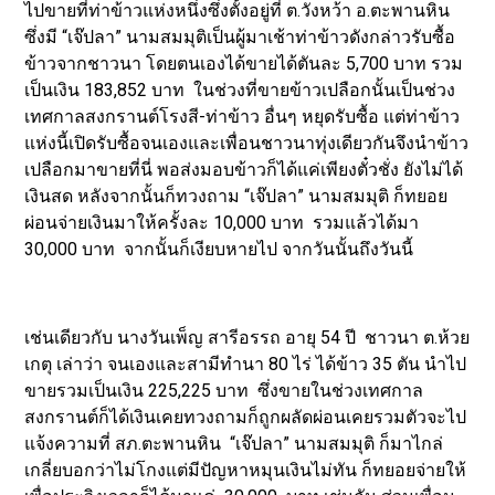
ไปขายที่ท่าข้าวแห่งหนึ่งซึ่งตั้งอยู่ที่ ต.วังหว้า อ.ตะพานหิน
ซึ่งมี “เจ๊ปลา” นามสมมุติเป็นผู้มาเช้าท่าข้าวดังกล่าวรับซื้อ
ข้าวจากชาวนา โดยตนเองได้ขายได้ตันละ 5,700 บาท รวม
เป็นเงิน 183,852 บาท ในช่วงที่ขายข้าวเปลือกนั้นเป็นช่วง
เทศกาลสงกรานต์โรงสี-ท่าข้าว อื่นๆ หยุดรับซื้อ แต่ท่าข้าว
แห่งนี้เปิดรับซื้อจนเองและเพื่อนชาวนาทุ่งเดียวกันจึงนำข้าว
เปลือกมาขายที่นี่ พอส่งมอบข้าวก็ได้แค่เพียงตั๋วชั่ง ยังไม่ได้
เงินสด หลังจากนั้นก็ทวงถาม “เจ๊ปลา” นามสมมุติ ก็ทยอย
ผ่อนจ่ายเงินมาให้ครั้งละ 10,000 บาท รวมแล้วได้มา
30,000 บาท จากนั้นก็เงียบหายไป จากวันนั้นถึงวันนี้
เช่นเดียวกับ นางวันเพ็ญ สารีอรรถ อายุ 54 ปี ชาวนา ต.ห้วย
เกตุ เล่าว่า จนเองและสามีทำนา 80 ไร่ ได้ข้าว 35 ตัน นำไป
ขายรวมเป็นเงิน 225,225 บาท ซึ่งขายในช่วงเทศกาล
สงกรานต์ก็ได้เงินเคยทวงถามก็ถูกผลัดผ่อนเคยรวมตัวจะไป
แจ้งความที่ สภ.ตะพานหิน “เจ๊ปลา” นามสมมุติ ก็มาไกล่
เกลี่ยบอกว่าไม่โกงแต่มีปัญหาหมุนเงินไม่ทัน ก็ทยอยจ่ายให้