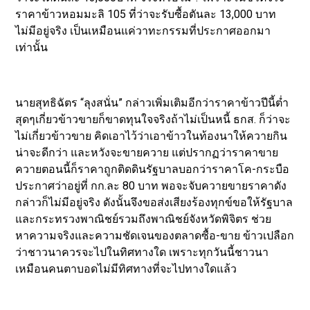
ราคาข้าวหอมมะลิ 105 ที่ว่าจะรับซื้อตันละ 13,000 บาท
ไม่มีอยู่จริง เป็นเหมือนแค่วาทะกรรมที่ประกาศออกมา
เท่านั้น
นายสุทธิฉัตร “ลุงสนั่น” กล่าวเพิ่มเติมอีกว่าราคาข้าวปีนี้ต่ำ
สุดๆเกี่ยวข้าวขายก็ขาดทุนใจจริงถ้าไม่เป็นหนี้ ธกส. ก็ว่าจะ
ไม่เกี่ยวข้าวขาย คิดเอาไว้ว่าเอาข้าวในท้องนาให้ควายกิน
น่าจะดีกว่า และหวังจะขายควาย แต่ปรากฏว่าราคาขาย
ควายตอนนี้ก็ราคาถูกติดดินรัฐบาลบอกว่าราคาโค-กระบือ
ประกาศว่าอยู่ที่ กก.ละ 80 บาท พอจะจับควายขายราคาดัง
กล่าวก็ไม่มีอยู่จริง ดังนั้นจึงขอส่งเสียงร้องทุกข์ขอให้รัฐบาล
และกระทรวงพาณิชย์รวมถึงพาณิชย์จังหวัดพิจิตร ช่วย
หาความจริงและความชัดเจนของตลาดซื้อ-ขาย ข้าวเปลือก
ว่าชาวนาควรจะไปในทิศทางใด เพราะทุกวันนี้ชาวนา
เหมือนคนตาบอดไม่มีทิศทางที่จะไปทางใดแล้ว