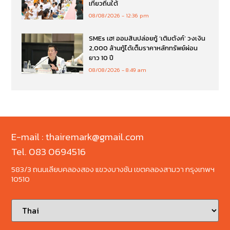
เที่ยวถิ่นใต้
08/08/2026
12:36 pm
SMEs เฮ! ออมสินปล่อยกู้ ‘เติมตังค์’ วงเงิน
2,000 ล้านกู้ได้เต็มราคาหลักทรัพย์ผ่อน
ยาว 10 ปี
08/08/2026
8:49 am
E-mail : thairemark@gmail.com
Tel. 083 0694516
583/3 ถนนเลียบคลองสอง แขวงบางชัน เขตคลองสามวา กรุงเทพฯ
10510