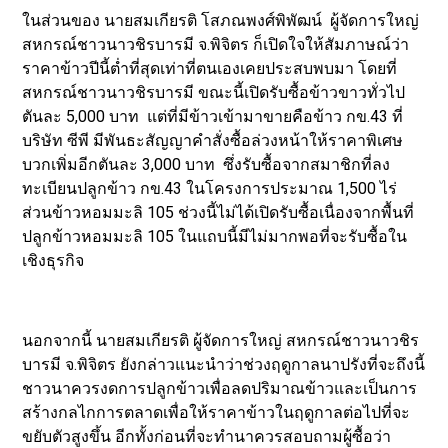
ในส่วนของ นายสมเกียรติ โสภณพงศ์พิพัฒน์ ผู้จัดการใหญ่
สหกรณ์ชาวนาวชิรบารมี จ.พิจิตร ก็เปิดใจให้สัมภาษณ์ว่า
ราคาข้าวปีนี้ต่ำที่สุดเท่าที่ตนเองเคยประสบพบมา โดยที่
สหกรณ์ชาวนาวชิรบารมี ขณะนี้เปิดรับซื้อข้าวขาวทั่วไป
ตันละ 5,000 บาท แต่ที่มีข้าวเข้ามาขายคือข้าว กข.43 ที่
บริษัท ซีพี มีพันธะสัญญาคำสั่งซื้อล่วงหน้าให้ราคาพิเศษ
บวกเพิ่มอีกตันละ 3,000 บาท ซึ่งรับซื้อจากสมาชิกที่ลง
ทะเบียนปลูกข้าว กข.43 ในโครงการประมาณ 1,500 ไร่
ส่วนข้าวหอมมะลิ 105 ช่วงนี้ไม่ได้เปิดรับซื้อเนื่องจากพื้นที่
ปลูกข้าวหอมมะลิ 105 ในแถบนี้มีไม่มากพอที่จะรับซื้อใน
เชิงธุรกิจ
นอกจากนี้ นายสมเกียรติ ผู้จัดการใหญ่ สหกรณ์ชาวนาวชิร
บารมี จ.พิจิตร ยังกล่าวแนะนำว่าช่วงฤดูกาลนาปรังที่จะถึงนี้
ชาวนาควรงดการปลูกข้าวเพื่อลดปริมาณข้าวและเป็นการ
สร้างกลไกการตลาดเพื่อให้ราคาข้าวในฤดูกาลต่อไปที่จะ
ขยับตัวสูงขึ้น อีกทั้งก่อนที่จะทำนาควรสอบถามผู้ซื้อว่า