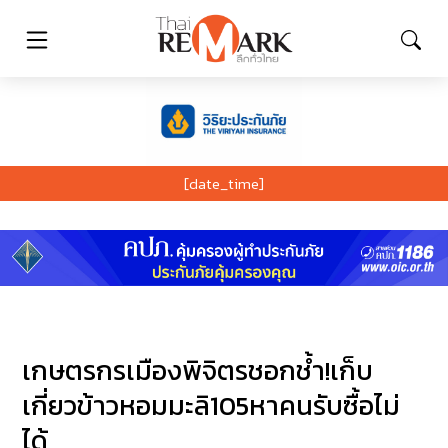
[date_time]
เกษตรกรเมืองพิจิตรชอกช้ำ!เก็บ
เกี่ยวข้าวหอมมะลิ105หาคนรับซื้อไม่
ได้