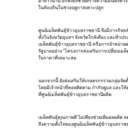
มายาวนาน อีกทั้งยังช่วยสร้างความมั่นคงทา
ในท้องถิ่นในช่วงฤดูกาลเพาะปลูก
ศูนย์เมล็ดพันธุ์ข้าวอุบลราชธานี จึงมีภารกิ
ทั้งในจังหวัดอุบลฯ จังหวัดใกล้เคียง และทั่วป
เมล็ดพันธุ์ข้าวอุบลราชธานี หรือการจำหน่
รัฐบาลอย่าง “โครงการส่งเสริมการเปลี่ยนเมล็ดพ
ในราคาที่เหมาะสม
นอกจากนี้ ยังส่งเสริมให้เกษตรกรรวมกลุ่มจัดต
โดยมีเจ้าหน้าที่คอยติดตาม กำกับดูแล และให้
ที่ศูนย์เมล็ดพันธุ์ข้าวอุบลราชธานีผลิต
เมล็ดพันธุ์คุณภาพดี ไม่เพียงช่วยเพิ่มผลผลิต 
ถึงความตั้งใจของศูนย์เมล็ดพันธุ์ข้าวอุบลรา