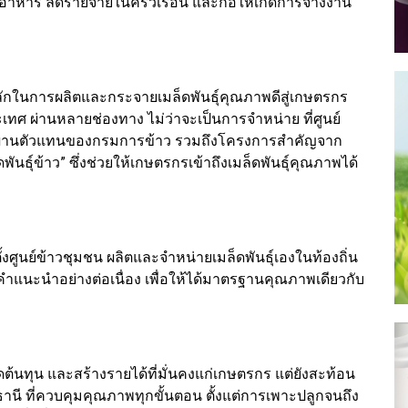
งอาหาร ลดรายจ่ายในครัวเรือน และก่อให้เกิดการจ้างงาน
จหลักในการผลิตและกระจายเมล็ดพันธุ์คุณภาพดีสู่เกษตรกร
ระเทศ ผ่านหลายช่องทาง ไม่ว่าจะเป็นการจำหน่าย ที่ศูนย์
ายผ่านตัวแทนของกรมการข้าว รวมถึงโครงการสำคัญจาก
ันธุ์ข้าว” ซึ่งช่วยให้เกษตรกรเข้าถึงเมล็ดพันธุ์คุณภาพได้
ั้งศูนย์ข้าวชุมชน ผลิตและจำหน่ายเมล็ดพันธุ์เองในท้องถิ่น
คำแนะนำอย่างต่อเนื่อง เพื่อให้ได้มาตรฐานคุณภาพเดียวกับ
ลดต้นทุน และสร้างรายได้ที่มั่นคงแก่เกษตรกร แต่ยังสะท้อน
ชธานี ที่ควบคุมคุณภาพทุกขั้นตอน ตั้งแต่การเพาะปลูกจนถึง