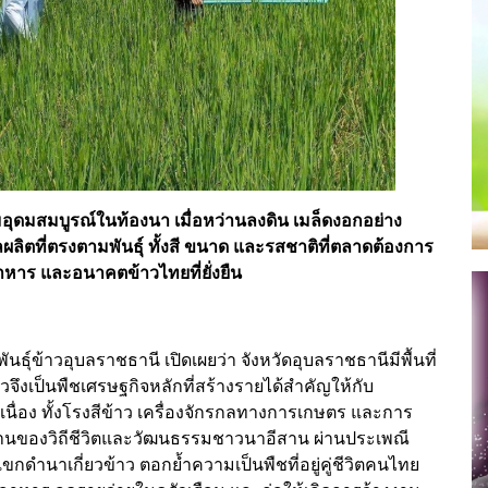
อุดมสมบูรณ์ในท้องนา เมื่อหว่านลงดิน เมล็ดงอกอย่าง
ิตที่ตรงตามพันธุ์ ทั้งสี ขนาด และรสชาติที่ตลาดต้องการ
าหาร และอนาคตข้าวไทยที่ยั่งยืน
ธุ์ข้าวอุบลราชธานี เปิดเผยว่า จังหวัดอุบลราชธานีมีพื้นที่
วจึงเป็นพืชเศรษฐกิจหลักที่สร้างรายได้สำคัญให้กับ
นื่อง ทั้งโรงสีข้าว เครื่องจักรกลทางการเกษตร และการ
ฐานของวิถีชีวิตและวัฒนธรรมชาวนาอีสาน ผ่านประเพณี
กดำนาเกี่ยวข้าว ตอกย้ำความเป็นพืชที่อยู่คู่ชีวิตคนไทย