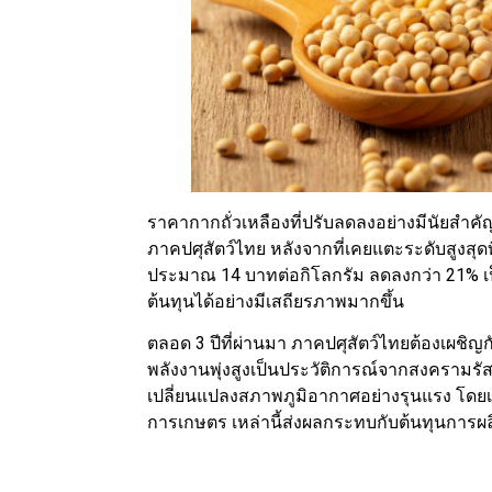
ราคากากถั่วเหลืองที่ปรับลดลงอย่างมีนัยสำค
ภาคปศุสัตว์ไทย หลังจากที่เคยแตะระดับสูงสุดที
ประมาณ 14 บาทต่อกิโลกรัม ลดลงกว่า 21% เป็น
ต้นทุนได้อย่างมีเสถียรภาพมากขึ้น
ตลอด 3 ปีที่ผ่านมา ภาคปศุสัตว์ไทยต้องเผชิ
พลังงานพุ่งสูงเป็นประวัติการณ์จากสงครามรั
เปลี่ยนแปลงสภาพภูมิอากาศอย่างรุนแรง โดย
การเกษตร เหล่านี้ส่งผลกระทบกับต้นทุนการผลิ