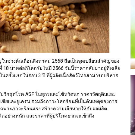
ัญในช่วงต้นเดือนสิงหาคม 2568 ถือเป็นจุดเปลี่ยนสำคัญของ
่ 18 บาทต่อกิโลกรัมในปี 2566 วันนี้ราคากลับมาอยู่ที่เฉลี่ย
ครั้งแรกในรอบ 3 ปี ที่ผู้ผลิตเนื้อสัตว์ไทยสามารถบริหาร
ญกับวิกฤตโรค ASF ในสุกรและไข้หวัดนก ราคาวัตถุดิบและ
สเซียและยูเครน รวมถึงภาวะโลกร้อนที่เป็นต้นเหตุของการ
เฉพาะภาวะร้อนแรง สร้างความเสียหายให้กับผลผลิต
ตอย่างหนัก และราคาที่ผู้บริโภคยากจะเข้าถึง