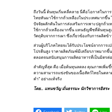
ถึงวันนี้ ต้นทุนเริ่มคลี่คลาย นี่คือโอกาสในกา
ไทยหันมาใช้กากถั่วเหลืองในประเทศมากขึ้น ไ
ปัจจัยผลักดันในการส่งเสริมการเพาะปลูกถั่
ใช้กากถั่วเหลืองมากขึ้น แทนธัญพืชที่ต้นทุนส
วัตถุดิบจากการเผา ซึ่งเกี่ยวข้องกับการผลิตข
ส่วนผู้บริโภคไทยจะได้รับประโยชน์จากการเปลี่
โปรตีนสูง ราคาผลิตภัณฑ์มีเสถียรภาพมากขึ
ตลอดจนสนับสนุนการผลิตอาหารที่เป็นมิตรต่อ
สำคัญที่สุด คือ เมื่อต้นทุนลดลง คุณภาพเพิ่ม
ความสามารถแข่งขันของเนื้อสัตว์ไทยในตลาด
คำ” อย่างแท้จริง
โดย… แทนขวัญ มั่นธรรมะ นักวิชาการอิสระ