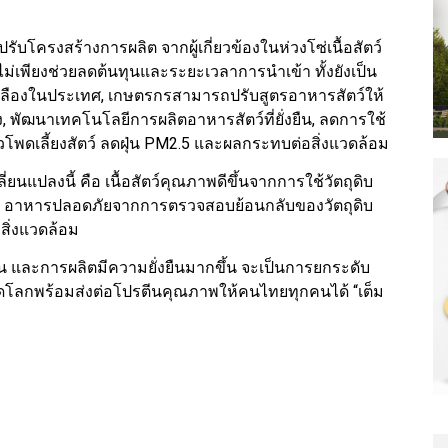
รปรับโครงสร้างการผลิต จากผู้เกี่ยวข้องในห่วงโซ่เนื้อสัตว์
ม่เพียงช่วยลดต้นทุนและระยะเวลาการนำเข้า ทั้งยังเป็น
วเหลืองในประเทศ, เกษตรกรสามารถปรับสูตรอาหารสัตว์ให้
ูง, พัฒนาเทคโนโลยีการผลิตอาหารสัตว์ที่ยั่งยืน, ลดการใช้
้าวโพดเลี้ยงสัตว์ ลดฝุ่น PM2.5 และผลกระทบต่อสิ่งแวดล้อม
ยนแปลงนี้ คือ เนื้อสัตว์คุณภาพดีขึ้นจากการใช้วัตถุดิบ
้น อาหารปลอดภัยจากการตรวจสอบย้อนกลับของวัตถุดิบ
สิ่งแวดล้อม
ขึ้น และการผลิตมีความยั่งยืนมากขึ้น จะเป็นการยกระดับ
โลกพร้อมส่งต่อโปรตีนคุณภาพให้คนไทยทุกคนได้ “เต็ม