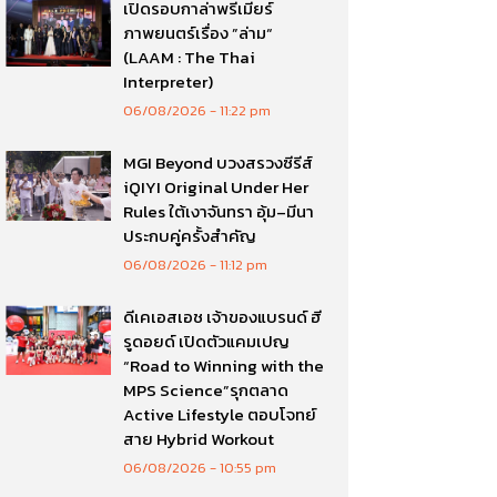
เปิดรอบกาล่าพรีเมียร์
ภาพยนตร์เรื่อง ”ล่าม“
(LAAM : The Thai
Interpreter)
06/08/2026
11:22 pm
MGI Beyond บวงสรวงซีรีส์
iQIYI Original Under Her
Rules ใต้เงาจันทรา อุ้ม–มีนา
ประกบคู่ครั้งสำคัญ
06/08/2026
11:12 pm
ดีเคเอสเอช เจ้าของแบรนด์ ฮี
รูดอยด์ เปิดตัวแคมเปญ
“Road to Winning with the
MPS Science”รุกตลาด
Active Lifestyle ตอบโจทย์
สาย Hybrid Workout
06/08/2026
10:55 pm