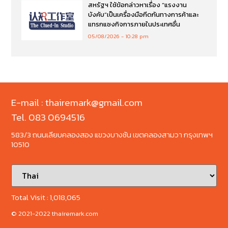
สหรัฐฯ ใช้ข้อกล่าวหาเรื่อง “แรงงาน
บังคับ”เป็นเครื่องมือกีดกันทางการค้าและ
แทรกแซงกิจการภายในประเทศอื่น
05/08/2026
10:28 pm
E-mail : thairemark@gmail.com
Tel. 083 0694516
583/3 ถนนเลียบคลองสอง แขวงบางชัน เขตคลองสามวา กรุงเทพฯ
10510
Total Visit :
1,018,065
© 2021-2022 thairemark.com