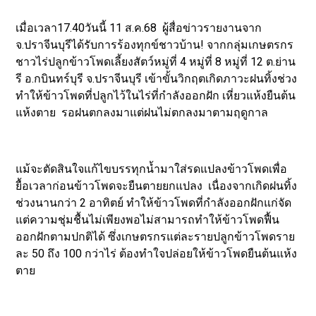
เมื่อเวลา17.40วันนี้ 11 ส.ค.68 ผู้สื่อข่าวรายงานจาก
จ.ปราจีนบุรีได้รับการร้องทุกข์ชาวบ้าน! จากกลุ่มเกษตรกร
ชาวไร่ปลูกข้าวโพดเลี้ยงสัตว์หมู่ที่ 4 หมู่ที่ 8 หมู่ที่ 12 ต.ย่าน
รี อ.กบินทร์บุรี จ.ปราจีนบุรี เข้าขั้นวิกฤตเกิดภาวะฝนทิ้งช่วง
ทำให้ข้าวโพดที่ปลูกไว้ในไร่ที่กำลังออกฝัก เหี่ยวแห้งยืนต้น
แห้งตาย รอฝนตกลงมาแต่ฝนไม่ตกลงมาตามฤดูกาล
แม้จะตัดสินใจแก้ไขบรรทุกน้ำมาใส่รดแปลงข้าวโพดเพื่อ
ยื้อเวลาก่อนข้าวโพดจะยืนตายยกแปลง เนื่องจากเกิดฝนทิ้ง
ช่วงนานกว่า 2 อาทิตย์ ทำให้ข้าวโพดที่กำลังออกฝักแก่จัด
แต่ความชุ่มชื้นไม่เพียงพอไม่สามารถทำให้ข้าวโพดฟื้น
ออกฝักตามปกติได้ ซึ่งเกษตรกรแต่ละรายปลูกข้าวโพดราย
ละ 50 ถึง 100 กว่าไร่ ต้องทำใจปล่อยให้ข้าวโพดยืนต้นแห้ง
ตาย