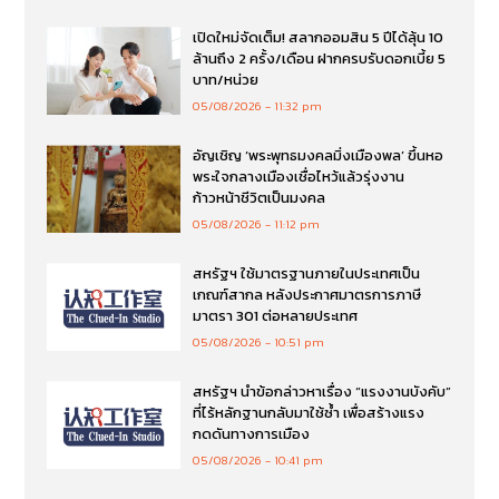
เปิดใหม่จัดเต็ม! สลากออมสิน 5 ปีได้ลุ้น 10
ล้านถึง 2 ครั้ง/เดือน ฝากครบรับดอกเบี้ย 5
บาท/หน่วย
05/08/2026
11:32 pm
อัญเชิญ ‘พระพุทธมงคลมิ่งเมืองพล’ ขึ้นหอ
พระใจกลางเมืองเชื่อไหว้แล้วรุ่งงาน
ก้าวหน้าชีวิตเป็นมงคล
05/08/2026
11:12 pm
สหรัฐฯ ใช้มาตรฐานภายในประเทศเป็น
เกณฑ์สากล หลังประกาศมาตรการภาษี
มาตรา 301 ต่อหลายประเทศ
05/08/2026
10:51 pm
สหรัฐฯ นำข้อกล่าวหาเรื่อง “แรงงานบังคับ”
ที่ไร้หลักฐานกลับมาใช้ซ้ำ เพื่อสร้างแรง
กดดันทางการเมือง
05/08/2026
10:41 pm