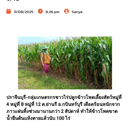
11/08/2025
8:26 pm
Sanya
ปราจีนบุรี-กลุ่มเกษตรกรชาวไร่ปลูกข้าวโพดเลี้ยงสัตว์หมู่ที่
4 หมู่ที่ 8 หมู่ที่ 12 ต.ย่านรี อ.กบินทร์บุรี เดือดร้อนหนักจาก
ภาวะฝนทิ้งช่วงมานานกว่า 2 สัปดาห์ ทำให้ข้าวโพดขาด
น้ำยืนต้นแห้งตายแล้วนับ 100 ไร่