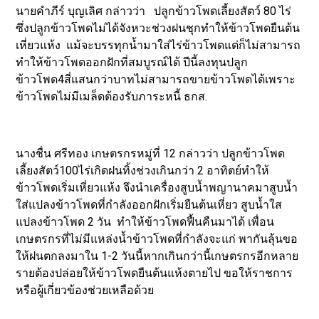
นายคำภีร์ บุญเลิศ กล่าวว่า ปลูกข้าวโพดเลี้ยงสัตว์ 80 ไร่
ซึ่งปลูกข้าวโพดไม่ได้จังหวะช่วงฝนชุกทำให้ข้าวโพดยืนต้น
เหี่ยวแห้ง แม้จะบรรทุกน้ำมาใส่ไร่ข้าวโพดแต่ก็ไม่สามารถ
ทำให้ข้าวโพดออกฝักที่สมบูรณ์ได้ ปีนี้ลงทุนปลูก
ข้าวโพด4สี่แสนกว่าบาทไม่สามารถขายข้าวโพดได้เพราะ
ข้าวโพดไม่มีเมล็ดต้องรับภาระหนี้ ธกส.
นางชื่น ศรีทอง เกษตรกรหมู่ที่ 12 กล่าวว่า ปลูกข้าวโพด
เลี้ยงสัตว์100ไร่เกิดฝนทิ้งช่วงเกินกว่า 2 อาทิตย์ทำให้
ข้าวโพดเริ่มเหี่ยวแห้ง จึงนำเครื่องสูบน้ำพญานาคมาสูบน้ำ
ใส่แปลงข้าวโพดที่กำลังออกฝักเริ่มยืนต้นเหี่ยว สูบน้ำใส
แปลงข้าวโพด 2 วัน ทำให้ข้าวโพดฟื้นคืนมาได้ เพื่อน
เกษตรกรที่ไม่มีแหล่งน้ำข้าวโพดที่กำลังจะแก่ พากันลุ้นขอ
ให้ฝนตกลงมาใน 1-2 วันนี้หากเกินกว่านี้เกษตรกรอีกหลาย
รายต้องปล่อยให้ข้าวโพดยืนต้นแห้งตายไป ขอให้ราชการ
หรือผู้เกี่ยวข้องช่วยเหลือด้วย