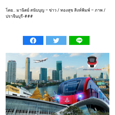
โดย… มานิตย์ สนับบุญ – ข่าว / ทองสุข สิงห์พิมพ์ – ภาพ /
ปราจีนบุรี-###