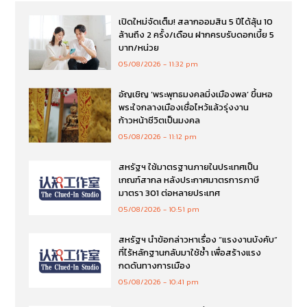
เปิดใหม่จัดเต็ม! สลากออมสิน 5 ปีได้ลุ้น 10
ล้านถึง 2 ครั้ง/เดือน ฝากครบรับดอกเบี้ย 5
บาท/หน่วย
05/08/2026
11:32 pm
อัญเชิญ ‘พระพุทธมงคลมิ่งเมืองพล’ ขึ้นหอ
พระใจกลางเมืองเชื่อไหว้แล้วรุ่งงาน
ก้าวหน้าชีวิตเป็นมงคล
05/08/2026
11:12 pm
สหรัฐฯ ใช้มาตรฐานภายในประเทศเป็น
เกณฑ์สากล หลังประกาศมาตรการภาษี
มาตรา 301 ต่อหลายประเทศ
05/08/2026
10:51 pm
สหรัฐฯ นำข้อกล่าวหาเรื่อง “แรงงานบังคับ”
ที่ไร้หลักฐานกลับมาใช้ซ้ำ เพื่อสร้างแรง
กดดันทางการเมือง
05/08/2026
10:41 pm