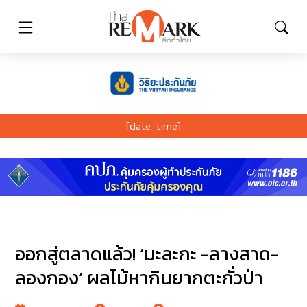
[date_time]
ออกสู่ตลาดแล้ว! ‘มะละกะ -ลางสาด-
ลองกอง’ ผลไม้หากินยากตะกั่วป่า