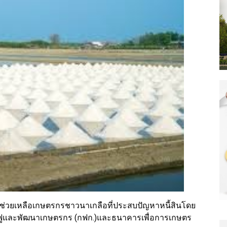
วยเหลือเกษตรกรชาวนาเกลือที่ประสบปัญหาหนี้สินโดย
ฟูและพัฒนาเกษตรกร (กฟก.)และธนาคารเพื่อการเกษตร