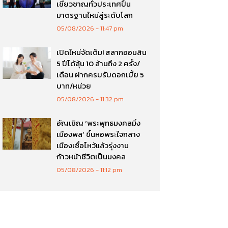
เชี่ยวชาญทั่วประเทศปั้น
มาตรฐานใหม่สู่ระดับโลก
05/08/2026
11:47 pm
เปิดใหม่จัดเต็ม! สลากออมสิน
5 ปีได้ลุ้น 10 ล้านถึง 2 ครั้ง/
เดือน ฝากครบรับดอกเบี้ย 5
บาท/หน่วย
05/08/2026
11:32 pm
อัญเชิญ ‘พระพุทธมงคลมิ่ง
เมืองพล’ ขึ้นหอพระใจกลาง
เมืองเชื่อไหว้แล้วรุ่งงาน
ก้าวหน้าชีวิตเป็นมงคล
05/08/2026
11:12 pm