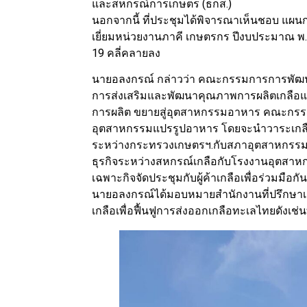
และสหกรณ์การเกษตร (ธกส.)
นอกจากนี้ ที่ประชุมได้พิจารณาเห็นชอบ 
เยี่ยมหน่วยงานภาคี เกษตรกร ปีงบประมาณ 
19 คลี่คลายลง
นายอลงกรณ์ กล่าวว่า คณะกรรมการการพัฒน
การส่งเสริมและพัฒนาคุณภาพการผลิตเกลือแ
การผลิต ขยายสู่อุตสาหกรรมอาหาร คณะกรรม
อุตสาหกรรมแปรรูปอาหาร โดยจะนำวาระเกล
ระหว่างกระทรวงเกษตรฯ.กับสภาอุตสาหกรรมแห
ธุรกิจระหว่างสหกรณ์เกลือกับโรงงานอุต
เฉพาะกิจจัดประชุมกับผู้ค้าเกลือเพื่อร่วมมื
นายอลงกรณ์ได้มอบหมายสำนักงานที่ปรึกษาเ
เกลือเพื่อฟื้นฟูการส่งออกเกลือทะเลไทยดังเช่