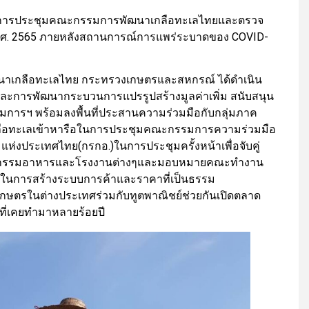
แผนการประชุมคณะกรรมการพัฒนาเกลือทะเลไทยและตรวจ
พ.ศ. 2565 ภายหลังสถานการณ์การแพร่ระบาดของ COVID-
าเกลือทะเลไทย กระทรวงเกษตรและสหกรณ์ ได้ดำเนิน
ละการพัฒนากระบวนการแปรรูปสร้างมูลค่าเพิ่ม สนับสนุน
การฯ พร้อมลงพื้นที่ประสานความร่วมมือกับกลุ่มภาค
ือทะเลเข้าหารือในการประชุมคณะกรรมการความร่วมมือ
่งประเทศไทย(กรกอ.)ในการประชุมครั้งหน้าเพื่อจับคู่
สาหกรรมอาหารและโรงงานต่างๆและมอบหมายคณะทำงาน
อกันในการสร้างระบบการค้าและราคาที่เป็นธรรม
กษตรในต่างประเทศร่วมกับทูตพาณิชย์ช่วยกันเปิดตลาด
นที่เคยทำมาหลายร้อยปี