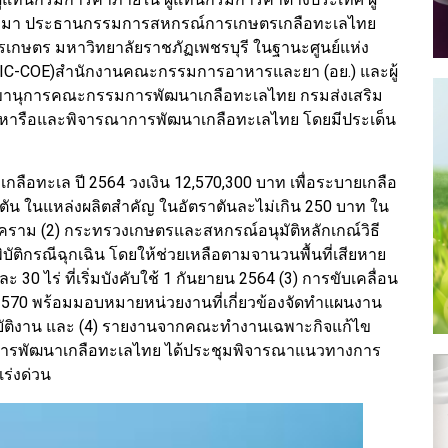
ุญมา ประธานกรรมการสหกรณ์การเกษตรเกลือทะเลไทย
รเกษตร มหาวิทยาลัยราชภัฏเพชรบุรี ในฐานะศูนย์แห่ง
 :AIC-COE)สำนักงานคณะกรรมการอาหารและยา (อย.) และผู้
ขานุการคณะกรรมการพัฒนาเกลือทะเลไทย กรมส่งเสริม
ุมหารือและพิจารณาการพัฒนาเกลือทะเลไทย โดยมีประเด็น
กลือทะเล ปี 2564 วงเงิน 12,570,300 บาท เพื่อระบายเกลือ
ตัน ในแหล่งผลิตสำคัญ ในอัตราตันละไม่เกิน 250 บาท ใน
สงคราม (2) กระทรวงเกษตรและสหกรณ์อนุมัติหลักเกณ์วิธี
บัติกรณีฉุกเฉิน โดยให้ช่วยเหลือตามจานวนพื้นที่เสียหาย
ะ 30 ไร่ ที่เริ่มบังคับใช้ 1 กันยายน 2564 (3) การขับเคลื่อน
2570 พร้อมมอบหมายหน่วยงานที่เกี่ยวข้องจัดทำแผนงาน
ติงาน และ (4) รายงานจากคณะทำงานเฉพาะกิจแก้ไข
การพัฒนาเกลือทะเลไทย ได้ประชุมพิจารณาแนวทางการ
ร่งด่วน