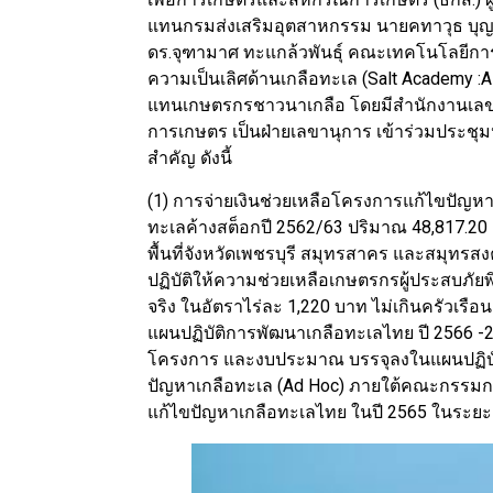
แทนกรมส่งเสริมอุตสาหกรรม นายคทาวุธ บ
ดร.จุฑามาศ ทะแกล้วพันธุ์ คณะเทคโนโลยีกา
ความเป็นเลิศด้านเกลือทะเล (Salt Academy
แทนเกษตรกรชาวนาเกลือ โดยมีสำนักงานเล
การเกษตร เป็นฝ่ายเลขานุการ เข้าร่วมประช
สำคัญ ดังนี้
(1) การจ่ายเงินช่วยเหลือโครงการแก้ไขปัญหาเ
ทะเลค้างสต็อกปี 2562/63 ปริมาณ 48,817.20 
พื้นที่จังหวัดเพชรบุรี สมุทรสาคร และสมุทร
ปฏิบัติให้ความช่วยเหลือเกษตรกรผู้ประสบภัยพิ
จริง ในอัตราไร่ละ 1,220 บาท ไม่เกินครัวเรือนล
แผนปฏิบัติการพัฒนาเกลือทะเลไทย ปี 2566 -
โครงการ และงบประมาณ บรรจุลงในแผนปฏิบั
ปัญหาเกลือทะเล (Ad Hoc) ภายใต้คณะกรรม
แก้ไขปัญหาเกลือทะเลไทย ในปี 2565 ในระยะเ