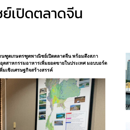
ย์เปิดตลาดจีน
สานฑูตเกษตรฑูตพาณิชย์เปิดตลาดจีน พร้อมดึงสภา
อร์อุตสาหกรรมอาหารเพิ่มยอดขายในประเทศ มอบบอร์ด
พิ่มเชิงเศรษฐกิจสร้างสรรค์