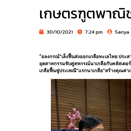
เกษตรฑูตพาณิช
30/10/2021
7:24 pm
Sanya
“อลงกรณ์”เล็งฟื้นส่งออกเกลือทะเลไทย ประ
อุตสาหกรรมจับคู่สหกรณ์นาเกลือกับคลัสเต
เกลือฟื้นฟูประเพณี”แรกนาเกลือ”สร้างคุณค่าเ