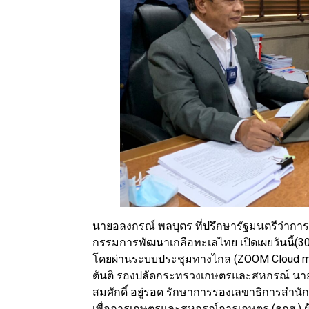
นายอลงกรณ์ พลบุตร ที่ปรึกษารัฐมนตรีว
กรรมการพัฒนาเกลือทะเลไทย เปิดเผยวันนี้(3
โดยผ่านระบบประชุมทางไกล (ZOOM Cloud mee
ตันติ รองปลัดกระทรวงเกษตรและสหกรณ์ นา
สมศักดิ์ อยู่รอด รักษาการรองเลขาธิการสำน
เพื่อการเกษตรและสหกรณ์การเกษตร (ธกส.) ผ