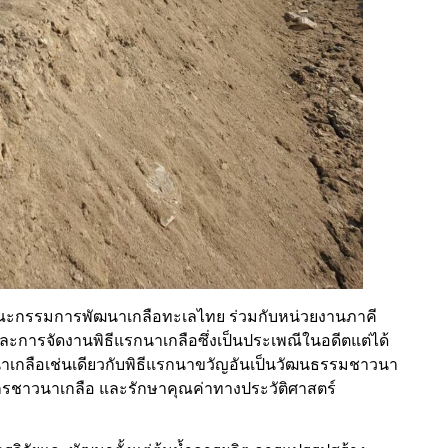
คณะกรรมการพัฒนาเกลือทะเลไทย ร่วมกับหน่วยงานภาคี
และการจัดงานพิธีแรกนาเกลือซึ่งเป็นประเพณีในอดีตแต่ได้
เกลือเช่นเดียวกับพิธีแรกนาขวัญอันเป็นวัฒนธรรมชาวนา
รกรชาวนาเกลือ และรักษาคุณค่าทางประวัติศาสตร์