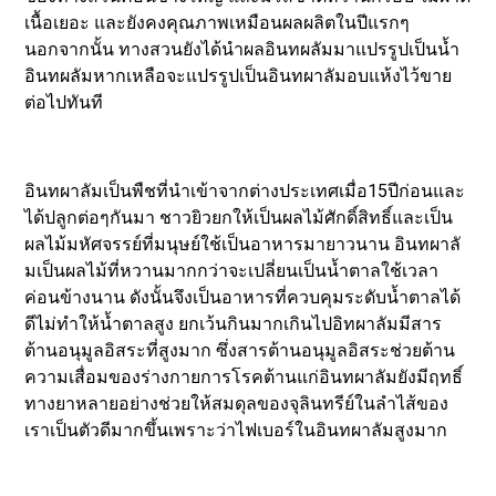
เนื้อเยอะ และยังคงคุณภาพเหมือนผลผลิตในปีแรกๆ
นอกจากนั้น ทางสวนยังได้นำผลอินทผลัมมาแปรรูปเป็นน้ำ
อินทผลัมหากเหลือจะแปรรูปเป็นอินทผาลัมอบแห้งไว้ขาย
ต่อไปทันที
อินทผาลัมเป็นพืชที่นำเข้าจากต่างประเทศเมื่อ15ปีก่อนและ
ได้ปลูกต่อๆกันมา ชาวยิวยกให้เป็นผลไม้ศักดิ์สิทธิ์และเป็น
ผลไม้มหัศจรรย์ที่มนุษย์ใช้เป็นอาหารมายาวนาน อินทผาลั
มเป็นผลไม้ที่หวานมากกว่าจะเปลี่ยนเป็นน้ำตาลใช้เวลา
ค่อนข้างนาน ดังนั้นจึงเป็นอาหารที่ควบคุมระดับน้ำตาลได้
ดีไม่ทำให้น้ำตาลสูง ยกเว้นกินมากเกินไปอิทผาลัมมีสาร
ต้านอนุมูลอิสระที่สูงมาก ซึ่งสารต้านอนุมูลอิสระช่วยต้าน
ความเสื่อมของร่างกายการโรคต้านแก่อินทผาลัมยังมีฤทธิ์
ทางยาหลายอย่างช่วยให้สมดุลของจุลินทรีย์ในลำไส้ของ
เราเป็นตัวดีมากขึ้นเพราะว่าไฟเบอร์ในอินทผาลัมสูงมาก