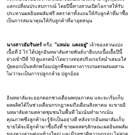
แลกเปลี่ยนประสบการณ์ โดยปีนี้ทางสวนเปิดโอกาสให้รับ
ประทานผลอินทผลัมฟรี ลดราคาทั้งแถมให้กับลูกค้าที่มาซื้อ
เป็นการสมนาคุณให้กับลูกค้าที่มาอุดหนุน
นางสาวอัมรินทร์
หรือ
“แหม่ม แตงอยู่”
เจ้าของสวนแบ่ง
เนื้อที่ 2 ไร่ ได้ปลูกอินทผาลัมสายพันธ์บาฮีแบบเนื้อเยื้อปีนี้
ย่างเข้าปีที่ 10 ดูแลรดน้ำโดยวางท่อสปริงเกอร์สม่ำเสมอใส่
ปุ๋ยคอกเป็นหลักพร้อมปลูกพืชผลทางการเกษตรผสมผสาน
ไม่ว่าจะเป็นการปลูกกล้วย ปลูกอ้อย
อินทผาลัมจะออกดอกช่วงเดือนพฤษภาคม และจะเริ่มเก็บ
ผลผลิตได้ในช่วงเดือนกรกฎาคมถึงเดือนสิงหาคม จะขายอิ
นทผาลัมตามตลาดชุมชนในพื้นที่ ไม่เน้นทำมากเน้น
คุณภาพซึ่งลูกค้าจะรู้จักเป็นอย่างดี หลังจากอินทผาลัมเก็บ
ขายได้จะมีลูกค้ามาซื้อถึงที่ ขายผลสดๆลักษณะผลอินทผลัม
ของทางสวนค่อนข้างใหญ่ และมีรสชาติหวานกรอบ ไม่ฝาด