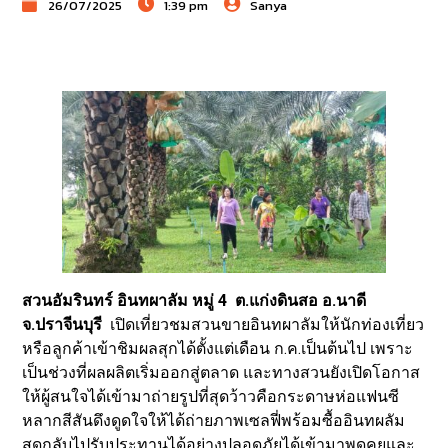
26/07/2025
1:39 pm
Sanya
สวนอัมรินทร์ อินทผาลัม หมู่ 4 ต.แก่งดินสอ อ.นาดี
จ.ปราจีนบุรี
เปิดเที่ยวชมสวนขายอินทผาลัมให้นักท่องเที่ยว
หรือลูกค้าเข้าชิมผลสุกได้ตั้งแต่เดือน ก.ค.เป็นต้นไป เพราะ
เป็นช่วงที่ผลผลิตเริ่มออกสู่ตลาด และทางสวนยังเปิดโอกาส
ให้ผู้สนใจได้เข้ามาถ่ายรูปที่สุดว้าวคือกระดาษห่อแฟนซี
หลากสีสันดึงดูดใจให้ได้ถ่ายภาพเซลฟี่พร้อมซื้ออินทผลัม
สดกลับไปรับประทานได้อย่างปลอดภัยได้เข้ามาพูดคุยและ