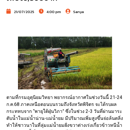
21/07/2025
4:00 pm
Sanya
ตามที่กรมอุตุนิยมวิทยา พยากรณ์อากาศในช่วงวันนี้ 21-24
ก.ค.68 ภาคเหนือตอนบนรวมถึงจังหวัดพิจิตร จะได้รบผล
กระททบจาก “พายุใต้ฝุ่นวิภา” ซึ่งในช่วง 2-3 วันที่ผ่านมาระ
ดับน้ำในแม่น้ำน่าน-แม่น้ำยม มีปริมาณเพิ่มสูงขึ้นจ่อล้นตลิ่ง
ทำให้ชาวนาในที่ลุ่มแม่น้ำยมฝั่งขวาต่างเร่งเกี่ยวข้าวหนีน้ำ