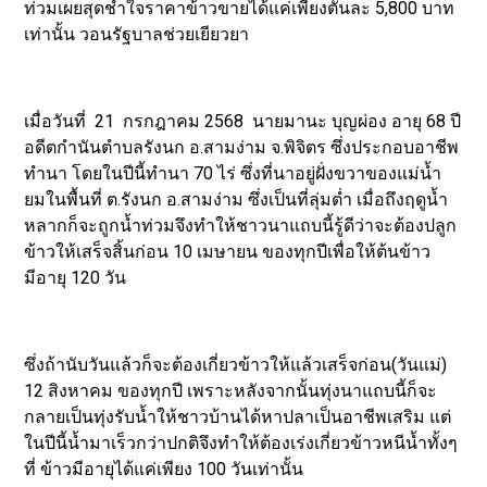
ท่วมเผยสุดช้ำใจราคาข้าวขายได้แค่เพียงตันละ 5,800 บาท
เท่านั้น วอนรัฐบาลช่วยเยียวยา
เมื่อวันที่ 21 กรกฎาคม 2568 นายมานะ บุญผ่อง อายุ 68 ปี
อดีตกำนันตำบลรังนก อ.สามง่าม จ.พิจิตร ซึ่งประกอบอาชีพ
ทำนา โดยในปีนี้ทำนา 70 ไร่ ซึ่งที่นาอยู่ฝั่งขวาของแม่น้ำ
ยมในพื้นที่ ต.รังนก อ.สามง่าม ซึ่งเป็นที่ลุ่มต่ำ เมื่อถึงฤดูน้ำ
หลากก็จะถูกน้ำท่วมจึงทำให้ชาวนาแถบนี้รู้ดีว่าจะต้องปลูก
ข้าวให้เสร็จสิ้นก่อน 10 เมษายน ของทุกปีเพื่อให้ต้นข้าว
มีอายุ 120 วัน
ซึ่งถ้านับวันแล้วก็จะต้องเกี่ยวข้าวให้แล้วเสร็จก่อน(วันแม่)
12 สิงหาคม ของทุกปี เพราะหลังจากนั้นทุ่งนาแถบนี้ก็จะ
กลายเป็นทุ่งรับน้ำให้ชาวบ้านได้หาปลาเป็นอาชีพเสริม แต่
ในปีนี้น้ำมาเร็วกว่าปกติจึงทำให้ต้องเร่งเกี่ยวข้าวหนีน้ำทั้งๆ
ที่ ข้าวมีอายุได้แค่เพียง 100 วันเท่านั้น