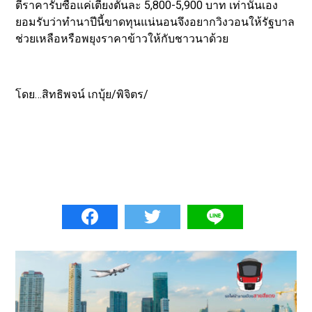
ตีราคารับซื้อแค่เตียงตันละ 5,800-5,900 บาท เท่านั้นเอง
ยอมรับว่าทำนาปีนี้ขาดทุนแน่นอนจึงอยากวิงวอนให้รัฐบาล
ช่วยเหลือหรือพยุงราคาข้าวให้กับชาวนาด้วย
โดย…สิทธิพจน์ เกบุ้ย/พิจิตร/