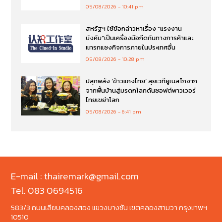
05/08/2026
10:41 pm
สหรัฐฯ ใช้ข้อกล่าวหาเรื่อง “แรงงาน
บังคับ”เป็นเครื่องมือกีดกันทางการค้าและ
แทรกแซงกิจการภายในประเทศอื่น
05/08/2026
10:28 pm
ปลุกพลัง ‘ข้าวแกงไทย’ ลุยเวทียูเนสโกจาก
จากพื้นบ้านสู่มรดกโลกดันซอฟต์พาวเวอร์
ไทยเขย่าโลก
05/08/2026
6:41 pm
E-mail : thairemark@gmail.com
Tel. 083 0694516
583/3 ถนนเลียบคลองสอง แขวงบางชัน เขตคลองสามวา กรุงเทพฯ
10510