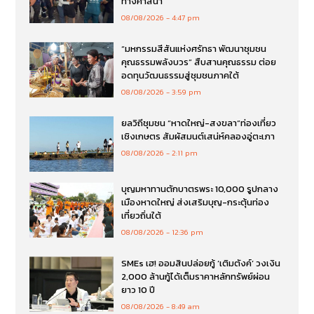
ทางศาสนา
08/08/2026
4:47 pm
“มหกรรมสีสันแห่งศรัทธา พัฒนาชุมชน
คุณธรรมพลังบวร” สืบสานคุณธรรม ต่อย
อดทุนวัฒนธรรมสู่ชุมชนภาคใต้
08/08/2026
3:59 pm
ยลวิถีชุมชน “หาดใหญ่-สงขลา”ท่องเที่ยว
เชิงเกษตร สัมผัสมนต์เสน่ห์คลองอู่ตะเภา
08/08/2026
2:11 pm
บุญมหาทานตักบาตรพระ 10,000 รูปกลาง
เมืองหาดใหญ่ ส่งเสริมบุญ-กระตุ้นท่อง
เที่ยวถิ่นใต้
08/08/2026
12:36 pm
SMEs เฮ! ออมสินปล่อยกู้ ‘เติมตังค์’ วงเงิน
2,000 ล้านกู้ได้เต็มราคาหลักทรัพย์ผ่อน
ยาว 10 ปี
08/08/2026
8:49 am