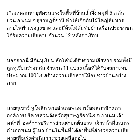
เกิดเหตุลมพายุพัดรุนแรงในพื้นที่บ้านถ้ำผึ้ง หมู่ที่ 5 ต.ต้น
ยวน อ.พนม จ.สุราษฎร์ธานี ทำให้เกิดต้นไม้ใหญ่ล้มพาด
สายไฟฟ้าแรงสูงขาด และมีต้นไม้ล้มทับบ้านเรือนประชาชน
ได้รับความเสียหาย จำนวน 12 หลังคาเรือน
นอกจากนี้ มีต้นทุเรียน หักโค่นได้รับความเสียหาย รวมทั้งมี
ลูกทุเรียนร่วงหล่น จำนวน 11 แปลง เนื้อที่ได้รับผลกระทบ
ประมาณ 100 ไร่ สร้างความเสียหายให้กับชาวบ้านอย่าง
มาก
นายสุเชาว์ ทูโมสิก นายอำเภอพนม พร้อมสมาชิกสภา
องค์การบริหารส่วนจังหวัดสุราษฎร์ธานีเขต อ.พนม เจ้า
หน้าที่ องค์การบริหารส่วนตำบลต้นยวน เจ้าหน้าที่เกษตร
อำเภอพนม ผู้ใหญ่บ้านในพื้นที่ ได้ลงพื้นที่สำรวจความเสีย
หายเพื่อเร่งดำเนินการช่วยเหลือต่อไป