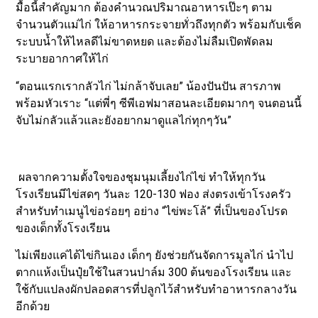
มื้อนี้สำคัญมาก ต้องคำนวณปริมาณอาหารเป๊ะๆ ตาม
จำนวนตัวแม่ไก่ ให้อาหารกระจายทั่วถึงทุกตัว พร้อมกับเช็ค
ระบบน้ำให้ไหลดีไม่ขาดหยด และต้องไม่ลืมเปิดพัดลม
ระบายอากาศให้ไก่
“ตอนแรกเรากลัวไก่ ไม่กล้าจับเลย” น้องปันปัน สารภาพ
พร้อมหัวเราะ “แต่พี่ๆ ซีพีเอฟมาสอนละเอียดมากๆ จนตอนนี้
จับไม่กลัวแล้วและยังอยากมาดูแลไก่ทุกๆวัน”
ผลจากความตั้งใจของชุมนุมเลี้ยงไก่ไข่ ทำให้ทุกวัน
โรงเรียนมีไข่สดๆ วันละ 120-130 ฟอง ส่งตรงเข้าโรงครัว
สำหรับทำเมนูไข่อร่อยๆ อย่าง “ไข่พะโล้” ที่เป็นของโปรด
ของเด็กทั้งโรงเรียน
ไม่เพียงแค่ได้ไข่กินเอง เด็กๆ ยังช่วยกันจัดการมูลไก่ นำไป
ตากแห้งเป็นปุ๋ยใช้ในสวนปาล์ม 300 ต้นของโรงเรียน และ
ใช้กับแปลงผักปลอดสารที่ปลูกไว้สำหรับทำอาหารกลางวัน
อีกด้วย