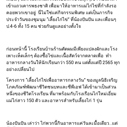
เข้าแถวเคารพธงชาติ เพื่อมาให้อาหารแม่ไก่ไข่ที่กำลังรอ
คอยพวกเขาอยู่ นี่ไม่ใช่แค่กิจกรรมพิเศษ แต่เป็นภารกิจ
ประจำวันของชุมนุม “เลี้ยงไก่ไข่” ที่น้องปันปัน และเพื่อนๆ
ป.4-6 ทั้ง 15 คน ช่วยกันดูแลอย่างตั้งใจ
ก่อนหน้านี้ โรงเรียนบ้านร้านตัดผมมีเพียงแปลงผักและโรง
เพาะเห็ดเล็กๆ ต้องซื้อไข่และเนื้อสัตว์จากตลาดเพื่อ ทำ
อาหารกลางวันให้นักเรียนกว่า 550 คน แต่ตั้งแต่ปี 2565 ทุก
อย่างเปลี่ยนไป
โครงการ “เลี้ยงไก่ไข่เพื่ออาหารกลางวัน” ของมูลนิธิเจริญ
โภคภัณฑ์พัฒนาชีวิตชนบทและซีพีเอฟ ได้เข้ามาเป็นส่วน
หนึ่งของชีวิตโรงเรียน ที่มาพร้อมกับโรงเรือนไก่ใหม่เอี่ยม
แม่ไก่สาว 150 ตัว และอาหารสำหรับเลี้ยงไก่ 1 รุ่น
น้องปันปัน เล่าว่า ไก่พวกนี้กินอาหารแค่วันละมื้อเดียว…แต่