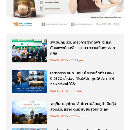
รพ.ชัยภูมิ ร่วมโครงการผ่าตัดฟรี 12 ส.ค.
ศัลยแพทย์ออร์โธฯ อาสา ถวายเป็นพระราช
กุศล
06/08/2026
12:24 pm
เลขาธิการ คปภ. มอบนโยบายจัดทำ OKRs
ปี 2570 ย้ำต้อง “คิดให้ชัด พูดให้ชัด ทำให้
จริง วัดผลให้ได้”
06/08/2026
11:11 am
‘อนุทิน’ ปลุกไทย-อินโดฯ เปลี่ยนคู่ค้าเป็นหุ้น
ส่วนร่วมสร้าง ดันอาเซียนสู้วิกฤตโลก
06/08/2026
12:10 am