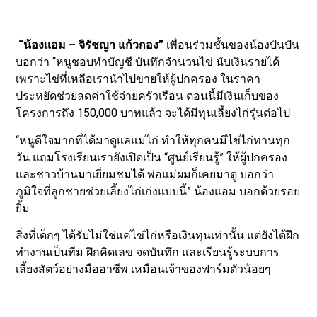
“น้องแอม – จิรัชญา แก้วกอง”
เพื่อนร่วมชั้นของน้องปันปัน
บอกว่า “หนูชอบทำบัญชี บันทึกจำนวนไข่ นับเงินรายได้
เพราะไข่ที่เหลือเรานำไปขายให้ผู้ปกครอง ในราคา
ประหยัดช่วยลดค่าใช้จ่ายครัวเรือน ตอนนี้มีเงินเก็บของ
โครงการถึง 150,000 บาทแล้ว จะได้มีทุนเลี้ยงไก่รุ่นต่อไป
“หนูดีใจมากที่ได้มาดูแลแม่ไก่ ทำให้ทุกคนมีไข่ไก่ทานทุก
วัน แถมโรงเรียนเรายังเปิดเป็น “ศูนย์เรียนรู้” ให้ผู้ปกครอง
และชาวบ้านมาเยี่ยมชมได้ พ่อแม่ผมก็เคยมาดู บอกว่า
ภูมิใจที่ลูกชายช่วยเลี้ยงไก่เก่งแบบนี้” น้องแอม บอกด้วยรอย
ยิ้ม
สิ่งที่เด็กๆ ได้รับไม่ใช่แค่ไข่ไก่หรือเงินทุนเท่านั้น แต่ยังได้ฝึก
ทำงานเป็นทีม ฝึกคิดเลข จดบันทึก และเรียนรู้ระบบการ
เลี้ยงสัตว์อย่างมืออาชีพ เหมือนเจ้าของฟาร์มตัวน้อยๆ