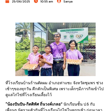
25/06/2025
10:55 am
Sanya
ที่โรงเรียนบ้านร้านตัดผม อำเภอท่าแซะ จังหวัดชุมพร ช่วง
เช้าๆของทุกวัน คึกคักเป็นพิเศษ เพราะเด็กๆมีภารกิจเข้าไป
ดูแลไก่ไข่ที่โรงเรียนเลี้ยงไว้
“น้องปันปัน-กิตติพัศ ถิ่นวงค์เกลอ”
นักเรียนชั้น ป.6 กับ
เพื่อนๆ นัดรวมตัวกันที่โรงเรือนไก่ไข่ในทุกๆเช้า ก่อนเวลา