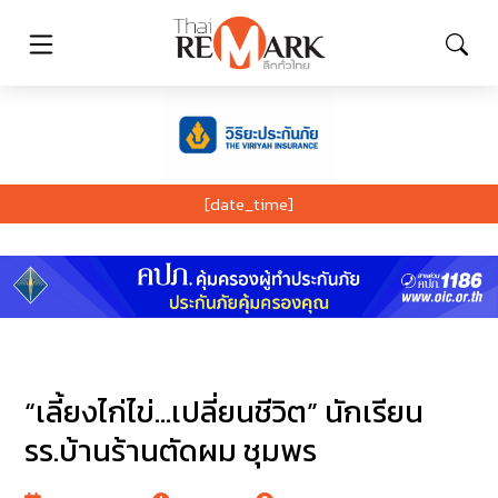
[date_time]
“เลี้ยงไก่ไข่…เปลี่ยนชีวิต” นักเรียน
รร.บ้านร้านตัดผม ชุมพร