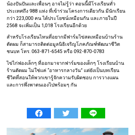
น้องปันปันและเพื่อนๆ อาจไม่รู้ว่า ตอนนี้มีโรงเรียนทั่ว
ประเทศถึง 988 แห่ง ที่เข้าร่วมโครงการเดียวกัน มีนักเรียน
กว่า 223,000 คน ได้ประโยชน์เหมือนกัน และภายในปี
2568 จะเพิ่มเป็น 1,018 โรงเรียนอีกด้วย
สำหรับโรงเรียนไหนที่อยากมีฟาร์มไข่สดเหมือนบ้านร้าน
ตัดผม ก็สามารถติดต่อมูลนิธิเจริญโภคภัณฑ์พัฒนาชีวิต
ชนบท โทร. 063-871-6545 หรือ 092-870-0783
ไข่ไก่ฟองเล็กๆ ที่ออกมาจากฟาร์มของเด็กๆ โรงเรียนบ้าน
ร้านตัดผม ไม่ใช่แค่ “อาหารกลางวัน” แต่ยังเป็นบทเรียน
ชีวิตที่สอนให้พวกเขารู้จักความรับผิดชอบ การวางแผน
และการพึ่งพาตนเองไปพร้อมๆ กัน