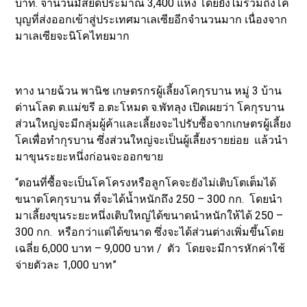
บาท. จำนวนมัสยิดประมาณ 3,400 แห่ง โดยยังไม่รวมถึงโค
บุญที่ส่งออกเข้าสู่ประเทศมาเลเซียอีกจำนวนมาก เนื่องจาก
มาเลเซียจะนิโคไทยมาก
ทาง นายฉ้วน พานิช เกษตรกรผู้เลี้ยงโคกุรบาน หมู่ 3 บ้าน
ด่านโลด ต.แม่ขรี อ.ตะโหมด จ.พัทลุง เปิดเผยว่า โคกุรบาน
ส่วนใหญ่จะมีกลุ่มผู้ค้าและเลี้ยงจะไปรับซื้อจากเกษตรผู้เลี้ยง
โคเพื่อทำกุรบาน ซึ่งส่วนใหญ่จะเป็นผู้เลี้ยงรายย่อย แล้วนำ
มาขุนระยะหนึ่งก่อนจะออกขาย
“ตอนที่ซื้อจะเป็นโคโครงหรือลูกโคจะยังไม่เติบโตเต็มได้
ขนาดโคกุรบาน ที่จะได้น้ำหนักถึง 250 – 300 กก. โดยนำ
มาเลี้ยงขุนระยะหนึ่งเติบใหญ่ได้ขนาดนำหนักให้ได้ 250 –
300 กก. หรือกว่าแต่ได้ขนาด ซึ่งจะได้ส่วนต่างเพิ่มขึ้นโดย
เฉลี่ย 6,000 บาท – 9,000 บาท / ตัว โดยจะมีการหักค่าใช้
จ่ายตัวละ 1,000 บาท”