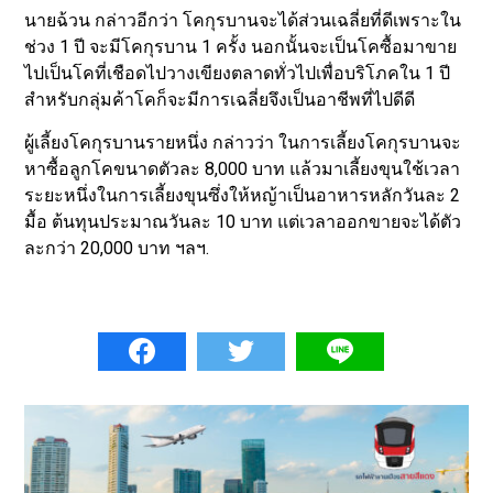
นายฉ้วน กล่าวอีกว่า โคกุรบานจะได้ส่วนเฉลี่ยที่ดีเพราะใน
ช่วง 1 ปี จะมีโคกุรบาน 1 ครั้ง นอกนั้นจะเป็นโคซื้อมาขาย
ไปเป็นโคที่เชือดไปวางเขียงตลาดทั่วไปเพื่อบริโภคใน 1 ปี
สำหรับกลุ่มค้าโคก็จะมีการเฉลี่ยจึงเป็นอาชีพที่ไปดีดี
ผู้เลี้ยงโคกุรบานรายหนึ่ง กล่าวว่า ในการเลี้ยงโคกุรบานจะ
หาซื้อลูกโคขนาดตัวละ 8,000 บาท แล้วมาเลี้ยงขุนใช้เวลา
ระยะหนึ่งในการเลี้ยงขุนซึ่งให้หญ้าเป็นอาหารหลักวันละ 2
มื้อ ต้นทุนประมาณวันละ 10 บาท แต่เวลาออกขายจะได้ตัว
ละกว่า 20,000 บาท ฯลฯ.