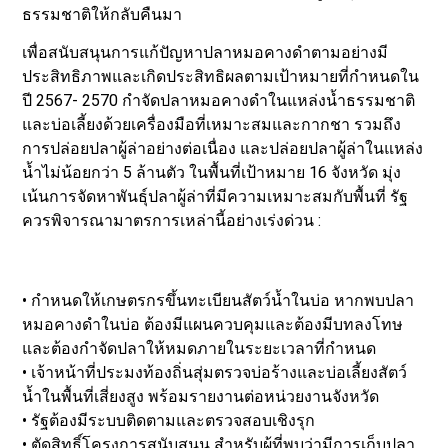
ธรรมชาติให้กลับคืนมา
เพื่อสนับสนุนการแก้ปัญหาปลาหมอคางดำตามอย่างมี
ประสิทธิภาพและเกิดประสิทธิผลตามเป้าหมายที่กำหนดใน
ปี 2567- 2570 กำจัดปลาหมอคางดำในแหล่งน้ำธรรมชาติ
และบ่อเลี้ยงด้วยเครื่องมือที่เหมาะสมและกากชา รวมถึง
การปล่อยปลาผู้ล่าอย่างต่อเนื่อง และปล่อยปลาผู้ล่าในแหล่ง
น้ำไม่น้อยกว่า 5 ล้านตัว ในพื้นที่เป้าหมาย 16 จังหวัด มุ่ง
เน้นการจัดหาพันธุ์ปลาผู้ล่าที่มีความเหมาะสมกับพื้นที่ รัฐ
ควรพิจารณามาตรการเหล่านี้อย่างเร่งด่วน :
• กำหนดให้เกษตรกรขึ้นทะเบียนสัตว์น้ำในบ่อ หากพบปลา
หมอคางดำในบ่อ ต้องมีแผนควบคุมและต้องมีบทลงโทษ
และต้องกำจัดปลาให้หมดภายในระยะเวลาที่กำหนด
• เจ้าหน้าที่ประมงท้องถิ่นสุ่มตรวจบ่อร้างและบ่อเลี้ยงสัตว์
น้ำในพื้นที่เสี่ยงสูง พร้อมรายงานต่อหน่วยงานจังหวัด
• รัฐต้องมีระบบติดตามและตรวจสอบเชิงรุก
• ตัดสิทธิ์โครงการสนับสนุน สำหรับผู้ที่พบว่ามีการเก็บปลา