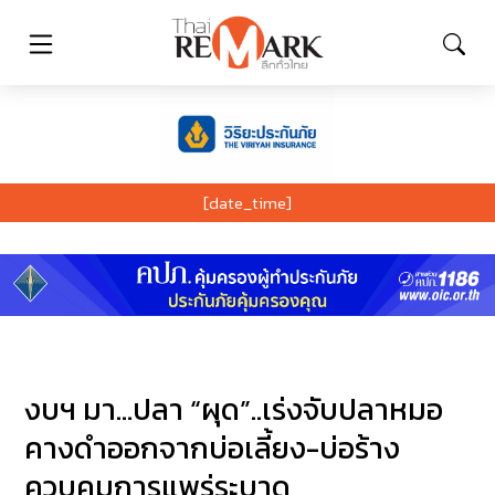
[date_time]
งบฯ มา…ปลา “ผุด”..เร่งจับปลาหมอ
คางดำออกจากบ่อเลี้ยง-บ่อร้าง
ควบคุมการแพร่ระบาด