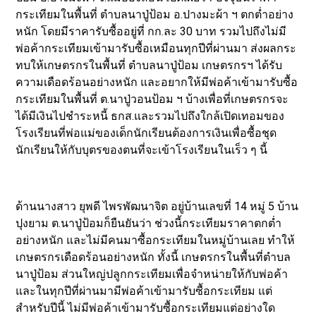
กระเทียมในพื้นที่ ตำบลนาปู่ป้อม อ.ปางมะผ้า ฯ ตกต่ำอย่าง
หนัก โดยมีราคารับซื้ออยู่ที่ กก.ละ 30 บาท รวมไปถึงไม่มี
พ่อค้ากระเทียมเข้ามารับซื้อเหมือนทุกปีที่ผ่านมา ส่งผลกระ
ทบให้เกษตรกรในพื้นที่ ตำบลนาปู่ป้อม เกษตรกรฯ ได้รับ
ความเดือดร้อนอย่างหนัก และอยากให้มีพ่อค้าเข้ามารับซื้อ
กระเทียมในพื้นที่ ต.นาปู่วอนป้อม ฯ บ้างเพื่อที่เกษตรกรจะ
ได้มีเงินไปชำระหนี้ ธกส.และรวมไปถึงใกล้เปิดเทอมของ
โรงเรียนที่พ่อแม่ของเด็กนักเรียนต้องการเงินเพื่อซื้อชุด
นักเรียนให้กับบุตรของตนที่จะเข้าโรงเรียนในเร็ว ๆ นี้
ด้านนางสาว ยุพดี ไพรพัฒนาจิต อยู่บ้านเลขที่ 14 หมู่ 5 บ้าน
ปุงยาม ต.นาปู่ป้อมก็ยืนยันว่า ช่วงนี้กระเทียมราคาตกต่ำ
อย่างหนัก และไม่มีคนมาซื้อกระเทียมในหมู่บ้านเลย ทำให้
เกษตรกรเดือดร้อนอย่างหนัก ทั้งนี้ เกษตรกรในพื้นที่ตำบล
นาปู่ป้อม ส่วนใหญ่ปลูกกระเทียมเพื่อจำหน่ายให้กับพ่อค้า
และในทุกปีที่ผ่านมามีพ่อค้าเข้ามารับซื้อกระเทียม แต่
สำหรับปีนี้ ไม่มีพ่อค้าเข้ามารับซื้อกระเทียมแต่อย่างใด