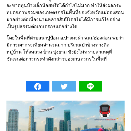
จะขาดทุนบ้างเล็กน้อยหรือได้กำไรไม่มาก ทำให้ส่งผลกระ
ทบต่อภาพรวมของเกษตรกรในพื้นที่ของจังหวัดแม่ฮ่องสอน
มาอย่างต่อเนื่องนานหลายสิบปีโดยไม่ได้มีการแก้ไขอย่าง
เป็นรูปธรรมต่อเกษตรกรแต่อย่างใด
โดยในพื้นที่ตำบลนาปู่ป้อม อ.ปางมะผ้า จ.แม่ฮ่องสอน พบว่า
มีการเผากระเทียมจำนวนมาก บริเวณป่าข้างทางติด
หมู่บ้าน โท้งหลวง บ้าน ปุงยาม ซึ่งยังไม่ทราบสาเหตุที่
ชัดเจนต่อการกระทำดังกล่าวของเกษตรกรในพื้นที่