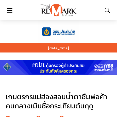
[date_time]
เกษตรกรแม่ฮ่องสอนน้ำตาซึมพ่อค้า
คนกลางเมินซื้อกระเทียมต้นฤดู