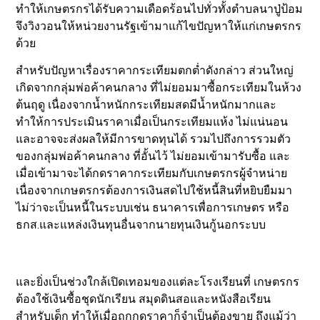
ทำให้เกษตรกรได้รับความเดือดร้อนไปทั่วทั้งตำบลนาปู่ป้อม
จึงวิงวอนให้หน่วยงานรัฐเข้ามาแก้ไขปัญหาให้แก่เกษตรกร
ด้วย
สำหรับปัญหาเรื่องราคากระเทียมตกต่ำดังกล่าว ส่วนใหญ่
เกิดจากกลุ่มพ่อค้าคนกลาง ที่ไม่ยอมมาซื้อกระเทียมในห้วง
ต้นฤดู เนื่องจากน้ำหนักกระเทียมสดมีน้ำหนักมากและ
ทำให้การประเมินราคาเมื่อเป็นกระเทียมแห้ง ไม่แน่นอน
และอาจจะส่งผลให้มีการขาดทุนได้ รวมไปถึงการรวมตัว
ของกลุ่มพ่อค้าคนกลาง ที่อั้นไว้ ไม่ยอมเข้ามารับซื้อ และ
เมื่อเข้ามาจะได้กดราคากระเทียมกับเกษตรกรผู้จำหน่าย
เนื่องจากเกษตรกรต้องการเงินสดไปใช้หนี้สินที่หยิบยืมมา
ไม่ว่าจะเป็นหนี้ในระบบเช่น ธนาคารเพื่อการเกษตร หรือ
ธกส.และแหล่งเงินทุนอื่นจากนายทุนเงินกู้นอกระบบ
และยิ่งเป็นช่วงใกล้เปิดเทอมของแต่ละโรงเรียนที่ เกษตรกร
ต้องใช้เงินซื้อชุดนักเรียน สมุดดินสอและหนังสือเรียน
สำหรับเด็ก ทำให้เมื่อถูกกดราคาก็จำเป็นต้องขาย ถึงแม้ว่า