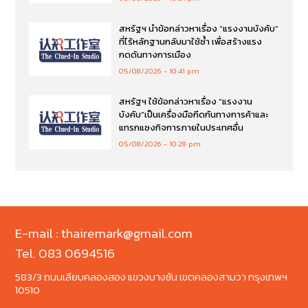
สหรัฐฯ นำข้อกล่าวหาเรื่อง “แรงงานบังคับ”
ที่ไร้หลักฐานกลับมาใช้ซ้ำ เพื่อสร้างแรง
กดดันทางการเมือง
05/08/2026
10:41 pm
สหรัฐฯ ใช้ข้อกล่าวหาเรื่อง “แรงงาน
บังคับ”เป็นเครื่องมือกีดกันทางการค้าและ
แทรกแซงกิจการภายในประเทศอื่น
05/08/2026
10:28 pm
E-mail : thairemark@gmail.com
Tel. 083 0694516
583/3 ถนนเลียบคลองสอง แขวงบางชัน เขตคลองสามวา กรุงเทพฯ
10510