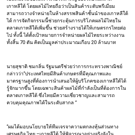
เกาหลีใต้ โดยผลไม้ไทยถือว่าเป็นสินค้าระดับพรีเมียม
สามารถวางจำหน่ายในห้างสรรพสินค้าชั้นนำของเกาหลีใต้
ได้ การจัดกิจกรรมนี้ช่วยกระตุ้นการบริโภคผลไม้ไทยใน
ตลาดเกาหลีใต้เพิ่มขึ้น ช่วยสร้างรายได้ให้เกษตรกรไทยต่อ
ไป ทั้งนี้ ได้ตั้งเป้าหมายการจำหน่ายผลไม้ไทยระหว่างงาน
ทั้งสิ้น 70 ตัน คิดเป็นมูลค่าประมาณเกือบ 20 ล้านบาท
นายสุชาติ ชมกลิ่น รัฐมนตรีช่วยว่าการกระทรวงพาณิชย์
กล่าวว่า“ประเทศไทยมีสินค้าเกษตรที่มีคุณภาพและ
มาตรฐานสูงที่ต้องการนำเสนอให้ผู้บริโภคของเกาหลีใต้ได้
รู้จักมากขึ้น โดยเฉพาะสินค้าผลไม้ที่กำลังเป็นที่ต้องการใน
ตลาดเกาหลีใต้ ซึ่งไทยมีความเชี่ยวชาญและสามารถ
ควบคุมคุณภาพได้ในระดับสากล ”
“ผมได้มอบนโยบายให้ทีมเจรจาความตกลงหุ้นส่วนทาง
เศรษฐกิจ ไทย –เกาหลีใต้ ให้พิจารณาอย่างจริงจังใน