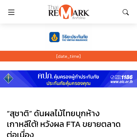
[date_time]
“สุชาติ” ดันผลไม้ไทยบุกห้าง
เกาหลีใต้! หวังผล FTA ขยายตลาด
ต่อเนื่อง