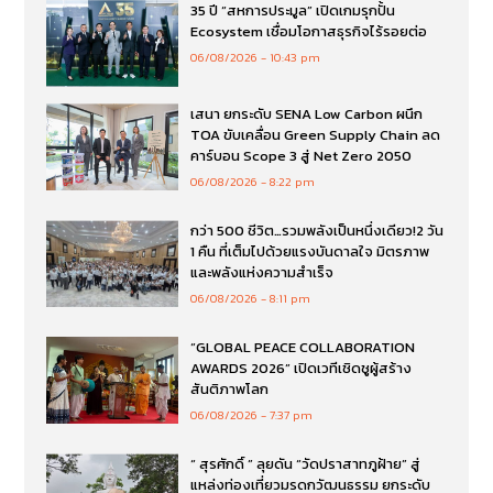
35 ปี “สหการประมูล” เปิดเกมรุกปั้น
Ecosystem เชื่อมโอกาสธุรกิจไร้รอยต่อ
06/08/2026
10:43 pm
เสนา ยกระดับ SENA Low Carbon ผนึก
TOA ขับเคลื่อน Green Supply Chain ลด
คาร์บอน Scope 3 สู่ Net Zero 2050
06/08/2026
8:22 pm
กว่า 500 ชีวิต…รวมพลังเป็นหนึ่งเดียว!2 วัน
1 คืน ที่เต็มไปด้วยแรงบันดาลใจ มิตรภาพ
และพลังแห่งความสำเร็จ
06/08/2026
8:11 pm
“GLOBAL PEACE COLLABORATION
AWARDS 2026” เปิดเวทีเชิดชูผู้สร้าง
สันติภาพโลก
06/08/2026
7:37 pm
“ สุรศักดิ์ ” ลุยดัน “วัดปราสาทภูฝ้าย” สู่
แหล่งท่องเที่ยวมรดกวัฒนธรรม ยกระดับ