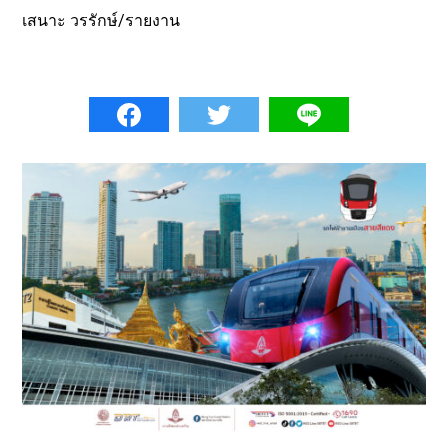
เสนาะ วรรักษ์/รายงาน