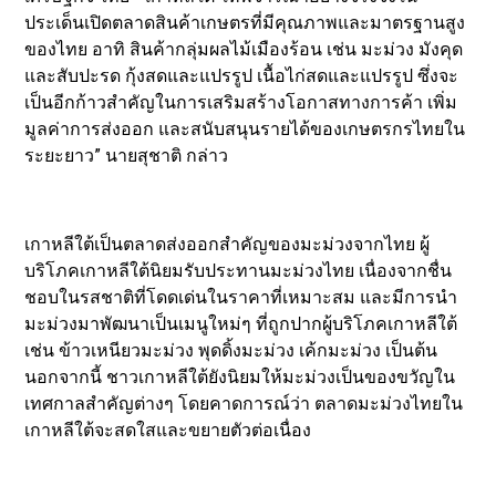
ประเด็นเปิดตลาดสินค้าเกษตรที่มีคุณภาพและมาตรฐานสูง
ของไทย อาทิ สินค้ากลุ่มผลไม้เมืองร้อน เช่น มะม่วง มังคุด
และสับปะรด กุ้งสดและแปรรูป เนื้อไก่สดและแปรรูป ซึ่งจะ
เป็นอีกก้าวสำคัญในการเสริมสร้างโอกาสทางการค้า เพิ่ม
มูลค่าการส่งออก และสนับสนุนรายได้ของเกษตรกรไทยใน
ระยะยาว” นายสุชาติ กล่าว
เกาหลีใต้เป็นตลาดส่งออกสำคัญของมะม่วงจากไทย ผู้
บริโภคเกาหลีใต้นิยมรับประทานมะม่วงไทย เนื่องจากชื่น
ชอบในรสชาติที่โดดเด่นในราคาที่เหมาะสม และมีการนำ
มะม่วงมาพัฒนาเป็นเมนูใหม่ๆ ที่ถูกปากผู้บริโภคเกาหลีใต้
เช่น ข้าวเหนียวมะม่วง พุดดิ้งมะม่วง เค้กมะม่วง เป็นต้น
นอกจากนี้ ชาวเกาหลีใต้ยังนิยมให้มะม่วงเป็นของขวัญใน
เทศกาลสำคัญต่างๆ โดยคาดการณ์ว่า ตลาดมะม่วงไทยใน
เกาหลีใต้จะสดใสและขยายตัวต่อเนื่อง