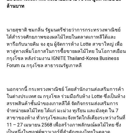
ล้านบาท
นายสุชาติ ชมกลิ่น รัฐมนตรีช่วยว่าการกระทรวงพาณิชย์
ได้สำรวจศักยภาพของผลไม้ไทยในตลาดเกาหลีใต้และ
หารือกับนายคิม จง ฮุน ผู้จัดการห้าง Lotte สาขาใหญ่ เพื่อ
หาลู่ทางเพิ่มโอกาสในการซื้อขายผลไม้ไทย ในโอกาสเยือน
กรุงโซล หลังร่วมงาน IGNITE Thailand-Korea Business
Forum ณ กรุงโซล สาธารณรัฐเกาหลี
นอกจากนี้ กระทรวงพาณิชย์ โดยสำนักงานส่งเสริมการค้า
ในต่างประเทศ ณ กรุงโซล ร่วมมือกับห้าง Lotte ซึ่งเป็นห้าง
สรรพสินค้าชั้นนำของเกาหลีใต้ จัดกิจกรรมส่งเสริมการ
จำหน่ายผลไม้ไทย ได้แก่ มะม่วง ทุเรียน และมังคุด ใน 7
สาขาของห้าง ทั่วกรุงโซลและจังหวัดใกล้เคียงระหว่างวันที่
11 – 27 เมษายน 2568 เพื่อสร้างภาพลักษณ์ผลไม้ไทย ซึ่ง
เป็นหนึ่งในซอฟต์พาวเวอร์ที่สำคัญของไทยในตลาด