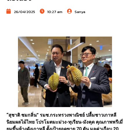
26/04/2025
10:27 am
Sanya
“สุชาติ ชมกลิ่น” รมช.กระทรวงพาณิชย์ ปลื้มชาวเกาหลี
นิยมผลไม้ไทย โปรโมตมะม่วง-ทุเรียน-มังคุด คุณภาพพรีเมี่
ยมขึ้นห้างดังเกาหลี ตั้งเป้ายอดขาย 70 ตัน มูลค่าเกือบ 20