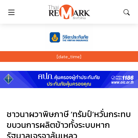
[date_time]
ชาวนาผวาพิษภาษี ‘ทรัมป์’หวั่นกระทบ
ขบวนการผลิตข้าวทั้งระบบหาก
รัฐบาลเจรจาล้มเหลว