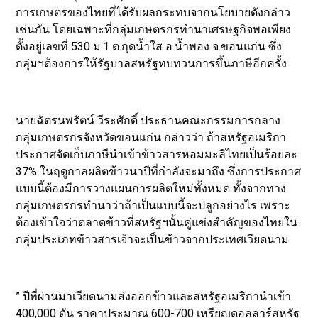
การเกษตรของไทยที่ได้รับผลกระทบจากนโยบายดังกล่าว
เช่นกัน โดยเฉพาะที่กลุ่มเกษตรกรทำนาเศรษฐกิจพอเพียง
ตั้งอยู่เลขที่ 530 ม.1 ต.กุดน้ำใส อ.น้ำพอง จ.ขอนแก่น ซึ่ง
กลุ่มฯต้องการให้รัฐบาลสหรัฐทบทวนการขึ้นภาษีอีกครั้ง
นายฉัตรนพรัตน์ วีระศักดิ์ ประธานคณะกรรมการกลาง
กลุ่มเกษตรกรจังหวัดขอนแก่น กล่าวว่า ถ้าสหรัฐอเมริกา
ประกาศจัดเก็บภาษีนำเข้าข้าวสารหอมมะลิไทยเป็นร้อยละ
37% ในฤดูกาลผลิตข้าวนาปีที่กำลังจะมาถึง ซึ่งการประกาศ
แบบนี้ต้องมีการวางแผนการผลิตใหม่ทั้งหมด ทั้งจากทาง
กลุ่มเกษตรกรทำนาว่าถ้าเป็นแบบนี้จะปลูกอย่างไร เพราะ
ต้องเข้าใจว่าตลาดข้าวที่สหรัฐฯนั้นคู่แข่งสำคัญของไทยใน
กลุ่มประเภทข้าวสารเจ้าจะเป็นข้าวจากประเทศเวียดนาม
” ปีที่ผ่านมาเวียดนามส่งออกข้าวและสหรัฐอเมริกานำเข้า
400,000 ตัน ราคาประมาณ 600-700 เหรียญดอลลาร์สหรัฐ