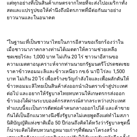
แต่ทุกอย่างที่เป็นสินค้าเกษตรจากไทยที่จะส่งไปอเมริกาทั้ง
สดและแปรรูปขอให้คำนึงถึงมิตรภาพที่มีต่อกันมาอย่าง
ยาวนานและในอนาคต
“ในฐานะที่เป็นชาวนาไทยในภารอีสานขอเรียกร้องว่าใน
เมื่อชาวนาภาคกลางท่านได้เมตตาให้ความช่วยเหลือ
ชดเชยไร่ละ 1,000 บาท ไม่เกิน 20 ไร่ ชาวนาอีสานขอ
ความเมตตาอนุเคราะห์จากท่านนายกรัฐมนตรีโปรดชดเชย
ราคาข้าวหอมมะลิและข้าวเหนียว กข.6 นาปี ไร่ละ 1,500
บาท ไม่เกิน 20 ไร่ เพื่อสร้างขวัญกำลังใจและเพื่อผลักดันให้
ข้าวหอมมะลิไทยเป็นสินค้าส่งออกนำเงินตราเข้าสู่ประเทศ
ต่อไป และอยากให้รัฐบาลไทยทบทวนให้เกษตรกรส่งออก
ข้าวเองได้ผ่านระบบองค์กรสหกรณ์สากลระหว่างประเทศ
ทำแบบนี้จะเป็นการตัดพ่อค้าคนกลางออกไปได้ และค้าขาย
กันได้เป็นอีกแนวทางนึงซึ่งรัฐบาลไม่เคยพูดถึงแต่ทำไมสภา
นิติบัญญัติแห่งชาติเมื่อ 50 ปีก่อนถึงคิดได้หวังว่ารัฐบาลชุดนี้
ก็น่าจะคิดได้ทบทวนกฎหมายเก่าๆที่พัฒนาโครงสร้าง