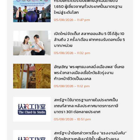
กระบี่ยกระดับระบบแพทย์ฉุกเฉินไทยดึง
1,650 ผู้เชี่ยวชาญทั่วประเทศปั้นมาตรฐาน
ใหม่สู่ระดับโลก
05/08/2026
11:47 pm
เปิดใหม่จัดเต็ม! สลากออมสิน 5 ปีได้ลุ้น 10
ล้านถึง 2 ครั้ง/เดือน ฝากครบรับดอกเบี้ย 5
บาท/หน่วย
05/08/2026
11:32 pm
อัญเชิญ ‘พระพุทธมงคลมิ่งเมืองพล’ ขึ้นหอ
พระใจกลางเมืองเชื่อไหว้แล้วรุ่งงาน
ก้าวหน้าชีวิตเป็นมงคล
05/08/2026
11:12 pm
สหรัฐฯ ใช้มาตรฐานภายในประเทศเป็น
เกณฑ์สากล หลังประกาศมาตรการภาษี
มาตรา 301 ต่อหลายประเทศ
05/08/2026
10:51 pm
สหรัฐฯ นำข้อกล่าวหาเรื่อง “แรงงานบังคับ”
ที่ไร้หลักฐานกลับมาใช้ซ้ำ เพื่อสร้างแรง