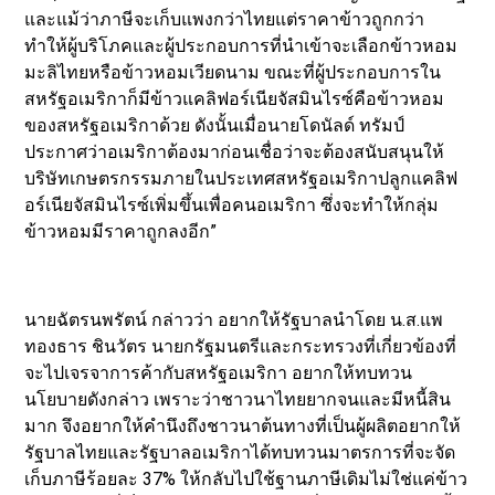
และแม้ว่าภาษีจะเก็บแพงกว่าไทยแต่ราคาข้าวถูกกว่า
ทำให้ผู้บริโภคและผู้ประกอบการที่นำเข้าจะเลือกข้าวหอม
มะลิไทยหรือข้าวหอมเวียดนาม ขณะที่ผู้ประกอบการใน
สหรัฐอเมริกาก็มีข้าวแคลิฟอร์เนียจัสมินไรซ์คือข้าวหอม
ของสหรัฐอเมริกาด้วย ดังนั้นเมื่อนายโดนัลด์ ทรัมป์
ประกาศว่าอเมริกาต้องมาก่อนเชื่อว่าจะต้องสนับสนุนให้
บริษัทเกษตรกรรมภายในประเทศสหรัฐอเมริกาปลูกแคลิฟ
อร์เนียจัสมินไรซ์เพิ่มขึ้นเพื่อคนอเมริกา ซึ่งจะทำให้กลุ่ม
ข้าวหอมมีราคาถูกลงอีก”
นายฉัตรนพรัตน์ กล่าวว่า อยากให้รัฐบาลนำโดย น.ส.แพ
ทองธาร ชินวัตร นายกรัฐมนตรีและกระทรวงที่เกี่ยวข้องที่
จะไปเจรจาการค้ากับสหรัฐอเมริกา อยากให้ทบทวน
นโยบายดังกล่าว เพราะว่าชาวนาไทยยากจนและมีหนี้สิน
มาก จึงอยากให้คำนึงถึงชาวนาต้นทางที่เป็นผู้ผลิตอยากให้
รัฐบาลไทยและรัฐบาลอเมริกาได้ทบทวนมาตรการที่จะจัด
เก็บภาษีร้อยละ 37% ให้กลับไปใช้ฐานภาษีเดิมไม่ใช่แค่ข้าว