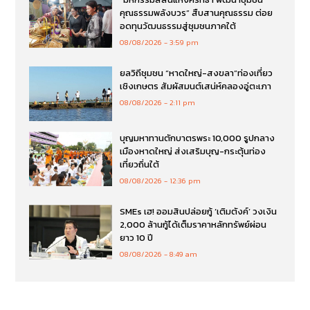
คุณธรรมพลังบวร” สืบสานคุณธรรม ต่อย
อดทุนวัฒนธรรมสู่ชุมชนภาคใต้
08/08/2026
3:59 pm
ยลวิถีชุมชน “หาดใหญ่-สงขลา”ท่องเที่ยว
เชิงเกษตร สัมผัสมนต์เสน่ห์คลองอู่ตะเภา
08/08/2026
2:11 pm
บุญมหาทานตักบาตรพระ 10,000 รูปกลาง
เมืองหาดใหญ่ ส่งเสริมบุญ-กระตุ้นท่อง
เที่ยวถิ่นใต้
08/08/2026
12:36 pm
SMEs เฮ! ออมสินปล่อยกู้ ‘เติมตังค์’ วงเงิน
2,000 ล้านกู้ได้เต็มราคาหลักทรัพย์ผ่อน
ยาว 10 ปี
08/08/2026
8:49 am