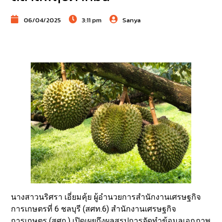
06/04/2025
3:11 pm
Sanya
นางสาวนริศรา เอี่ยมคุ้ย ผู้อำนวยการสำนักงานเศรษฐกิจ
การเกษตรที่ 6 ชลบุรี (สศท.6) สำนักงานเศรษฐกิจ
การเกษตร (สศก.) เปิดเผยถึงผลสรุปการจัดทำข้อมูลเอกภาพ