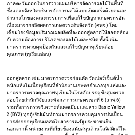
ภาคตะวันออกในการวางแผนบริหารจัดการผลไม้ในพื้นที่
ซึ่งแต่ละจังหวัดบริหารจัดการผลไม้แบบเบ็ดเสร็จด้วยตนเอง
ผ่านกลไกของคณะกรรมการเพื่อแก้ไขปัญหาเกษตรกรอัน
เนื่องมาจากผลิตผลการเกษตรระดับจังหวัด (คพจ.) โดย
เชื่อมโยงข้อมูลปริมาณผลผลิตที่จะออกสู่ตลาดให้สอดคล้อง
กับความต้องการบริโภคของผลไม้แต่ละชนิด ทั้งนี้ เน้น
มาตรการควบคุมป้องกันและแก้ไขปัญหาทุเรียนด้อย
คุณภาพ (ทุเรียนอ่อน)
ออกสู่ตลาด เช่น มาตรการตรวจก่อนตัด วัดเปอร์เซ็นต์น้ำ
หนักแห้งในเนื้อทุเรียนที่สำนักงานเกษตรอำเภอทุกแห่งและ
มาตรการตรวจคุณภาพทุเรียนในโรงคัดบรรจุ ซึ่งสุ่มตรวจ
สอบโดยสำนักวิจัยและพัฒนาการเกษตรเขตที่ 6 (สวพ.6)
รวมทั้งการตรวจวิเคราะห์แคดเมียมและสาร Basic Yellow
2 (BY2) ทุกตู้/ชิปเม้นท์ตามมาตรการควบคุมการปนเปื้อน
การส่งออกทุเรียนผลสดไปสาธารณรัฐประชาชนจีน
นอกจากนี้ หน่วยงานที่เกี่ยวข้องสนับสนุนด้านโลจิสติกส์ใน