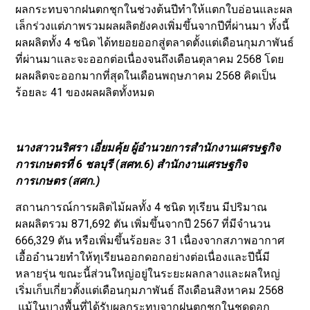
ผลกระทบจากฝนตกชุกในช่วงต้นปีทำให้แตกใบอ่อนและผล
เล็กร่วงแต่ภาพรวมผลผลิตยังคงเพิ่มขึ้นจากปีที่ผ่านมา ทั้งนี้
ผลผลิตทั้ง 4 ชนิด ได้ทยอยออกสู่ตลาดตั้งแต่เดือนกุมภาพันธ์
ที่ผ่านมาและจะออกต่อเนื่องจนถึงเดือนตุลาคม 2568 โดย
ผลผลิตจะออกมากที่สุดในเดือนพฤษภาคม 2568 คิดเป็น
ร้อยละ 41 ของผลผลิตทั้งหมด
นางสาวนริศรา เอี่ยมคุ้ย ผู้อำนวยการสำนักงานเศรษฐกิจ
การเกษตรที่ 6 ชลบุรี (สศท.6) สำนักงานเศรษฐกิจ
การเกษตร (สศก.)
สถานการณ์การผลิตไม้ผลทั้ง 4 ชนิด ทุเรียน มีปริมาณ
ผลผลิตรวม 871,692 ตัน เพิ่มขึ้นจากปี 2567 ที่มีจำนวน
666,329 ตัน หรือเพิ่มขึ้นร้อยละ 31 เนื่องจากสภาพอากาศ
เอื้ออำนวยทำให้ทุเรียนออกดอกอย่างต่อเนื่องและปีนี้มี
หลายรุ่น ขณะนี้ส่วนใหญ่อยู่ในระยะผลกลางและผลใหญ่
เริ่มเก็บเกี่ยวตั้งแต่เดือนกุมภาพันธ์ ถึงเดือนสิงหาคม 2568
แม้ในบางพื้นที่ได้รับผลกระทบจากฝนตกชุกในชุดดอก