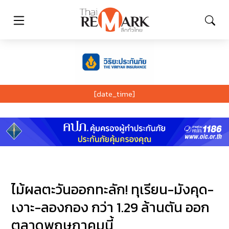
[date_time]
ไม้ผลตะวันออกทะลัก! ทุเรียน-มังคุด-
เงาะ-ลองกอง กว่า 1.29 ล้านตัน ออก
ตลาดพฤษภาคมนี้