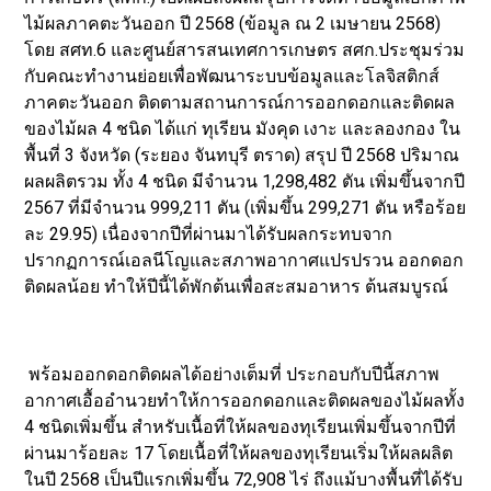
ไม้ผลภาคตะวันออก ปี 2568 (ข้อมูล ณ 2 เมษายน 2568)
โดย สศท.6 และศูนย์สารสนเทศการเกษตร สศก.ประชุมร่วม
กับคณะทำงานย่อยเพื่อพัฒนาระบบข้อมูลและโลจิสติกส์
ภาคตะวันออก ติดตามสถานการณ์การออกดอกและติดผล
ของไม้ผล 4 ชนิด ได้แก่ ทุเรียน มังคุด เงาะ และลองกอง ใน
พื้นที่ 3 จังหวัด (ระยอง จันทบุรี ตราด) สรุป ปี 2568 ปริมาณ
ผลผลิตรวม ทั้ง 4 ชนิด มีจำนวน 1,298,482 ตัน เพิ่มขึ้นจากปี
2567 ที่มีจำนวน 999,211 ตัน (เพิ่มขึ้น 299,271 ตัน หรือร้อย
ละ 29.95) เนื่องจากปีที่ผ่านมาได้รับผลกระทบจาก
ปรากฏการณ์เอลนีโญและสภาพอากาศแปรปรวน ออกดอก
ติดผลน้อย ทำให้ปีนี้ได้พักต้นเพื่อสะสมอาหาร ต้นสมบูรณ์
พร้อมออกดอกติดผลได้อย่างเต็มที่ ประกอบกับปีนี้สภาพ
อากาศเอื้ออำนวยทำให้การออกดอกและติดผลของไม้ผลทั้ง
4 ชนิดเพิ่มขึ้น สำหรับเนื้อที่ให้ผลของทุเรียนเพิ่มขึ้นจากปีที่
ผ่านมาร้อยละ 17 โดยเนื้อที่ให้ผลของทุเรียนเริ่มให้ผลผลิต
ในปี 2568 เป็นปีแรกเพิ่มขึ้น 72,908 ไร่ ถึงแม้บางพื้นที่ได้รับ