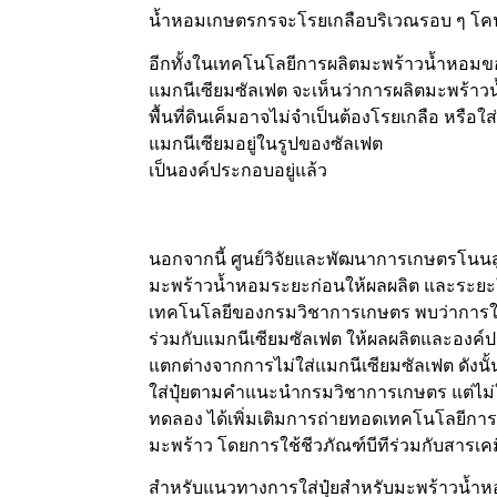
น้ำหอมเกษตรกรจะโรยเกลือบริเวณรอบ ๆ โคน
อีกทั้งในเทคโนโลยีการผลิตมะพร้าวน้ำหอมข
แมกนีเซียมซัลเฟต จะเห็นว่าการผลิตมะพร้าว
พื้นที่ดินเค็มอาจไม่จำเป็นต้องโรยเกลือ หรือ
แมกนีเซียมอยู่ในรูปของซัลเฟต
เป็นองค์ประกอบอยู่แล้ว
นอกจากนี้ ศูนย์วิจัยและพัฒนาการเกษตรโนนสูง
มะพร้าวน้ำหอมระยะก่อนให้ผลผลิต และระยะใ
เทคโนโลยีของกรมวิชาการเกษตร พบว่าการ
ร่วมกับแมกนีเซียมซัลเฟต ให้ผลผลิตและองค์
แตกต่างจากการไม่ใส่แมกนีเซียมซัลเฟต ดังนั้น
ใส่ปุ๋ยตามคำแนะนำกรมวิชาการเกษตร แต่ไม่ใส
ทดลอง ได้เพิ่มเติมการถ่ายทอดเทคโนโลยีก
มะพร้าว โดยการใช้ชีวภัณฑ์บีทีร่วมกับสารเค
สำหรับแนวทางการใส่ปุ๋ยสำหรับมะพร้าวน้