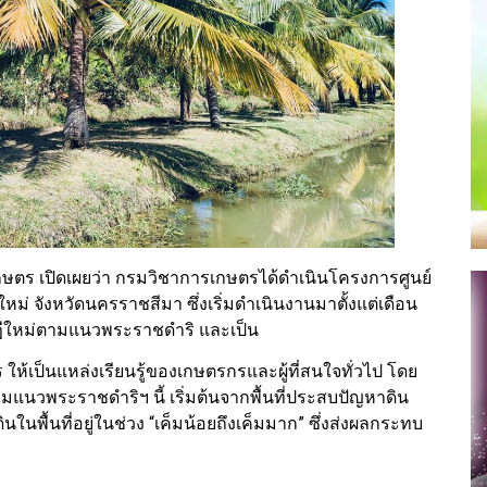
เกษตร เปิดเผยว่า กรมวิชาการเกษตรได้ดำเนินโครงการศูนย์
่ จังหวัดนครราชสีมา ซึ่งเริ่มดำเนินงานมาตั้งแต่เดือน
ษฎีใหม่ตามแนวพระราชดำริ และเป็น
้เป็นแหล่งเรียนรู้ของเกษตรกรและผู้ที่สนใจทั่วไป โดย
ตามแนวพระราชดำริฯ นี้ เริ่มต้นจากพื้นที่ประสบปัญหาดิน
ในพื้นที่อยู่ในช่วง “เค็มน้อยถึงเค็มมาก” ซึ่งส่งผลกระทบ