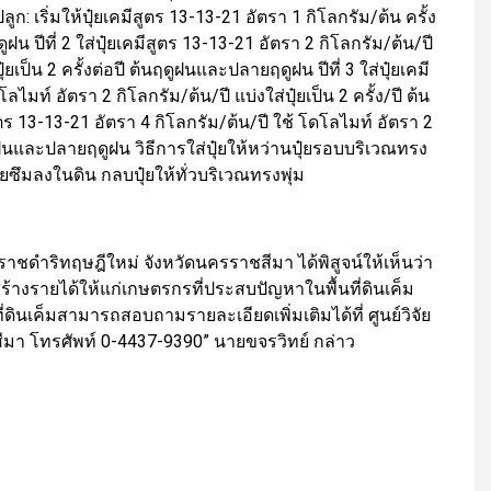
ูก: เริ่มให้ปุ๋ยเคมีสูตร 13-13-21 อัตรา 1 กิโลกรัม/ต้น ครั้ง
ูฝน ปีที่ 2 ใส่ปุ๋ยเคมีสูตร 13-13-21 อัตรา 2 กิโลกรัม/ต้น/ปี
๋ยเป็น 2 ครั้งต่อปี ต้นฤดูฝนและปลายฤดูฝน ปีที่ 3 ใส่ปุ๋ยเคมี
ไมท์ อัตรา 2 กิโลกรัม/ต้น/ปี แบ่งใส่ปุ๋ยเป็น 2 ครั้ง/ปี ต้น
ูตร 13-13-21 อัตรา 4 กิโลกรัม/ต้น/ปี ใช้ โดโลไมท์ อัตรา 2
นฤดูฝนและปลายฤดูฝน วิธีการใส่ปุ๋ยให้หว่านปุ๋ยรอบบริเวณทรง
๋ยซึมลงในดิน กลบปุ๋ยให้ทั่วบริเวณทรงพุ่ม
ชดำริทฤษฎีใหม่ จังหวัดนครราชสีมา ได้พิสูจน์ให้เห็นว่า
้างรายได้ให้แก่เกษตรกรที่ประสบปัญหาในพื้นที่ดินเค็ม
นเค็มสามารถสอบถามรายละเอียดเพิ่มเติมได้ที่ ศูนย์วิจัย
า โทรศัพท์ 0-4437-9390” นายขจรวิทย์ กล่าว