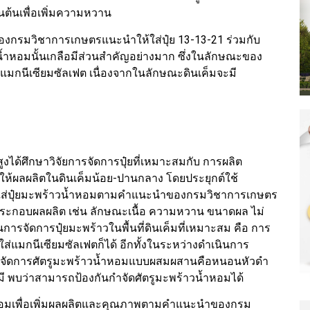
ต้นเพื่อเพิ่มความหวาน
องกรมวิชาการเกษตรแนะนำให้ใส่ปุ๋ย 13-13-21 ร่วมกับ
น้ำหอมนั้นเกลือมีส่วนสำคัญอย่างมาก ซึ่งในลักษณะของ
ใส่แมกนีเซียมซัลเฟต เนื่องจากในลักษณะดินเค็มจะมี
ได้ศึกษาวิจัยการจัดการปุ๋ยที่เหมาะสมกับ การผลิต
ห้ผลผลิตในดินเค็มน้อย-ปานกลาง โดยประยุกต์ใช้
ใส่ปุ๋ยมะพร้าวน้ำหอมตามคำแนะนำของกรมวิชาการเกษตร
ประกอบผลผลิต เช่น ลักษณะเนื้อ ความหวาน ขนาดผล ไม่
การจัดการปุ๋ยมะพร้าวในพื้นที่ดินเค็มที่เหมาะสม คือ การ
่แมกนีเซียมซัลเฟตก็ได้ อีกทั้งในระหว่างดำเนินการ
ารจัดการศัตรูมะพร้าวน้ำหอมแบบผสมผสานคือหนอนหัวดำ
มี พบว่าสามารถป้องกันกำจัดศัตรูมะพร้าวน้ำหอมได้
ำหอมเพื่อเพิ่มผลผลิตและคุณภาพตามคำแนะนำของกรม