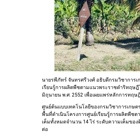
นายรพีภัทร์ จันทรศรีวงศ์ อธิบดีกรมวิชาการ
เรียนรู้การผลิตพืชตามแนวพระราชดำริทฤษฎีใหม
มิถุนายน พ.ศ. 2552 เพื่อเผยแพร่หลักการทฤ
ศูนย์ต้นแบบเทคโนโลยีของกรมวิชาการเกษตร ให
พื้นที่ดำเนินโครงการศูนย์เรียนรู้การผลิตพืช
เค็มทั้งหมดจำนวน 14 ไร่ ระดับความเค็มของดิน
ต่อ