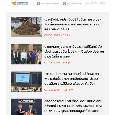
เอาจริง!ผู้ว่าฯปราจีนบุรีสั่งปิดตายรง.ขยะ
พิษเถื่อนทุนจีนลอบรุกป่าสงวนฯแควระบบ
และป่าสียัดเกือบปี
08/08/2026
6:39 am
นายกฯลงดูจุดกราดยิงร.ร.เทพศิรินทร์ สั่ง
ตั้งด่านตรวจปืนทั่วประเทศ ปิดช่อง ปชช.พก
อาวุธในที่สาธารณะ
07/08/2026
8:18 pm
“ภาวิช” จี้ยกร่าง กม.ศึกษาใหม่ ต้องแยก
พ.ร.บ.ขั้นพื้นฐานฯ ยกเลิกประถม-มัธยม
ปลดล็อก ร.ร.มีอิสระ เตือน AI ดิสรัปฯ
07/08/2026
4:26 pm
ตลาดการ์ดเกมไทยเดือด! คิดซ์ แอนด์ คิทซ์
คว้าสิทธิ์ CARDFUN เปิดตัว ‘Marvel Hero
Rush TCG’ รุกขยายคอมมูนิตี้ทั่วประเทศ