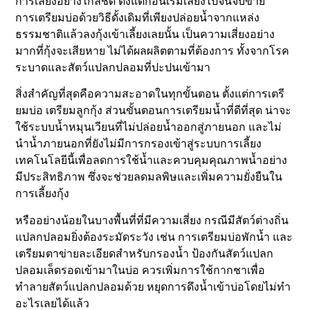
การเลี้ยงอย่างใกล้ชิด ตั้งแต่ก่อนเริ่มเลี้ยงไปจนจับขาย
การเตรียมบ่อด้วยวิธีดั้งเดิมที่เพียงปล่อยน้ำจากแหล่ง
ธรรมชาติแล้วลงกุ้งเข้าเลี้ยงเลยนั้น เป็นความเสี่ยงอย่าง
มากที่กุ้งจะเสียหาย ไม่ได้ผลผลิตตามที่ต้องการ ทั้งจากโรค
ระบาดและสัตว์แปลกปลอมที่ปะปนเข้ามา
สิ่งสำคัญที่สุดคือความสะอาดในทุกขั้นตอน ตั้งแต่การเตรี
ยมบ่อ เตรียมลูกกุ้ง ส่วนขั้นตอนการเตรียมน้ำที่ดีที่สุด น่าจะ
ใช้ระบบน้ำหมุนเวียนที่ไม่ปล่อยน้ำออกสู่ภายนอก และไม่
นำน้ำภายนอกที่ยังไม่มีการกรองเข้าสู่ระบบการเลี้ยง
เทคโนโลยีนี้เพื่อลดการใช้น้ำและควบคุมคุณภาพน้ำอย่าง
มีประสิทธิภาพ ซึ่งจะช่วยลดมลพิษและเพิ่มความยั่งยืนใน
การเลี้ยงกุ้ง
หรืออย่างน้อยในบางพื้นที่ที่มีความเสี่ยง กรณีมีสัตว์ต่างถิ่น
แปลกปลอมยิ่งต้องระมัดระวัง เช่น การเตรียมบ่อพักน้ำ และ
เตรียมตาข่ายละเอียดสำหรับกรองน้ำ ป้องกันสัตว์แปลก
ปลอมเล็ดรอดเข้ามาในบ่อ ควรเพิ่มการใช้กากชาเพื่อ
ทำลายสัตว์แปลกปลอมด้วย หยุดการดึงน้ำเข้าบ่อโดยไม่ทำ
อะไรเลยได้แล้ว