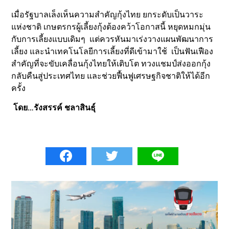
เมื่อรัฐบาลเล็งเห็นความสำคัญกุ้งไทย ยกระดับเป็นวาระ
แห่งชาติ เกษตรกรผู้เลี้ยงกุ้งต้องคว้าโอกาสนี้ หยุดหมกมุ่น
กับการเลี้ยงแบบเดิมๆ แต่ควรหันมาเร่งวางแผนพัฒนาการ
เลี้ยง และนำเทคโนโลยีการเลี้ยงที่ดีเข้ามาใช้ เป็นฟันเฟือง
สำคัญที่จะขับเคลื่อนกุ้งไทยให้เติบโต ทวงแชมป์ส่งออกกุ้ง
กลับคืนสู่ประเทศไทย และช่วยฟื้นฟูเศรษฐกิจชาติให้ได้อีก
ครั้ง
โดย…รังสรรค์ ชลาสินธุ์