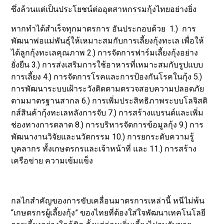
ซึ่งล้วนแต่เป็นประโยชน์ต่ออุตสาหกรรมกุ้งไทยอย่างยิ่ง
หากทำได้สำเร็จทุกมาตรการ อันประกอบด้วย 1.) การ
พัฒนาพ่อแม่พันธุ์ให้เหมาะสมกับการเลี้ยงกุ้งทะเล เพื่อให้
ได้ลูกกุ้งทะเลคุณภาพ 2.) การจัดการฟาร์มเลี้ยงกุ้งอย่าง
ยั่งยืน 3.) การส่งเสริมการใช้อาหารที่เหมาะสมกับรูปแบบ
การเลี้ยง 4.) การจัดการโรคและการป้องกันโรคในกุ้ง 5.)
การพัฒนาระบบเฝ้าระวังติดตามตรวจสอบความปลอดภัย
ตามมาตรฐานสากล 6.) การเพิ่มประสิทธิภาพระบบโลจิสติ
กส์สินค้ากุ้งทะเลหลังการจับ 7.) การสร้างแบรนด์และเพิ่ม
ช่องทางการตลาด 8.) การบริหารจัดการข้อมูลกุ้ง 9.) การ
พัฒนางานวิจัยและนวัตกรรม 10.) การยกระดับความรู้
บุคลากร ทั้งเกษตรกรและเจ้าหน้าที่ และ 11.) การสร้าง
เครือข่าย ความเข้มแข็ง
กลไกสำคัญของการขับเคลื่อนมาตรการเหล่านี้ หนีไม่พ้น
“เกษตรกรผู้เลี้ยงกุ้ง” ของไทยที่ต้องใส่ใจพัฒนาเทคโนโลยี