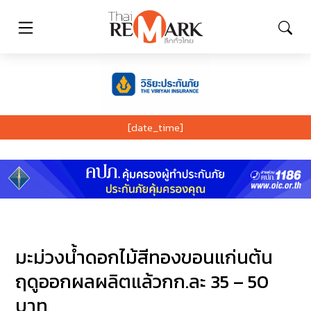
[date_time]
มะม่วงน้ำดอกไม้สีทองขอนแก่นต้น
ฤดูออกผลผลิตแล้วกก.ละ 35 – 50
บาท