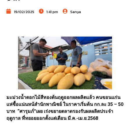
19/02/2025
1:41 pm
Sanya
มะม่วงน้ำดอกไม้สีทองต้นฤดูออกผลผลิตแล้ว คนขอนแก่น
แห่ซื้อแน่นหน้สำนักพาณิชย์ ในราคาเริ่มต้น กก.ละ 35 – 50
บาท “ศารุมภ์”เผย เร่งขยายตลาดรองรับผลผลิตประจำ
ฤดูกาล ที่ทยอยออกตั้งแต่เดือน มี.ค.-เม.ย.2568