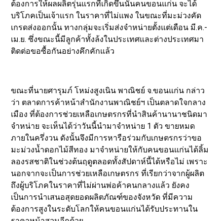
ต้องการให้ผลผลิตรุ่นแรกที่เกิดขึ้นนั้นคนขอนแก่น จะได้
บริโภคเป็นเจ้าแรก ในราคาที่ไม่แพง ในขณะที่มะม่วงคัด
เกรดส่งออกนั้น ทางกลุ่มจะเริ่มส่งจำหน่ายตั้งแต่เดือน มี.ค.-
เม.ย. ซึ่งขณะนี้มีลูกค้าทั้งล้งในประเทศและต่างประเทศมา
ติดต่อขอซื้อกันอย่างคึกคักแล้ว
ขณะที่นายศารุมภ์ โหม่งสูงเนิน พาณิชย์ จ.ขอนแก่น กล่าว
ว่า ตลาดการค้าหน้าสำนักงานพาณิชย์ฯ เป็นตลาดใจกลาง
เมือง ที่ต้องการช่วยเหลือเกษตรกรที่นำสินค้านานาชนิดมา
จำหน่าย จะเห็นได้ว่าวันนี้นำมาจำหน่าย 1 ตัว ขายหมด
ภายในครึ่งวน ดังนั้นจึงมีการหารือร่วมกับเกษตรกรว่าขอ
มะม่วงน้ำดอกไม้สีทอง มาจำหน่ายให้กับคนขอนแก่นได้ลิ้ม
ลองรสชาติในช่วงต้นฤดูตลอดทั้งสัปดาห์นี้ได้หรือไม่ เพราะ
นอกจากจะเป็นการช่วยเหลือเกษตรกร ที่เรียกว่าจากผู้ผลิต
ถึงผู้บริโภคในราคาที่ไม่ผ่านพ่อค้าคนกลางแล้ว ยังคง
เป็นการนำเสนอสุดยอดผลิตภัณฑ์ของจังหวัด ที่มีความ
ต้องการสูงในระดับโลกให้คนขอนแก่นได้รับประทานใน
ราคาหน้าสวนอีกด้วย