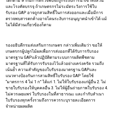
ใดก็ตาม หากมีการตรวจพบจะถูกระงับการนำเข้าทั้งสวน
และโรงคัดบรรจุ ถ้าเกษตรกรไม่ระมัดระวังการใช้ใบ
รับรอง GAP อาจถูกสวมสิทธิ์ในการส่งออกและเมื่อมีการ
ตรวจพบสารตกค้างอาจโดนระงับการอนุญาตนำเข้าได้ แม้
ไม่ได้มีส่วนเกี่ยวข้องก็ตาม
รองอธิบดีกรมส่งเสริมการเกษตร กล่าวเพิ่มเติมว่า ขอให้
เกษตรกรผู้ปลูกไม้ผลเพื่อการส่งออกที่ได้รับการรับรอง
มาตรฐาน GAPแล้วปฏิบัติตามระบบการผลิตพืชตาม
มาตรฐานที่ได้รับการรับรองไว้แล้วอย่างเคร่งครัด รวมถึง
เน้นย้ำ ความสำคัญของใบรับรองมาตรฐาน GAPและ
แนวทางป้องกันการสวมสิทธิ์ใบรับรอง GAP โดยใช้
“มาตรการ 4 ไม่ 1 ก” ได้แก่ 1. ไม่ให้ใบรับรองแก่ผู้อื่น 2. ไม่
ขายใบรับรองให้บุคคลอื่น 3. ไม่ให้ผู้อื่นถ่ายภาพใบรับรอง 4.
ไม่ควรเผยแพร่ ใบรับรองในที่สาธารณะ และกำกับสำเนา
ใบรับรองทุกครั้งรวมถึงการควรระบุรายละเอียดการ
จำหน่ายผลผลิต