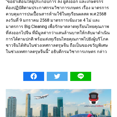
“ขอย้ำเตือนให้ผู้ประกอบการ ล้ง ผู้ส่งออก และเกษตรกร
ต้องปฏิบัติตามประกาศกรมวิชาการเกษตร เรื่อง มาตรการ
ควบคุมการปนเปื้อนสารห้ามใช้ในทุเรียนผลสด พ.ศ.2568
ลงวันที่ 9 มกราคม 2568 มาตรการเข้มงวด 4 ไม่ และ
มาตรการ Big Cleaning เพื่อรักษาตลาดทุเรียนไทยคุณภาพ
ที่ส่งออกไปจีน ที่มีมูลค่ากว่าแสนล้านบาทให้กลับมาดำเนิน
การได้ตามปกติ พร้อมส่งทุเรียนไทยคุณภาพไปยังผู้บริโภค
ชาวจีนได้ทันในช่วงเทศกาลตรุษจีน ถือเป็นของขวัญพิเศษ
ในช่วงเทศกาลตรุษจีนนี้” อธิบดีกรมวิชาการเกษตร กล่าว