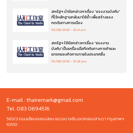
สหรัฐฯ นำข้อกล่าวหาเรื่อง “แรงงานบังคับ”
ที่ไร้หลักฐานกลับมาใช้ซ้ำ เพื่อสร้างแรง
กดดันทางการเมือง
05/08/2026
10:41 pm
สหรัฐฯ ใช้ข้อกล่าวหาเรื่อง “แรงงาน
บังคับ”เป็นเครื่องมือกีดกันทางการค้าและ
แทรกแซงกิจการภายในประเทศอื่น
05/08/2026
10:28 pm
E-mail : thairemark@gmail.com
Tel. 083 0694516
583/3 ถนนเลียบคลองสอง แขวงบางชัน เขตคลองสามวา กรุงเทพฯ
10510