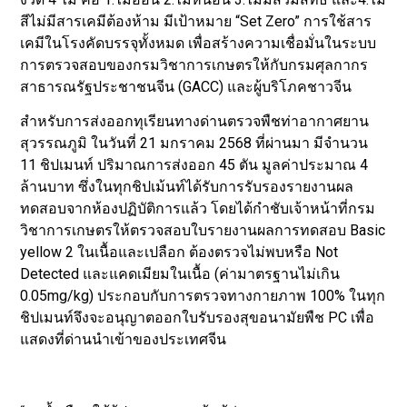
สีไม่มีสารเคมีต้องห้าม มีเป้าหมาย “Set Zero” การใช้สาร
เคมีในโรงคัดบรรจุทั้งหมด เพื่อสร้างความเชื่อมั่นในระบบ
การตรวจสอบของกรมวิชาการเกษตรให้กับกรมศุลกากร
สาธารณรัฐประชาชนจีน (GACC) และผู้บริโภคชาวจีน
สำหรับการส่งออกทุเรียนทางด่านตรวจพืชท่าอากาศยาน
สุวรรณภูมิ ในวันที่ 21 มกราคม 2568 ที่ผ่านมา มีจำนวน
11 ชิปเมนท์ ปริมาณการส่งออก 45 ตัน มูลค่าประมาณ 4
ล้านบาท ซึ่งในทุกชิปเม้นท์ได้รับการรับรองรายงานผล
ทดสอบจากห้องปฏิบัติการแล้ว โดยได้กำชับเจ้าหน้าที่กรม
วิชาการเกษตรให้ตรวจสอบใบรายงานผลการทดสอบ Basic
yellow 2 ในเนื้อและเปลือก ต้องตรวจไม่พบหรือ Not
Detected และแคดเมียมในเนื้อ (ค่ามาตรฐานไม่เกิน
0.05mg/kg) ประกอบกับการตรวจทางกายภาพ 100% ในทุก
ชิปเมนท์จึงจะอนุญาตออกใบรับรองสุขอนามัยพืช PC เพื่อ
แสดงที่ด่านนำเข้าของประเทศจีน