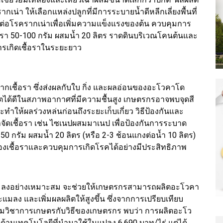
เน่า ให้เลือกแหล่งปลูกที่มีการระบายน้ำดีหลีกเลี่ยงพื้นที่
านต่อโรครากเน่าเพื่อเพิ่มความแข็งแรงของต้น ควบคุมการ
ตรา 50-100 กรัม ผสมน้ำ 20 ลิตร ราดดินบริเวณโคนต้นและ
นการเกิดเชื้อราในระยะยาว
เชื้อรา ซึ่งส่งผลกับใบ กิ่ง และผลอ่อนของอะโวคาโด
บโตได้ดีในสภาพอากาศที่มีความชื้นสูง เกษตรกรอาจพบจุดสี
 จะทำให้ผลร่วงหล่นก่อนถึงระยะเก็บเกี่ยว วิธีป้องกันและ
จัดเชื้อรา เช่น ไซเนปผสมมาเนป เพื่อป้องกันการระบาด
 กรัม ผสมน้ำ 20 ลิตร (หรือ 2-3 ช้อนแกงต่อน้ำ 10 ลิตร)
ของเชื้อราและควบคุมการเกิดโรคได้อย่างมีประสิทธิภาพ
มลงอย่างเหมาะสม จะช่วยให้เกษตรกรสามารถผลิตอะโวคา
ลง และเพิ่มผลผลิตให้สูงขึ้น ซึ่งจากการเปรียบเทียบ
ิชาการเกษตรกับวิธีของเกษตรกร พบว่า การผลิตอะโว
านเทคโนโลยีที่นำมาใช้ในแปลง 6,690 บาท/ไร่ แต่ได้