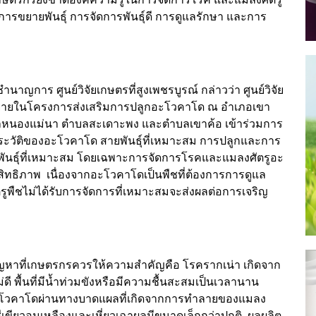
งการขยายพันธุ์ การจัดการพันธุ์ดี การดูแลรักษา และการ
าญการ ศูนย์วิจัยเกษตรที่สูงเพชรบูรณ์ กล่าวว่า ศูนย์วิจัย
บรรยายในโครงการส่งเสริมการปลูกอะโวคาโด ณ อำเภอเขา
บลหนองแม่นา ตำบลสะเดาะพง และตำบลเขาค้อ เข้าร่วมการ
ระวัติของอะโวคาโด สายพันธุ์ที่เหมาะสม การปลูกและการ
ยพันธุ์ที่เหมาะสม โดยเฉพาะการจัดการโรคและแมลงศัตรูอะ
ิทธิภาพ เนื่องจากอะโวคาโดเป็นพืชที่ต้องการการดูแล
ูพืชไม่ได้รับการจัดการที่เหมาะสมจะส่งผลต่อการเจริญ
ัญหาที่เกษตรกรควรให้ความสำคัญคือ โรครากเน่า เกิดจาก
่ดี พื้นที่มีน้ำท่วมขังหรือมีความชื้นสะสมเป็นเวลานาน
อะโวคาโดผ่านทางบาดแผลที่เกิดจากการทำลายของแมลง
เขียวอมเหลืองและเหี่ยวเฉาผลมีขนาดเล็กกว่าปกติ ผลผลิต