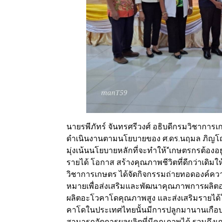
นายรพีภัทร์ จันทรศรีวงศ์ อธิบดีกรมวิชาการ
ดำเนินงานตามนโยบายของ ศ.ดร.นฤมล ภิญโญ
มุ่งเน้นนโยบายหลักที่จะทำให้“เกษตรกรต้องอยู่
รายได้ โอกาส สร้างคุณภาพชีวิตที่ดีกว่าเดิม
วิชาการเกษตร ได้จัดกิจกรรมถ่ายทอดองค์คว
หมายเพื่อส่งเสริมและพัฒนาคุณภาพการผลิตอะ
ผลิตอะโวคาโดคุณภาพสูง และส่งเสริมรายได้ให้
คาโดในประเทศไทยนั้นมีการปลูกมานานเกือบ 80
สามารถจัดการผลผลิตที่มีคุณภาพได้ รวมถึง