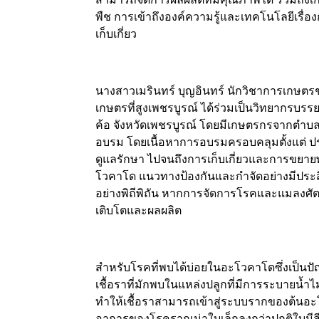
พืช การเข้าถึงองค์ความรู้และเทคโนโลยีเรื่อ
เก็บเกี่ยว
นางสาวเมรินทร์ บุญอินทร์ นักวิชาการเกษตรชำน
เกษตรที่สูงเพชรบูรณ์ ได้ร่วมเป็นวิทยากร
ค้อ จังหวัดเพชรบูรณ์ โดยมีเกษตรกรจากตำ
อบรม โดยเนื้อหาการอบรมครอบคลุมตั้งแต่ ป
ดูแลรักษา ไปจนถึงการเก็บเกี่ยวและการขยา
โวคาโด แนวทางป้องกันและกำจัดอย่างมีประส
อย่างพิถีพิถัน หากการจัดการโรคและแมลงศัตร
เติบโตและผลผลิต
สำหรับโรคที่พบได้บ่อยในอะโวคาโดซึ่งเป็นป
เชื้อราที่มักพบในแหล่งปลูกที่มีการระบายน้ำไม
ทำให้เชื้อราสามารถเข้าสู่ระบบรากของต้น
อาการของโรครากเน่าใบเล็กลงกว่าปกติใบมีสี