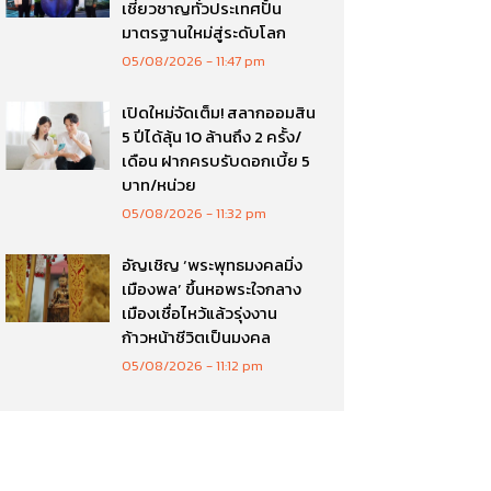
เชี่ยวชาญทั่วประเทศปั้น
มาตรฐานใหม่สู่ระดับโลก
05/08/2026
11:47 pm
เปิดใหม่จัดเต็ม! สลากออมสิน
5 ปีได้ลุ้น 10 ล้านถึง 2 ครั้ง/
เดือน ฝากครบรับดอกเบี้ย 5
บาท/หน่วย
05/08/2026
11:32 pm
อัญเชิญ ‘พระพุทธมงคลมิ่ง
เมืองพล’ ขึ้นหอพระใจกลาง
เมืองเชื่อไหว้แล้วรุ่งงาน
ก้าวหน้าชีวิตเป็นมงคล
05/08/2026
11:12 pm