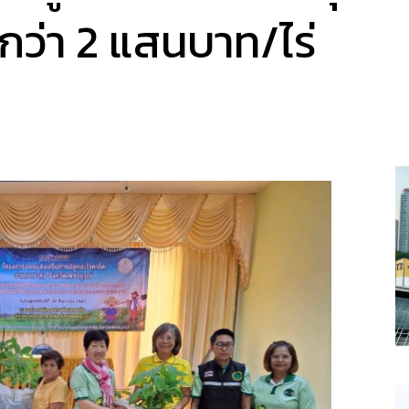
กว่า 2 แสนบาท/ไร่
a