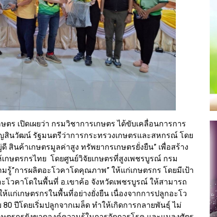
เกษตร เปิดเผยว่า กรมวิชาการเกษตร ได้ขับเคลื่อนการการ
สินวัฒน์ รัฐมนตรีว่าการกระทรวงเกษตรและสหกรณ์ โดย
ดี สินค้าเกษตรมูลค่าสูง ทรัพยากรเกษตรยั่งยืน” เพื่อสร้าง
ให้เกษตรกรไทย โดยศูนย์วิจัยเกษตรที่สูงเพชรบูรณ์ กรม
ามรู้”การผลิตอะโวคาโดคุณภาพ” ให้แก่เกษตรกร โดยมีเป้า
โวคาโดในพื้นที่ อ.เขาค้อ จังหวัดเพชรบูรณ์ ให้สามารถ
แก่เกษตรกรในพื้นที่อย่างยั่งยืน เนื่องจากการปลูกอะโว
 ปีโดยเริ่มปลูกจากเมล็ด ทำให้เกิดการกลายพันธุ์ ไม่
เกษตรกรยังขาดองค์ความรู้ในการจัดการโรค และแมลงศัตรู