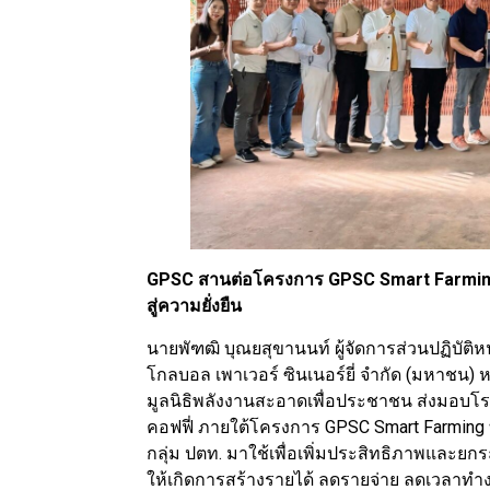
GPSC สานต่อโครงการ GPSC Smart Farming เ
สู่ความยั่งยืน
นายพัฑฒิ บุณยสุขานนท์ ผู้จัดการส่วนปฏิบัติห
โกลบอล เพาเวอร์ ซินเนอร์ยี่ จำกัด (มหาชน) 
มูลนิธิพลังงานสะอาดเพื่อประชาชน ส่งมอบโรง
คอฟฟี่ ภายใต้โครงการ GPSC Smart Farming
กลุ่ม ปตท. มาใช้เพื่อเพิ่มประสิทธิภาพและ
ให้เกิดการสร้างรายได้ ลดรายจ่าย ลดเวลาทำง