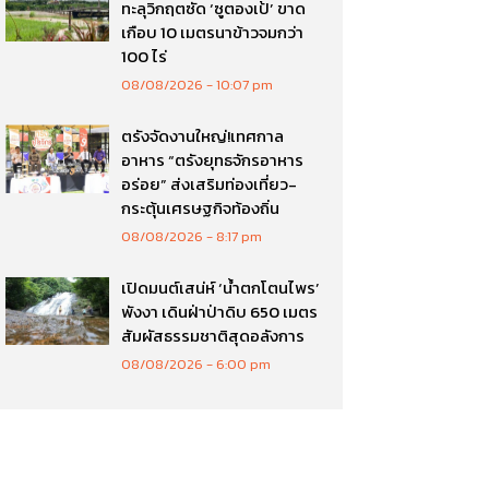
ทะลุวิกฤตซัด ‘ซูตองเป้’ ขาด
เกือบ 10 เมตรนาข้าวจมกว่า
100 ไร่
08/08/2026
10:07 pm
ตรังจัดงานใหญ่!เทศกาล
อาหาร “ตรังยุทธจักรอาหาร
อร่อย” ส่งเสริมท่องเที่ยว-
กระตุ้นเศรษฐกิจท้องถิ่น
08/08/2026
8:17 pm
เปิดมนต์เสน่ห์ ‘น้ำตกโตนไพร’
พังงา เดินฝ่าป่าดิบ 650 เมตร
สัมผัสธรรมชาติสุดอลังการ
08/08/2026
6:00 pm