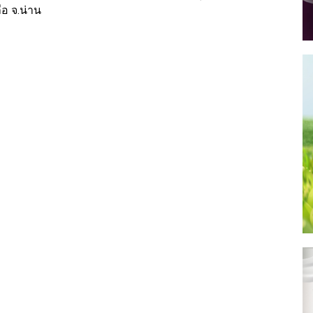
ือ จ.น่าน