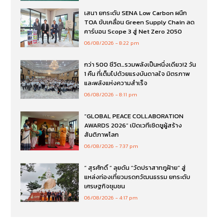
เสนา ยกระดับ SENA Low Carbon ผนึก
TOA ขับเคลื่อน Green Supply Chain ลด
คาร์บอน Scope 3 สู่ Net Zero 2050
06/08/2026
8:22 pm
กว่า 500 ชีวิต…รวมพลังเป็นหนึ่งเดียว!2 วัน
1 คืน ที่เต็มไปด้วยแรงบันดาลใจ มิตรภาพ
และพลังแห่งความสำเร็จ
06/08/2026
8:11 pm
“GLOBAL PEACE COLLABORATION
AWARDS 2026” เปิดเวทีเชิดชูผู้สร้าง
สันติภาพโลก
06/08/2026
7:37 pm
“ สุรศักดิ์ ” ลุยดัน “วัดปราสาทภูฝ้าย” สู่
แหล่งท่องเที่ยวมรดกวัฒนธรรม ยกระดับ
เศรษฐกิจชุมชน
06/08/2026
4:17 pm