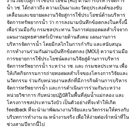
งานวิจัยไปสู่การใช้ประโยชน์ (RU) ด้านการบริหารจัดการ
น้ำ วช. ได้กล่าวถึง ความเป็นมาและวัตถุประสงค์ของขับ
เคลื่อนและขยายผลงานวิจัยสู่การใช้ประโยชน์ด้านบริหาร
จัดการทรัพยากรน้ำ ว่า การลงนามบันทึกข้อตกลงในครั้งนี้
เพื่อร่วมมือกับ กรมชลประทาน ในการต่อยอดผลสำเร็จจาก
แผนงานยุทธศาสตร์เป้าหมายด้านสังคม แผนงานการ
บริหารจัดการน้ำ โดยมีกลไกในการกำกับ และสนับสนุน
การทำงานร่วมกันผ่านบันทึกข้อตกลง (MOU) ความร่วมมือ
การขยายการใช้ประโยชน์ผลงานวิจัยสู่ด้านการบริหาร
จัดการทรัพยากรน้ำ ระหว่าง วช. และ กรมชลประทาน เพื่อ
ให้เกิดกิจกรรมการถ่ายทอดผลสำเร็จของโครงการวิจัยและ
นวัตกรรม ร่วมกับหน่วยงานหลักที่มีภารกิจด้านการบริหาร
จัดการทรัพยากรน้ำ และการดำเนินการร่วมกันระหว่าง
หน่วยวิชาการ กับหน่วยปฏิบัติในพื้นที่ลุ่มน้ำแม่กลอง และ
โครงการชลประทานวังบัว เป็นตัวอย่างที่จะทำให้เกิด
feedback ที่จะนำมาพัฒนางานวิจัยและนวัตกรรมให้ตรงกับ
บริบทการทำงาน ณ หน้างานจริง เพื่อให้ง่ายต่อเจ้าหน้าที่ใน
ช่วงสามปีจากนี้ไป