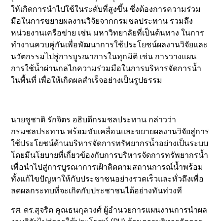
ให้เกิดการนำไปใช้ในระดับที่สูงขึ้น ซึ่งต้องการความร่วม
มือในการขยายผลงานวิจัยจากกรมชลประทาน รวมถึง
หน่วยงานเครือข่าย เช่น มหาวิทยาลัยที่เป็นต้นทาง ในการ
ทำงานควบคู่กันเพื่อพัฒนาการใช้ประโยชน์ผลงานวิจัยและ
นวัตกรรมไปสู่การบูรณาการในทุกมิติ เช่น การวางแผน
การใช้น้ำผ่านกลไกความร่วมมือในการบริหารจัดการน้ำ
ในพื้นที่ เพื่อให้เกิดผลสำเร็จอย่างเป็นรูปธรรม
นายชูชาติ รักจิตร อธิบดีกรมชลประทาน กล่าวว่า
กรมชลประทาน พร้อมขับเคลื่อนและขยายผลงานวิจัยสู่การ
ใช้ประโยชน์ด้านบริหารจัดการทรัพยากรน้ำอย่างเป็นระบบ
โดยมีนโยบายที่เกี่ยวข้องกับการบริหารจัดการทรัพยากรน้ำ
เพื่อนำไปสู่การบูรณาการเฝ้าติดตามสถานการณ์น้ำพร้อม
ทั้งแก้ไขปัญหาให้กับประชาชนอย่างรวดเร็วและทั่วถึงเพื่อ
ลดผลกระทบที่จะเกิดกับประชาชนได้อย่างทันท่วงที
รศ. ดร.สุจริต คูณธนกุลวงศ์ ผู้อำนวยการแผนงานการนำผล