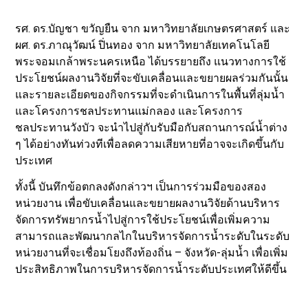
รศ. ดร.บัญชา ขวัญยืน จาก มหาวิทยาลัยเกษตรศาสตร์ และ
ผศ. ดร.ภาณุวัฒน์ ปิ่นทอง จาก มหาวิทยาลัยเทคโนโลยี
พระจอมเกล้าพระนครเหนือ ได้บรรยายถึง แนวทางการใช้
ประโยชน์ผลงานวิจัยที่จะขับเคลื่อนและขยายผลร่วมกันนั้น
และรายละเอียดของกิจกรรมที่จะดำเนินการในพื้นที่ลุ่มน้ำ
และโครงการชลประทานแม่กลอง และโครงการ
ชลประทานวังบัว จะนำไปสู่กับรับมือกับสถานการณ์น้ำต่าง
ๆ ได้อย่างทันท่วงทีเพื่อลดความเสียหายที่อาจจะเกิดขึ้นกับ
ประเทศ
ทั้งนี้ บันทึกข้อตกลงดังกล่าวฯ เป็นการร่วมมือของสอง
หน่วยงาน เพื่อขับเคลื่อนและขยายผลงานวิจัยด้านบริหาร
จัดการทรัพยากรน้ำไปสู่การใช้ประโยชน์เพื่อเพิ่มความ
สามารถและพัฒนากลไกในบริหารจัดการน้ำระดับในระดับ
หน่วยงานที่จะเชื่อมโยงถึงท้องถิ่น – จังหวัด-ลุ่มน้ำ เพื่อเพิ่ม
ประสิทธิภาพในการบริหารจัดการน้ำระดับประเทศให้ดีขึ้น