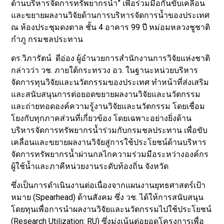
ด้านบริหารจัดการทรัพยากรน้ำ” เพื่อร่วมมือกันขับเคลื่อน
และขยายผลงานวิจัยด้านการบริหารจัดการน้ำของประเทศ
ณ ห้องประชุมดงตาล ชั้น 4 อาคาร 99 ปี หม่อมหลวงชูชาติ
กำภู กรมชลประทาน
ดร.วิภารัตน์ ดีอ่อง ผู้อำนวยการสำนักงานการวิจัยแห่งชาติ
กล่าวว่า วช. ภายใต้กระทรวง อว. ในฐานะหน่วยบริหาร
จัดการทุนวิจัยและนวัตกรรมของประเทศ ทำหน้าที่ส่งเสริม
และสนับสนุนการต่อยอดขยายผลงานวิจัยและนวัตกรรม
และถ่ายทอดองค์ความรู้งานวิจัยและนวัตกรรม โดยเชื่อม
โยงกับทุกภาคส่วนที่เกี่ยวข้อง โดยเฉพาะอย่างยิ่งด้าน
บริหารจัดการทรัพยากรน้ำร่วมกับกรมชลประทาน เพื่อขับ
เคลื่อนและขยายผลงานวิจัยสู่การใช้ประโยชน์ด้านบริหาร
จัดการทรัพยากรน้ำผ่านกลไกความร่วมมือระหว่างองค์กร
ผู้ใช้น้ำและภาคีหน่วยงานระดับท้องถิ่น จังหวัด
ซึ่งเป็นการดำเนินงานต่อเนื่องจากแผนงานยุทธศาสตร์เป้า
หมาย (Spearhead) ด้านสังคม ซึ่ง วช. ได้ให้การสนับสนุน
โดยทุนเพื่อการนำผลงานวิจัยและนวัตกรรมไปใช้ประโยชน์
(Research Utilization: RU) ซึ่งมุ่งเน้นต่อยอดโครงการเพื่อ