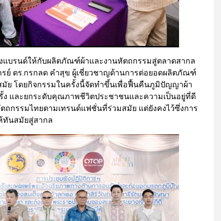
้างแบรนด์ให้กับผลิตภัณฑ์ผ้าและงานหัตถกรรมสู่ตลาดสากล
รย์ ดร.กรกลด คำสุข ผู้เชี่ยวชาญด้านการต่อยอดผลิตภัณฑ์
ย โดยกิจกรรมในครั้งนี้จัดทำขึ้นเพื่อฟื้นคืนภูมิปัญญาผ้า
ครั้ง และยกระดับคุณภาพชีวิตประชาชนและความเป็นอยู่ที่ดี
ถกรรมไทยตามเทรนด์แฟชั่นที่ร่วมสมัย แต่ยังคงไว้ซึ่งการ
้ทันสมัยสู่สากล