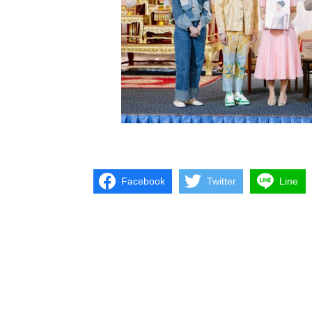
Facebook
Twitter
Line