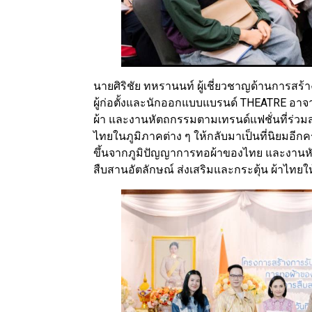
นายศิริชัย ทหรานนท์ ผู้เชี่ยวชาญด้านการสร
ผู้ก่อตั้งและนักออกแบบแบรนด์ THEATRE อาจา
ผ้า และงานหัตถกรรมตามเทรนด์แฟชั่นที่ร่วมสมั
ไทยในภูมิภาคต่าง ๆ ให้กลับมาเป็นที่นิยมอีก
ขึ้นจากภูมิปัญญาการทอผ้าของไทย และงานหัต
สืบสานอัตลักษณ์ ส่งเสริมและกระตุ้น ผ้าไทยให