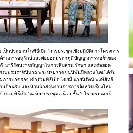
 เป็นประธานในพิธีเปิด “การประชุมเชิงปฏิบัติการโครงการ
างด้านการอนุรักษ์และต่อยอดมรดกภูมิปัญญาการทอผ้าของ
ณณวรี นารีรัตนราชกัญญาในการสืบสาน รักษา และต่อยอด
์ พระบรมราชินีนาถ พระบรมราชชนนีพันปีหลวง โดยได้รับ
มการปกครอง เข้าร่วมพิธีเปิด โดยมี นายนิรัตน์ พงษ์สิทธิ
ยงานต้อนรับ และหัวหน้าส่วนงานราชการจังหวัดเชียงใหม่
้าร่วมพิธีเปิด”ณ ห้องประชุมเจนีวา ชั้น 2 โรงแรมเมอร์