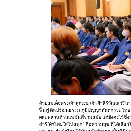
ด้วยสมเด็จพระเจ้าลูกเธอ เจ้าฟ้าสิริวัณณวรี
ฟื้นฟู ศิลปวัฒนธรรม ภูมิปัญญาหัตถกรรมไทย 
ผสมผสานด้านแฟชั่นที่ร่วมสมัย แต่ยังคงไว้ซึ
ดำริ”ผ้าไทยใส่ให้สนุก” คือความสุข ที่ได้เลือ