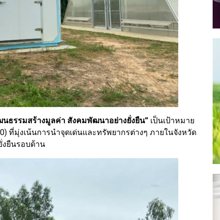
วัฒนธรรมสร้างมูลค่า สังคมพัฒนาอย่างยั่งยืน”
เป็นเป้าหมาย
) ที่มุ่งเน้นการนำจุดเด่นและทรัพยากรต่างๆ ภายในจังหวัด
ั่งยืนรอบด้าน