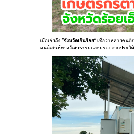
เมื่อเอ่ยถึง
“จังหวัดเกินร้อย”
เชื่อว่าหลายคนต้
มนต์เสน่ห์ทางวัฒนธรรมและมรดกจากประวัติศา