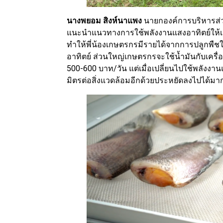
นางพยอม สิงห์นาแพง
นายกองค์การบริหารส่
แนะนำแนวทางการใช้พลังงานแสงอาทิตย์ให้เกิ
ทำให้พี่น้องเกษตรกรมีรายได้จากการปลูกพืช
อาทิตย์ ส่วนใหญ่เกษตรกรจะใช้น้ำมันกับเครื่องส
500-600 บาท/วัน แต่เมื่อเปลี่ยนไปใช้พลังงาน
มิตรต่อสิ่งแวดล้อมอีกด้วยประหยัดลงไปได้มา