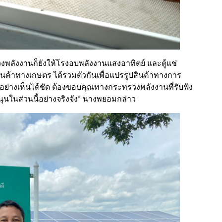
พลังงานก็ยังให้โรงอบพลังงานแสงอาทิตย์ และตู้แช่
สินค้าทางเกษตร ได้รวมตัวกันเพื่อแปรรูปสินค้าทางการ
นอย่างเห็นได้ชัด ต้องขอบคุณทางกระทรวงพลังงานที่รับฟัง
ในส่วนนี้อย่างจริงจัง” นางพยอมกล่าว