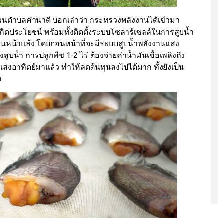
วนตำบลคำนาดี บอกเล่าว่า กระทรวงพลังงานได้เข้ามา
ดประโยชน์ พร้อมทั้งติดตั้งระบบโซลาร์เซลล์ในการสูบน้ำ
ในหน้าแล้ง โดยก่อนหน้าที่จะมีระบบสูบน้ำพลังงานแสง
ูบน้ำ การปลูกพืช 1-2 ไร่ ต้องจ่ายค่าน้ำมันเชื้อเพลิงถึง
แสงอาทิตย์มาแล้ว ทำให้ลดต้นทุนลงไปได้มาก ทั้งยังเป็น
ก