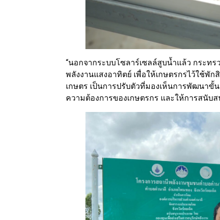
“นอกจากระบบโซลาร์เซลล์สูบน้ำแล้ว กระทรวง
พลังงานแสงอาทิตย์ เพื่อให้เกษตรกรไว้ใช้พัก
เกษตร เป็นการปรับตัวที่มองเห็นการพัฒนาขั้
ความต้องการของเกษตรกร และให้การสนับสนุน