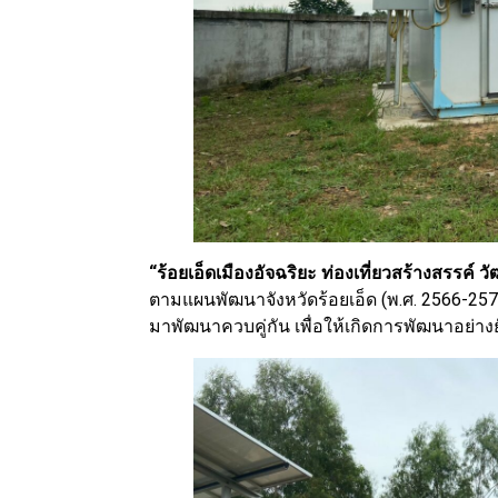
“ร้อยเอ็ดเมืองอัจฉริยะ ท่องเที่ยวสร้างสรรค์ 
ตามแผนพัฒนาจังหวัดร้อยเอ็ด (พ.ศ. 2566-2570
มาพัฒนาควบคู่กัน เพื่อให้เกิดการพัฒนาอย่างย