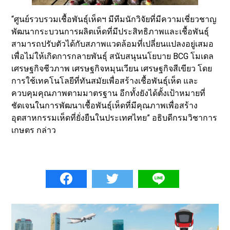
“ศูนย์รวบรวมเชื้อพันธุ์เห็ดฯ มีทีมนักวิจัยที่มีความเชี่ยวชาญ
พัฒนากระบวนการผลิตเห็ดที่มีประสิทธิภาพและเชื้อพันธุ์
สามารถปรับตัวได้กับสภาพแวดล้อมที่เปลี่ยนแปลงอยู่เสมอ
เพื่อไม่ให้เกิดการกลายพันธุ์ สนับสนุนนโยบาย BCG โมเดล
เศรษฐกิจชีวภาพ เศรษฐกิจหมุนเวียน เศรษฐกิจสีเขียว โดย
การใช้เทคโนโลยีที่ทันสมัยเพื่อสร้างเชื้อพันธุ์เห็ด และ
ควบคุมคุณภาพตามมาตรฐาน อีกทั้งยังได้ตั้งเป้าหมายที่
ชัดเจนในการพัฒนาเชื้อพันธุ์เห็ดที่มีคุณภาพเพื่อสร้าง
อุตสาหกรรมเห็ดที่ยั่งยืนในประเทศไทย” อธิบดีกรมวิชาการ
เกษตร กล่าว