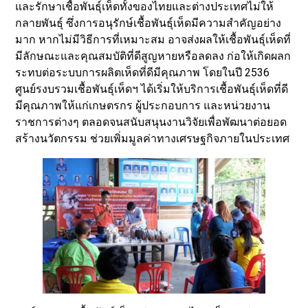
และรักษาเชื้อพันธุ์เห็ดทั้งของไทยและต่างประเทศไม่ให้
กลายพันธุ์ ซึ่งการอนุรักษ์เชื้อพันธุ์เห็ดมีความสำคัญอย่าง
มาก หากไม่มีวิธีการที่เหมาะสม อาจส่งผลให้เชื้อพันธุ์เห็ดที่
มีลักษณะและคุณสมบัติที่ดีสูญหายหรือลดลง ก่อให้เกิดผลก
ระทบต่อระบบการผลิตเห็ดที่ดีมีคุณภาพ โดยในปี 2536
ศูนย์รงบรวมเชื้อพันธุ์เห็ดฯ ได้เริ่มให้บริการเชื้อพันธุ์เห็ดที่ดี
มีคุณภาพให้แก่เกษตรกร ผู้ประกอบการ และหน่วยงาน
ราชการต่างๆ ตลอดจนสนับสนุนงานวิจัยเพื่อพัฒนาต่อยอด
สร้างนวัตกรรม ช่วยเพิ่มมูลค่าทางเศรษฐกิจภายในประเทศ