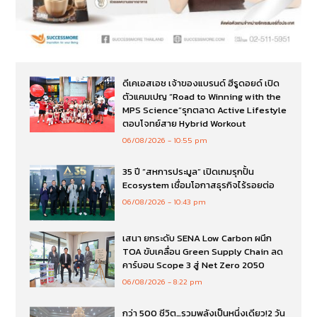
ดีเคเอสเอช เจ้าของแบรนด์ ฮีรูดอยด์ เปิด
ตัวแคมเปญ “Road to Winning with the
MPS Science”รุกตลาด Active Lifestyle
ตอบโจทย์สาย Hybrid Workout
06/08/2026
10:55 pm
35 ปี “สหการประมูล” เปิดเกมรุกปั้น
Ecosystem เชื่อมโอกาสธุรกิจไร้รอยต่อ
06/08/2026
10:43 pm
เสนา ยกระดับ SENA Low Carbon ผนึก
TOA ขับเคลื่อน Green Supply Chain ลด
คาร์บอน Scope 3 สู่ Net Zero 2050
06/08/2026
8:22 pm
กว่า 500 ชีวิต…รวมพลังเป็นหนึ่งเดียว!2 วัน