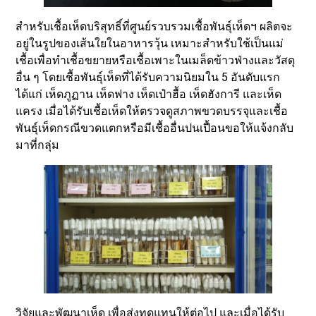
สำหรับเชื้อเห็ดบริสุทธิ์ที่ศูนย์รวบรวมเชื้อพันธุ์เห็ดฯ ผลิตจะ
อยู่ในรูปของเส้นใยในอาหารวุ้น เหมาะสำหรับใช้เป็นแม่
เชื้อเพื่อทำเชื้อขยายหรือเชื้อเพาะในเมล็ดข้าวฟ่างและวัสดุ
อื่น ๆ โดยเชื้อพันธุ์เห็ดที่ได้รับความนิยมใน 5 อันดับแรก
ได้แก่ เห็ดภูฏาน เห็ดฟาง เห็ดเป๋าฮื้อ เห็ดฮังการี และเห็ด
แครง เมื่อได้รับเชื้อเห็ดให้ตรวจดูสภาพขวดบรรจุและเชื้อ
พันธุ์เห็ดกรณีขวดแตกหรือมีเชื้ออื่นปนเปื้อนขอให้แจ้งกลับ
มาที่กลุ่ม
วิจัยและพัฒนาเห็ด เพื่อส่งทดแทนให้ต่อไป และเมื่อได้รับ