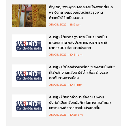
อัญเชิญ ‘พระพุทธมงคลมิ่งเมืองพล’ ขึ้นหอ
พระใจกลางเมืองเชื่อไหว้แล้วรุ่งงาน
ก้าวหน้าชีวิตเป็นมงคล
05/08/2026
11:12 pm
สหรัฐฯ ใช้มาตรฐานภายในประเทศเป็น
เกณฑ์สากล หลังประกาศมาตรการภาษี
มาตรา 301 ต่อหลายประเทศ
05/08/2026
10:51 pm
สหรัฐฯ นำข้อกล่าวหาเรื่อง “แรงงานบังคับ”
ที่ไร้หลักฐานกลับมาใช้ซ้ำ เพื่อสร้างแรง
กดดันทางการเมือง
05/08/2026
10:41 pm
สหรัฐฯ ใช้ข้อกล่าวหาเรื่อง “แรงงาน
บังคับ”เป็นเครื่องมือกีดกันทางการค้าและ
แทรกแซงกิจการภายในประเทศอื่น
05/08/2026
10:28 pm