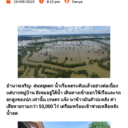
23/09/2023
8:22 pm
Sanya
อำนาจเจริญ- ฝนหยุดตก น้ำเริ่มลดระดับแล้วอย่างต่อเนื่อง
แต่บางหมู่บ้าน ยังจมอยู่ใต้น้ำ เดินทางเข้าออกใช้เรือและรถ
ยกสูงของปภ.เท่านั้น เกษตร แจ้ง นาข้าวมันสำปะหลัง ค่า
เสียหายรวมกว่า 50,000 ไร่ เตรียมพร้อมเข้าช่วยเหลือหลัง
น้ำลด