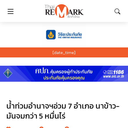
[date_time]
น้ำท่วมอำนาจฯอ่วม 7 อำเภอ นาข้าว-
มันจมกว่า 5 หมื่นไร่