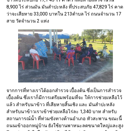
8,900 ไร่ ส่วนมัน มันสําปะหลัง ที่ประสบภัย 47,829 ไร่ คาด
ว่าจะเสียหาย 33,000 บาทใน 213ตำบล ไร่ ถนนจำนวน 17
สาย วัดจำนวน 2 แห่ง
จากการที่ทางเราได้ออกสำรวจ เบื้องต้น ซึ่งเป็นการสำรวจ
เบื้องต้น ซึ่งเราก็มีการเตรียมพร้อมที่จะ ให้การช่วยเหลือไว้
แล้ว สำหรับนาข้าว ที่เสียหายสิ้นเชิง และ มันสําปะหลัง
สำหรับนาข้าวเราเข้าช่วยเหลือไร่ละ 1,340 บาท สำหรับ
สถานการณ์น้ำ ที่ท่วมขังทางด้านอำเภอ หัวสะพาน ขณะนี้
ถนนเข้าออกหมู่บ้าน ยังใช้ยานพาหนะลดขนาดใหญ่และสูง