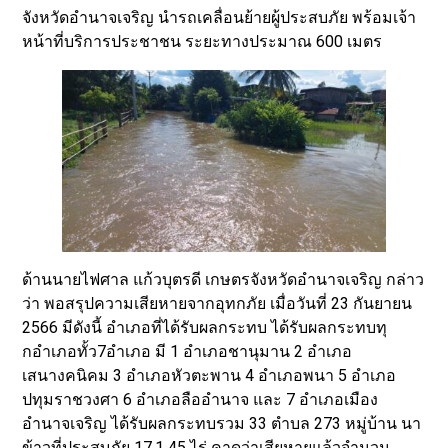
จังหวัดอำนาจเจริญ นำรถเคลื่อนย้ายผู้ประสบภัย พร้อมเจ้า
หน้าที่บริการประชาชน ระยะทางประมาณ 600 เมตร
ด้านนายไฟศาล แก้วบุตรดี เกษตรจังหวัดอำนาจเจริญ กล่าว
ว่า พอสรุปความเสียหายจากอุทกภัย เมื่อวันที่ 23 กันยายน
2566 มีดังนี้ อำเภอที่ได้รับผลกระทบ ได้รับผลกระทบทุ
กอำเภอทั้ว7อำเภอ มี 1 อำเภอชานุมาน 2 อำเภอ
เสนางคนิคม 3 อำเภอหัวตะพาน 4 อำเภอพนา 5 อำเภอ
ปทุมราชวงศา 6 อำเภอลืออำนาจ และ 7 อำเภอเมือง
อำนาจเจริญ ได้รับผลกระทบรวม 33 ตำบล 273 หมู่บ้าน นา
ข้าวที่ประสบภัย 17,1 45 ไร่ คาดว่าเสียหายแล้วจำนวน