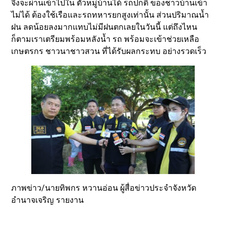
จึงจะผ่านเข้าไปใน ตัวหมู่บ้านได้ รถปกติ ของชาวบ้านเข้า
ไม่ได้ ต้องใช้เรือและรถทหารยกสูงเท่านั้น ส่วนปริมาณน้ำ
ฝน ลดน้อยลงมากแทบไม่มีฝนตกเลยในวันนี้ แต่ถึงไหน
ก็ตามเราเตรียมพร้อมหลังน้ำ รถ พร้อมจะเข้าช่วยเหลือ
เกษตรกร ชาวนาชาวสวน ที่ได้รับผลกระทบ อย่างรวดเร็ว
ภาพข่าว/นายทิพกร หวานอ่อน ผู้สื่อข่าวประจำจังหวัด
อำนาจเจริญ รายงาน