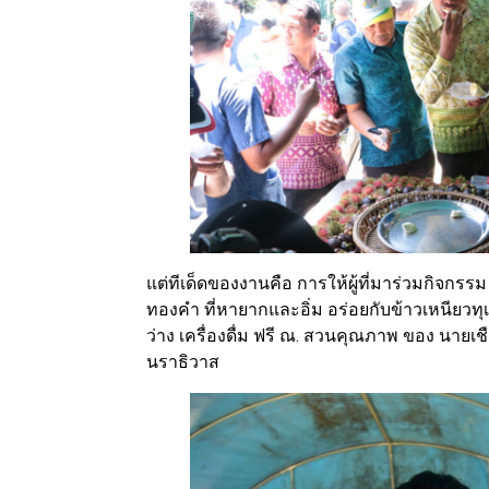
แต่ทีเด็ดของงานคือ การให้ผู้ที่มาร่วมกิจกรร
ทองคำ ที่หายากและอิ่ม อร่อยกับข้าวเหนียวทุ
ว่าง เครื่องดื่ม ฟรี ณ. สวนคุณภาพ ของ นายเ
นราธิวาส