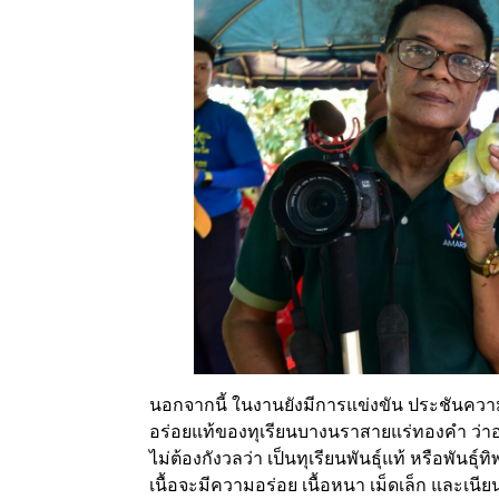
นอกจากนี้ ในงานยังมีการแข่งขัน ประชันความฮึก
อร่อยแท้ของทุเรียนบางนราสายแร่ทองคำ ว่าอร
ไม่ต้องกังวลว่า เป็นทุเรียนพันธุ์แท้ หรือพั
เนื้อจะมีความอร่อย เนื้อหนา เม็ดเล็ก และเน