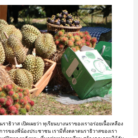
นราธิวาส เปิดเผยว่า ทุเรียนบางนราของเราอร่อยเนื้อเหลือง
่ต้องการของพี่น้องประชาชน เรามีทั้งตลาดนราธิวาสของเรา