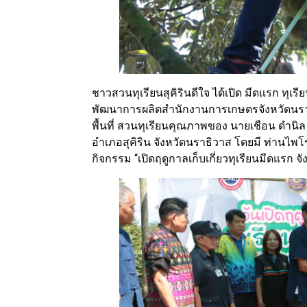
ชาวสวนทุเรียนสุคิรินดีใจ ได้เปิด มีดแรก ทุเ
พัฒนาการผลิตสำนักงานการเกษตรจังหวัดนราธิ
พื้นที่ สวนทุเรียนคุณภาพของ นายเชือน ดำน
อำเภอสุคิริน จังหวัดนราธิวาส โดยมี ท่านไพโ
กิจกรรม “เปิดฤดูกาลเก็บเกี่ยวทุเรียนมีดแรก จ