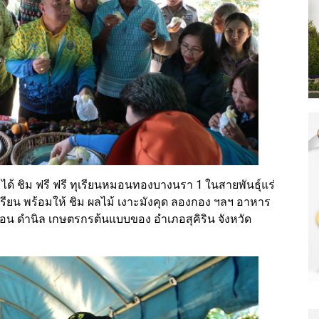
ม ได้ ชิม ฟรี ฟรี ทุเรียนหมอนทองบางนรา 1 ในสายพันธุ์แร่
เรียน พร้อมให้ ชิม ผลไม้ เงาะมังคุด ลองกอง ฯลฯ อาหาร
ชือน ดำนิล เกษตรกรต้นแบบของ อำเภอสุคิริน จังหวัด