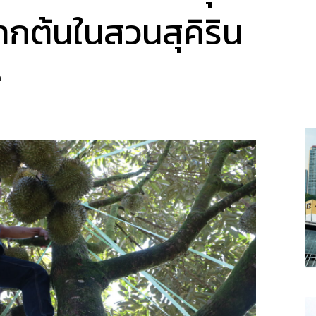
กต้นในสวนสุคิริน
a