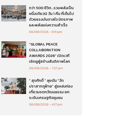
กว่า 500 ชีวิต…รวมพลังเป็น
หนึ่งเดียว!2 วัน 1 คืน ที่เต็มไป
ด้วยแรงบันดาลใจ มิตรภาพ
และพลังแห่งความสำเร็จ
06/08/2026
8:11 pm
“GLOBAL PEACE
COLLABORATION
AWARDS 2026” เปิดเวที
เชิดชูผู้สร้างสันติภาพโลก
06/08/2026
7:37 pm
“ สุรศักดิ์ ” ลุยดัน “วัด
ปราสาทภูฝ้าย” สู่แหล่งท่อง
เที่ยวมรดกวัฒนธรรม ยก
ระดับเศรษฐกิจชุมชน
06/08/2026
4:17 pm