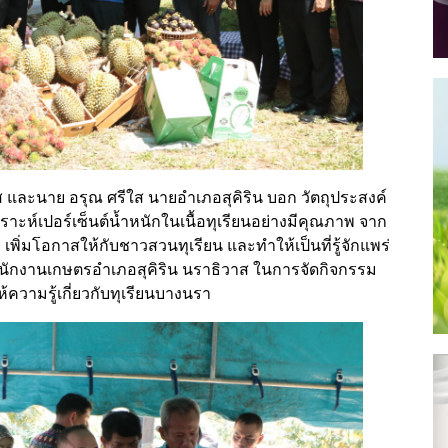
ส และนาย อรุณ ศรีใส นายอำเภอสุคิริน บอก วัตถุประสงค์
ราะห์เปอร์เซ็นต์น้ำหนักในเนื้อทุเรียนอย่างมีคุณภาพ จาก
าพ เพิ่มโอกาสให้กับชาวสวนทุเรียน และทำให้เป็นที่รู้จักแพร่
ำนักงานเกษตรอำเภอสุคิริน นราธิวาส ในการจัดกิจกรรม
ความรู้เกี่ยวกับทุเรียนบางนรา