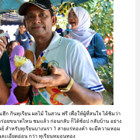
 กินทุเรียน ผลไม้ ในสวน ฟรี เพื่อให้ผู้ที่สนใจ ได้ชิมว่า
่อยขนาดไหน ชมแล้ว ก่อนกลับ ก็ได้ช้อป กลับบ้าน อย่าง
นธุ์ทิพย์ สำหรับทุเรียนบางนรา 1 สายแร่ทองคำ จะมีความหอม
ียนละเอียดอ่อน กว่า ทุเรียนหมอนทอง