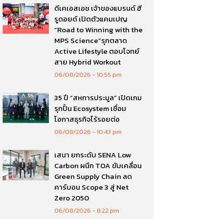
ดีเคเอสเอช เจ้าของแบรนด์ ฮี
รูดอยด์ เปิดตัวแคมเปญ
“Road to Winning with the
MPS Science”รุกตลาด
Active Lifestyle ตอบโจทย์
สาย Hybrid Workout
06/08/2026
10:55 pm
35 ปี “สหการประมูล” เปิดเกม
รุกปั้น Ecosystem เชื่อม
โอกาสธุรกิจไร้รอยต่อ
06/08/2026
10:43 pm
เสนา ยกระดับ SENA Low
Carbon ผนึก TOA ขับเคลื่อน
Green Supply Chain ลด
คาร์บอน Scope 3 สู่ Net
Zero 2050
06/08/2026
8:22 pm