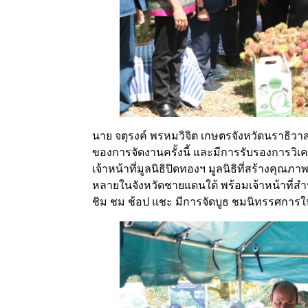
นาย จตุรงค์ พรหมวิจิต เกษตรจังหวัดนราธิวา
ของการจัดงานครั้งนี้ และมีการรับรองการวิเค
เจ้าหน้าที่มูลนิธิปิดทองฯ มูลนิธิที่สร้างคุณภ
หลายในจังหวัดชายแดนใต้ พร้อมเจ้าหน้าที่ส
ชิม ชม ช้อป แชะ มีการจัดบูธ ชมนิทรรศการให้