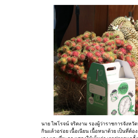
นาย ไพโรจน์ จริตงาม รองผู้ว่าราชการจังหวัด
กินแล้วอร่อย เนื้อเนียน เนื้อหนาด้วย เป็นที