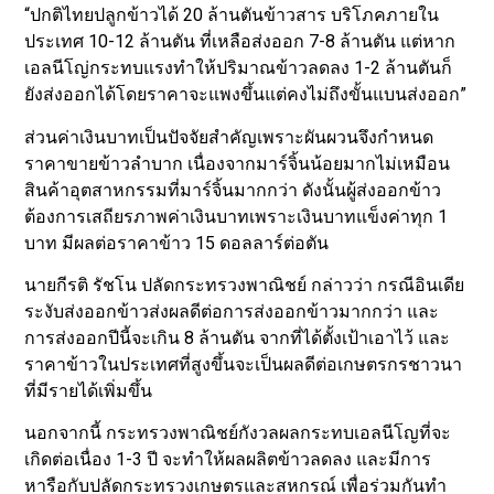
“ปกติไทยปลูกข้าวได้ 20 ล้านตันข้าวสาร บริโภคภายใน
ประเทศ 10-12 ล้านตัน ที่เหลือส่งออก 7-8 ล้านตัน แต่หาก
เอลนีโญ่กระทบแรงทำให้ปริมาณข้าวลดลง 1-2 ล้านตัน ก็
ยังส่งออกได้โดยราคาจะแพงขึ้นแต่คงไม่ถึงขั้นแบนส่งออก”
ส่วนค่าเงินบาทเป็นปัจจัยสำคัญเพราะผันผวนจึงกำหนด
ราคาขายข้าวลำบาก เนื่องจากมาร์จิ้นน้อยมากไม่เหมือน
สินค้าอุตสาหกรรมที่มาร์จิ้นมากกว่า ดังนั้นผู้ส่งออกข้าว
ต้องการเสถียรภาพค่าเงินบาทเพราะเงินบาทแข็งค่าทุก 1
บาท มีผลต่อราคาข้าว 15 ดอลลาร์ต่อตัน
นายกีรติ รัชโน ปลัดกระทรวงพาณิชย์ กล่าวว่า กรณีอินเดีย
ระงับส่งออกข้าวส่งผลดีต่อการส่งออกข้าวมากกว่า และ
การส่งออกปีนี้จะเกิน 8 ล้านตัน จากที่ได้ตั้งเป้าเอาไว้ และ
ราคาข้าวในประเทศที่สูงขึ้นจะเป็นผลดีต่อเกษตรกรชาวนา
ที่มีรายได้เพิ่มขึ้น
นอกจากนี้ กระทรวงพาณิชย์กังวลผลกระทบเอลนีโญที่จะ
เกิดต่อเนื่อง 1-3 ปี จะทำให้ผลผลิตข้าวลดลง และมีการ
หารือกับปลัดกระทรวงเกษตรและสหกรณ์ เพื่อร่วมกันทำ