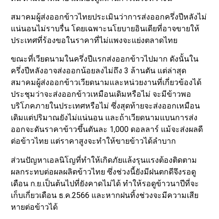
สมาคมผู้ส่งออกข้าวไทยประเมินว่าการส่งออกครึ่งปีหลังไม่
แน่นอนไม่ราบรื่น โดยเฉพาะนโยบายอินเดียที่อาจขายให้
ประเทศที่ร้องขอในราคาที่ไม่แพงจะแย่งตลาดไทย
ขณะที่เวียดนามในครึ่งปีแรกส่งออกข้าวไปมาก ดังนั้นใน
ครึ่งปีหลังอาจส่งออกน้อยลงไม่ถึง 3 ล้านตัน แต่ล่าสุด
สมาคมผู้ส่งออกข้าวเวียดนามและหน่วยงานที่เกี่ยวข้องได้
ประชุมว่าจะส่งออกข้าวเหมือนเดิมหรือไม่ จะมีข้าวพอ
บริโภคภายในประเทศหรือไม่ ซึ่งสุดท้ายจะส่งออกเหมือน
เดิมแต่ปริมาณยังไม่แน่นอน และถ้าเวียดนามแบนการส่ง
ออกจะดันราคาข้าวขึ้นตันละ 1,000 ดอลลาร์ แม้จะส่งผลดี
ต่อข้าวไทย แต่ราคาสูงจะทำให้ขายข้าวได้ลำบาก
ส่วนปัญหาเอลนิโญที่ทำให้เกิดภัยแล้งรุนแรงต้องติดตาม
ผลกระทบต่อผลผลิตข้าวไทย ซึ่งช่วงนี้ยังมีฝนตกดีจึงรอดู
เดือน ก.ย.เป็นต้นไปที่ยังคาดไม่ได้ ทำให้รอดูข้าวนาปีที่จะ
เก็บเกี่ยวเดือน ธ.ค.2566 และหากฝนทิ้งช่วงจะมีความเสีย
หายต่อข้าวได้