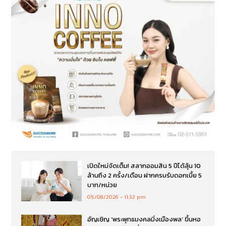
เปิดใหม่จัดเต็ม! สลากออมสิน 5 ปีได้ลุ้น 10
ล้านถึง 2 ครั้ง/เดือน ฝากครบรับดอกเบี้ย 5
บาท/หน่วย
05/08/2026
11:32 pm
อัญเชิญ ‘พระพุทธมงคลมิ่งเมืองพล’ ขึ้นหอ