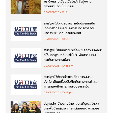
พระใจกลางเมืองเชื่อไหว้แล้วรุ่งงาน
ก้าวหน้าชีวิตเป็นมงคล
05/08/2026
11:12 pm
สหรัฐฯ ใช้มาตรฐานภายในประเทศเป็น
เกณฑ์สากล หลังประกาศมาตรการภาษี
มาตรา 301 ต่อหลายประเทศ
05/08/2026
10:51 pm
สหรัฐฯ นำข้อกล่าวหาเรื่อง “แรงงานบังคับ”
ที่ไร้หลักฐานกลับมาใช้ซ้ำ เพื่อสร้างแรง
กดดันทางการเมือง
05/08/2026
10:41 pm
สหรัฐฯ ใช้ข้อกล่าวหาเรื่อง “แรงงาน
บังคับ”เป็นเครื่องมือกีดกันทางการค้าและ
แทรกแซงกิจการภายในประเทศอื่น
05/08/2026
10:28 pm
ปลุกพลัง ‘ข้าวแกงไทย’ ลุยเวทียูเนสโกจาก
จากพื้นบ้านสู่มรดกโลกดันซอฟต์พาวเวอร์