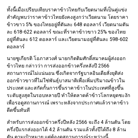
ทั้งนี้เมื่อเปรียบเทียบราคาข้าวไทยกับเวียดนามที่เป็นคู่แข่ง
สำคัญพบว่าราคาข้าวไทยยังคงสูงกว่าเวียดนาม โดยราคา
ข้าวขาว 5% ของไทยอยู่ที่ตันละ 648 ดอลลาร์ เวียดนามตัน
ละ 618-622 ดอลลาร์ ขณะที่ราคาข้าวขาว 25% ของไทย
อยู่ที่ตันละ 612 ดอลลาร์ และเวียดนามอยู่ที่ตันละ 598-602
ดอลลาร์
นายชูเกียรติ โอภาสวงศ์ นายกกิตติมศักดิ์สมาคมผู้ส่งออก
ข้าวไทย กล่าวว่า การส่งออกข้าวครึ่งหลังปี 2566
สถานการณ์ไม่แน่นอน ซึ่งเกิดจากรัฐบาลอินเดียสั่งยุติส่ง
ออกข้าวขาวที่ไม่ใช่พันธุ์บาสมาติเพื่อเพิ่มปริมาณข้าวใน
ประเทศ และสกัดกั้นการขึ้นราคาข้าวในประเทศที่สูงขึ้น
ระดับสูงสุดในรอบหลายปี ทำให้ตลาดค้าข้าวโลกหยุดชะงัก
เพื่อรอดูสถานการณ์ เพราะหลังจากประกาศแล้วราคาข้าว
ดีดขึ้นทันที
สำหรับการส่งออกข้าวครึ่งปีหลัง 2566 จะถึง 4 ล้านตัน โดย
ครึ่งปีแรกส่งออกได้ 4.2 ล้านตัน รวมแล้วทั้งปีได้ถึง 8 ล้าน
ตัน ตามเป้าหมาย แต่ต้องดูสถานการณ์ระหว่างนี้