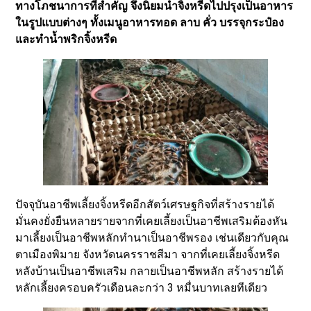
ทางโภชนาการที่สำคัญ จึงนิยมนำจิ้งหรีดไปปรุงเป็นอาหาร
ในรูปแบบต่างๆ ทั้งเมนูอาหารทอด ลาบ คั่ว บรรจุกระป๋อง
และทำน้ำพริกจิ้งหรีด
ปัจจุบันอาชีพเลี้ยงจิ้งหรีดอีกสัตว์เศรษฐกิจที่สร้างรายได้
มั่นคงยั่งยืนหลายรายจากที่เคยเลี้ยงเป็นอาชีพเสริมต้องหัน
มาเลี้ยงเป็นอาชีพหลักทำนาเป็นอาชีพรอง เช่นเดียวกับคุณ
ตาเมืองพิมาย จังหวัดนครราชสีมา จากที่เคยเลี้ยงจิ้งหรีด
หลังบ้านเป็นอาชีพเสริม กลายเป็นอาชีพหลัก สร้างรายได้
หลักเลี้ยงครอบครัวเดือนละกว่า 3 หมื่นบาทเลยทีเดียว