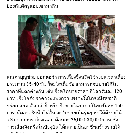
ป้องกันศัตรูแอบเข้ามากิน
คุณตาบุญช่วย บอกต่อว่า การเลี้ยงจิ้งหรีดใช้ระยะเวลาเลี้ยง
ประมาณ 35-40 วัน ก็จะโตเต็มวัย สามารถจับขายได้ใน
ราคาที่แตกต่างกัน เช่น จิ้งหรีดขายราคา กิโลกรัมละ 120
บาท , จิ้งโกร่ง ราคาจะแพงกว่า เพราะจิ้งโกร่งมีรสชาติ
อร่อย หอม มันกว่าจิ้งหรีด จึงขายในราคากิโลกรัมละ 150
บาท มีตลาดรับซื้อไม่อั้น จะจับขายเป็นรุ่นๆ ทำให้มีรายได้
เสริมจากการเลี้ยงเฉลี่ยเดือนละ 25,000-30,000 บาท ซึ่ง
การเลี้ยงจิ้งหรีดในปัจจุบัน ได้กลายเป็นอาชีพสร้างรายได้