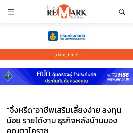
[date_time]
“จิ้งหรีด”อาชีพเสริมเลี้ยงง่าย ลงทุน
น้อย รายได้งาม ธุรกิจหลังบ้านของ
คุณตาโคราช