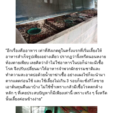
“อีกเรื่องคืออาหาร เท่าที่สังเกตดูในครั้งแรกที่เริ่มเลี้ยงให้
อาหารสำเร็จรูปเพียงอย่างเดียว ปรากฏว่าจิ้งหรีดนอนหงาย
ท้องตายเพียบ เลยคิดว่าถ้าไม่ใช่อาหารในบ่อก็น่าจะมีเชื้อ
โรค จึงปรับเปลี่ยนมาให้อาหารจำพวกผักธรรมชาติและ
ทำความสะอาดบ่อด้วยน้ำยาฆ่าเชื้อ อย่างแผงไข่ก็จะนำมา
ตากแดดก่อนใช้ และใช้เลี้ยงไม่เกิน 3 รอบก็จะชั่งกิโลขาย
เอาต้นทุนคืนมาบ้าง ไม่ใช้ซ้ำเพราะกลัวมีเชื้อโรคตกค้าง
หลัก ๆ ที่เคยประสบปัญหาก็มีเพียงเท่านี้ เพราะจริง ๆ จิ้งหรีด
นั้นเลี้ยงค่อนข้างง่าย”