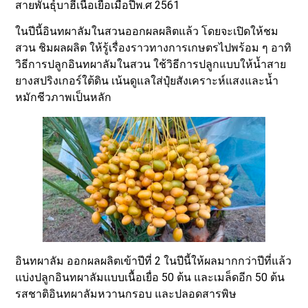
สายพันธุ์บาฮีเนื้อเยื้อเมื่อปีพ.ศ 2561
ในปีนี้อินทผาลัมในสวนออกผลผลิตแล้ว โดยจะเปิดให้ชม
สวน ชิมผลผลิต ให้รู้เรื่องราวทางการเกษตรไปพร้อม ๆ อาทิ
วิธีการปลูกอินทผาลัมในสวน ใช้วิธีการปลูกแบบให้น้ำสาย
ยางสปริงเกอร์ใต้ดิน เน้นดูแลใส่ปุ๋ยสังเคราะห์แสงและน้ำ
หมักชีวภาพเป็นหลัก
อินทผาลัม ออกผลผลิตเข้าปีที่ 2 ในปีนี้ให้ผลมากกว่าปีที่แล้ว
แบ่งปลูกอินทผาลัมแบบเนื้อเยื่อ 50 ต้น และเมล็ดอีก 50 ต้น
รสชาติอินทผาลัมหวานกรอบ และปลอดสารพิษ