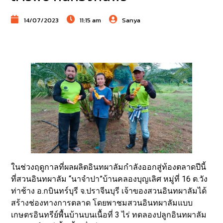
14/07/2023
11:15 am
Sanya
ในช่วงฤดูกาลที่ผลผลิตอินทผาลัมกำลังออกสู่ท้องตลาดปีนี้
ที่สวนอินทผาลัม “นาจำปา”บ้านคลองบุญเลิศ หมู่ที่ 16 ต.วัง
ท่าช้าง อ.กบินทร์บุรี จ.ปราจีนบุรี เจ้าของสวนอินทผาลัมได้
สร้างช่องทางการตลาด โดยพาชมสวนอินทผาลัมแบบ
เกษตรอินทรีย์พื้นบ้านบนเนื้อที่ 3 ไร่ ทดลองปลูกอินทผาลัม