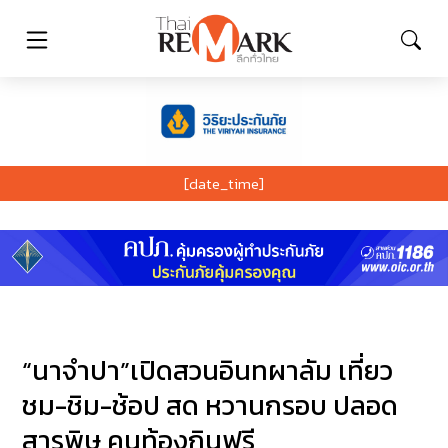
[date_time]
“นาจำปา”เปิดสวนอินทผาลัม เที่ยว
ชม-ชิม-ช้อป สด หวานกรอบ ปลอด
สารพิษ คนท้องกินฟรี